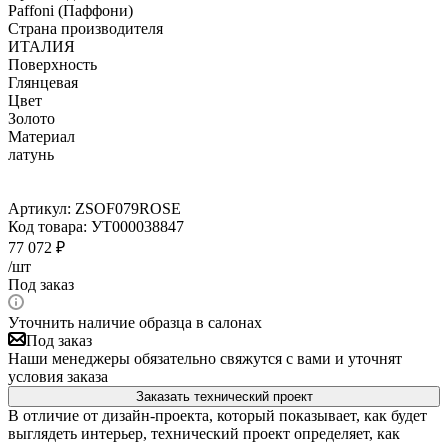
Paffoni (Паффони)
Страна производителя
ИТАЛИЯ
Поверхность
Глянцевая
Цвет
Золото
Материал
латунь
Артикул:
ZSOF079ROSE
Код товара:
УТ000038847
77 072
₽
/шт
Под заказ
Уточнить наличие образца в салонах
Под заказ
Наши менеджеры обязательно свяжутся с вами и уточнят
условия заказа
Заказать технический проект
В отличие от дизайн-проекта, который показывает, как будет
выглядеть интерьер, технический проект определяет, как