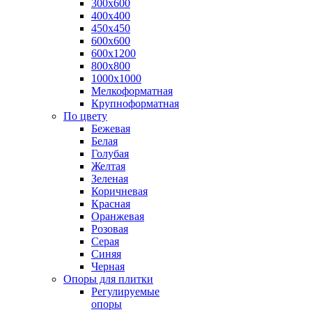
300х600
400х400
450х450
600х600
600х1200
800х800
1000х1000
Мелкоформатная
Крупноформатная
По цвету
Бежевая
Белая
Голубая
Желтая
Зеленая
Коричневая
Красная
Оранжевая
Розовая
Серая
Синяя
Черная
Опоры для плитки
Регулируемые
опоры