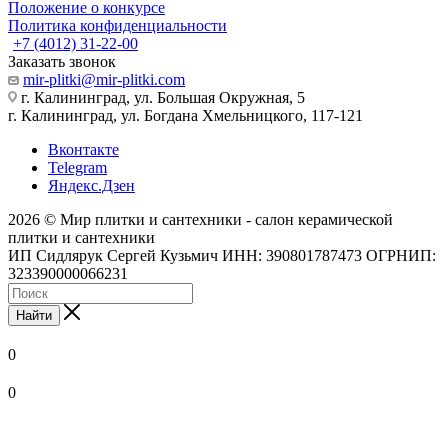
Положение о конкурсе
Политика конфиденциальности
+7 (4012) 31-22-00
Заказать звонок
mir-plitki@mir-plitki.com
г. Калининград, ул. Большая Окружная, 5
г. Калининград, ул. Богдана Хмельницкого, 117-121
Вконтакте
Telegram
Яндекс.Дзен
2026 © Мир плитки и сантехники - салон керамической
плитки и сантехники
ИП Сидлярук Сергей Кузьмич ИНН: 390801787473 ОГРНИП:
323390000066231
Найти
0
0