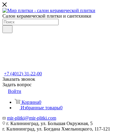
Салон керамической плитки и сантехники
+7 (4012) 31-22-00
Заказать звонок
Задать вопрос
Войти
Корзина
0
Избранные товары
0
mir-plitki@mir-plitki.com
г. Калининград, ул. Большая Окружная, 5
г. Калининград, ул. Богдана Хмельницкого, 117-121