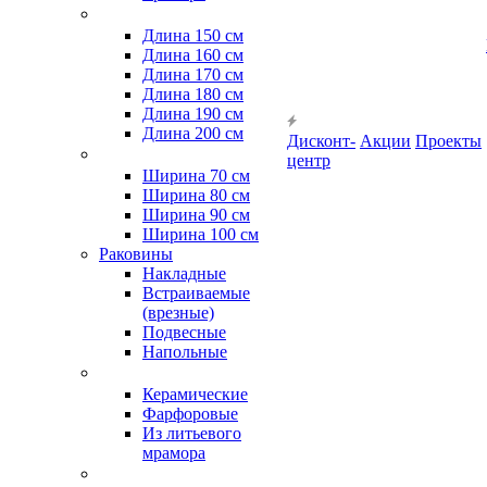
Длина 150 см
Длина 160 см
Длина 170 см
Длина 180 см
Длина 190 см
Длина 200 см
Дисконт-
Акции
Проекты
центр
Ширина 70 см
Ширина 80 см
Ширина 90 см
Ширина 100 см
Раковины
Накладные
Встраиваемые
(врезные)
Подвесные
Напольные
Керамические
Фарфоровые
Из литьевого
мрамора