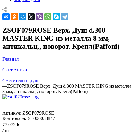
ZSOF079ROSE Верх. Душ d.300
MASTER KING из металла 8 мм,
антикальц., поворот. Крепл(Paffoni)
Главная
—
Сантехника
—
Смесители и душ
—
ZSOF079ROSE Верх. Душ d.300 MASTER KING из металла
8 мм, антикальц., поворот. Крепл(Paffoni)
Артикул:
ZSOF079ROSE
Код товара:
УТ000038847
77 072
₽
/шт