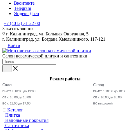
Вконтакте
Telegram
Яндекс.Дзен
+7 (4012) 31-22-00
Заказать звонок
г. Калининград, ул. Большая Окружная, 5
г. Калининград, ул. Богдана Хмельницкого, 117-121
Войти
Салон керамической плитки и сантехники
Режим работы
Салон
Склад
с 10:00 до 19:00
с 10:00 до 18:30
ПН-ПТ
ПН-ПТ
с 10:00 до 18:00
с 10:00 до 18:00
СБ
СБ
с 11:00 до 17:00
выходной
ВС
ВС
Каталог
Плитка
Напольные покрытия
Сантехника