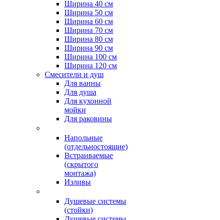
Ширина 40 см
Ширина 50 см
Ширина 60 см
Ширина 70 см
Ширина 80 см
Ширина 90 см
Ширина 100 см
Ширина 120 см
Смесители и душ
Для ванны
Для душа
Для кухонной
мойки
Для раковины
Напольные
(отдельностоящие)
Встраиваемые
(скрытого
монтажа)
Изливы
Душевые системы
(стойки)
Душевые системы