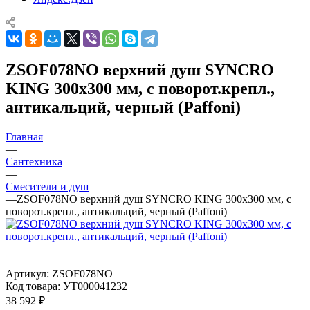
ZSOF078NO верхний душ SYNCRO
KING 300х300 мм, с поворот.крепл.,
антикальций, черный (Paffoni)
Главная
—
Сантехника
—
Смесители и душ
—
ZSOF078NO верхний душ SYNCRO KING 300х300 мм, с
поворот.крепл., антикальций, черный (Paffoni)
Артикул:
ZSOF078NO
Код товара:
УТ000041232
38 592
₽