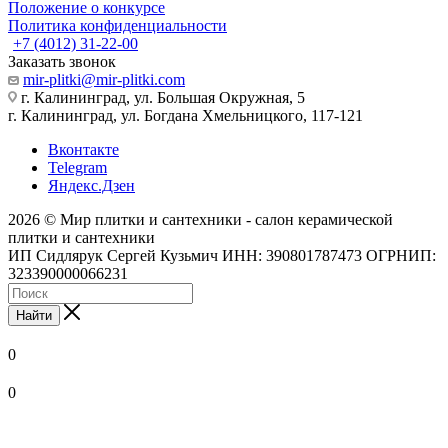
Положение о конкурсе
Политика конфиденциальности
+7 (4012) 31-22-00
Заказать звонок
mir-plitki@mir-plitki.com
г. Калининград, ул. Большая Окружная, 5
г. Калининград, ул. Богдана Хмельницкого, 117-121
Вконтакте
Telegram
Яндекс.Дзен
2026 © Мир плитки и сантехники - салон керамической
плитки и сантехники
ИП Сидлярук Сергей Кузьмич ИНН: 390801787473 ОГРНИП:
323390000066231
Найти
0
0