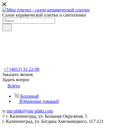
Салон керамической плитки и сантехники
+7 (4012) 31-22-00
Заказать звонок
Задать вопрос
Войти
Корзина
0
Избранные товары
0
mir-plitki@mir-plitki.com
г. Калининград, ул. Большая Окружная, 5
г. Калининград, ул. Богдана Хмельницкого, 117-121