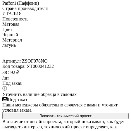
Paffoni (Паффони)
Страна производителя
ИТАЛИЯ
Поверхность
Матовая
Цвет
Черный
Материал
латунь
Артикул:
ZSOF078NO
Код товара:
УТ000041232
38 592
₽
/шт
Под заказ
Уточнить наличие образца в салонах
Под заказ
Наши менеджеры обязательно свяжутся с вами и уточнят
условия заказа
Заказать технический проект
В отличие от дизайн-проекта, который показывает, как будет
выглядеть интерьер, технический проект определяет, как