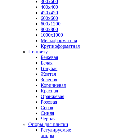
300х600
400х400
450х450
600х600
600х1200
800х800
1000х1000
Мелкоформатная
Крупноформатная
По цвету
Бежевая
Белая
Голубая
Желтая
Зеленая
Коричневая
Красная
Оранжевая
Розовая
Серая
Синяя
Черная
Опоры для плитки
Регулируемые
опоры