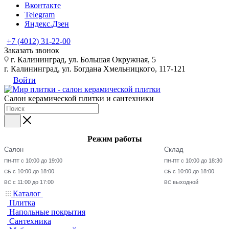
Вконтакте
Telegram
Яндекс.Дзен
+7 (4012) 31-22-00
Заказать звонок
г. Калининград, ул. Большая Окружная, 5
г. Калининград, ул. Богдана Хмельницкого, 117-121
Войти
Салон керамической плитки и сантехники
Режим работы
Салон
Склад
с 10:00 до 19:00
с 10:00 до 18:30
ПН-ПТ
ПН-ПТ
с 10:00 до 18:00
с 10:00 до 18:00
СБ
СБ
с 11:00 до 17:00
выходной
ВС
ВС
Каталог
Плитка
Напольные покрытия
Сантехника