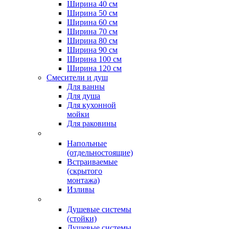
Ширина 40 см
Ширина 50 см
Ширина 60 см
Ширина 70 см
Ширина 80 см
Ширина 90 см
Ширина 100 см
Ширина 120 см
Смесители и душ
Для ванны
Для душа
Для кухонной
мойки
Для раковины
Напольные
(отдельностоящие)
Встраиваемые
(скрытого
монтажа)
Изливы
Душевые системы
(стойки)
Душевые системы