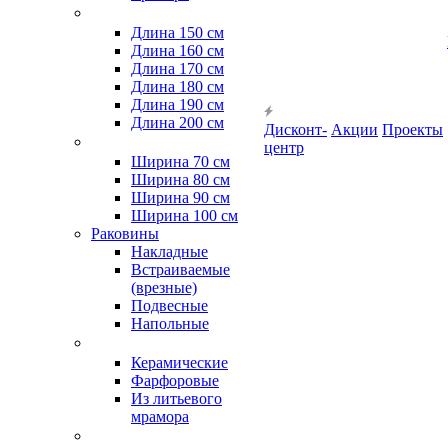
Длина 150 см
Длина 160 см
Длина 170 см
Длина 180 см
Длина 190 см
Длина 200 см
Дисконт-
Акции
Проекты
центр
Ширина 70 см
Ширина 80 см
Ширина 90 см
Ширина 100 см
Раковины
Накладные
Встраиваемые
(врезные)
Подвесные
Напольные
Керамические
Фарфоровые
Из литьевого
мрамора