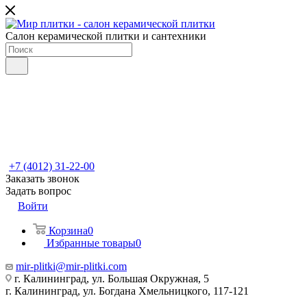
Салон керамической плитки и сантехники
+7 (4012) 31-22-00
Заказать звонок
Задать вопрос
Войти
Корзина
0
Избранные товары
0
mir-plitki@mir-plitki.com
г. Калининград, ул. Большая Окружная, 5
г. Калининград, ул. Богдана Хмельницкого, 117-121