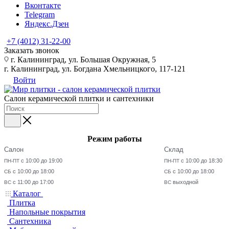
Вконтакте
Telegram
Яндекс.Дзен
+7 (4012) 31-22-00
Заказать звонок
г. Калининград, ул. Большая Окружная, 5
г. Калининград, ул. Богдана Хмельницкого, 117-121
Войти
Салон керамической плитки и сантехники
Режим работы
Салон
Склад
с 10:00 до 19:00
с 10:00 до 18:30
ПН-ПТ
ПН-ПТ
с 10:00 до 18:00
с 10:00 до 18:00
СБ
СБ
с 11:00 до 17:00
выходной
ВС
ВС
Каталог
Плитка
Напольные покрытия
Сантехника