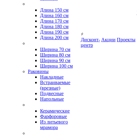
Длина 150 см
Длина 160 см
Длина 170 см
Длина 180 см
Длина 190 см
Длина 200 см
Дисконт-
Акции
Проекты
центр
Ширина 70 см
Ширина 80 см
Ширина 90 см
Ширина 100 см
Раковины
Накладные
Встраиваемые
(врезные)
Подвесные
Напольные
Керамические
Фарфоровые
Из литьевого
мрамора