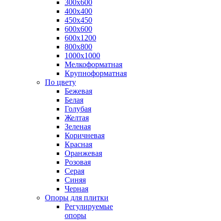
300х600
400х400
450х450
600х600
600х1200
800х800
1000х1000
Мелкоформатная
Крупноформатная
По цвету
Бежевая
Белая
Голубая
Желтая
Зеленая
Коричневая
Красная
Оранжевая
Розовая
Серая
Синяя
Черная
Опоры для плитки
Регулируемые
опоры