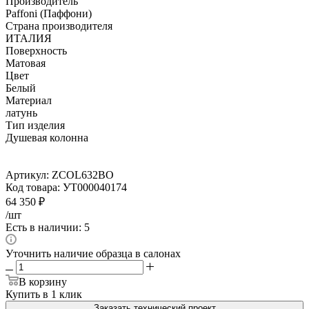
Производитель
Paffoni (Паффони)
Страна производителя
ИТАЛИЯ
Поверхность
Матовая
Цвет
Белый
Материал
латунь
Тип изделия
Душевая колонна
Артикул:
ZCOL632BO
Код товара:
УТ000040174
64 350
₽
/шт
Есть в наличии: 5
Уточнить наличие образца в салонах
В корзину
Купить в 1 клик
Заказать технический проект