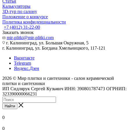
Статьи
Калькуляторы
3D-тур по салону
Положение о конкурсе
Политика конфиденциальности
+7 (4012) 31-22-00
Заказать звонок
mir-plitki@mir-plitki.com
г. Калининград, ул. Большая Окружная, 5
г. Калининград, ул. Богдана Хмельницкого, 117-121
Вконтакте
Telegram
Яндекс.Дзен
2026 © Мир плитки и сантехники - салон керамической
плитки и сантехники
ИП Сидлярук Сергей Кузьмич ИНН: 390801787473 ОГРНИП:
323390000066231
Найти
0
0