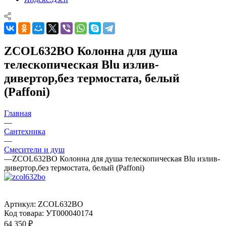
ZCOL632BO Колонна для душа
телескопическая Blu излив-
дивертор,без термостата, белый
(Paffoni)
Главная
—
Сантехника
—
Смесители и душ
—
ZCOL632BO Колонна для душа телескопическая Blu излив-
дивертор,без термостата, белый (Paffoni)
Артикул:
ZCOL632BO
Код товара:
УТ000040174
64 350
₽