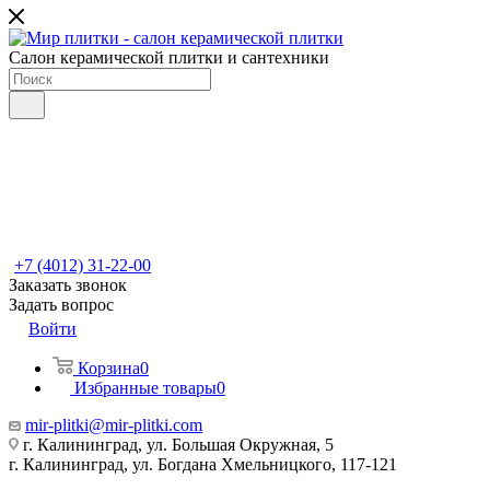
Салон керамической плитки и сантехники
+7 (4012) 31-22-00
Заказать звонок
Задать вопрос
Войти
Корзина
0
Избранные товары
0
mir-plitki@mir-plitki.com
г. Калининград, ул. Большая Окружная, 5
г. Калининград, ул. Богдана Хмельницкого, 117-121