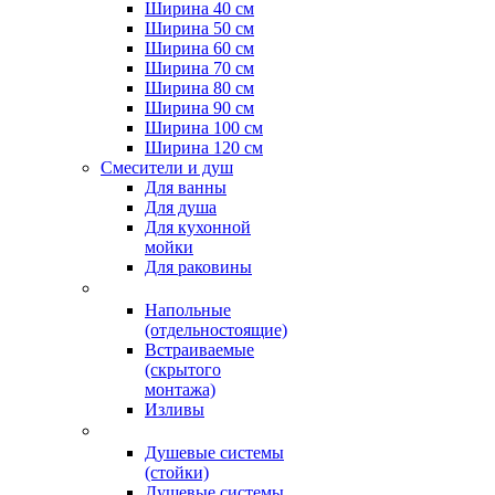
Ширина 40 см
Ширина 50 см
Ширина 60 см
Ширина 70 см
Ширина 80 см
Ширина 90 см
Ширина 100 см
Ширина 120 см
Смесители и душ
Для ванны
Для душа
Для кухонной
мойки
Для раковины
Напольные
(отдельностоящие)
Встраиваемые
(скрытого
монтажа)
Изливы
Душевые системы
(стойки)
Душевые системы