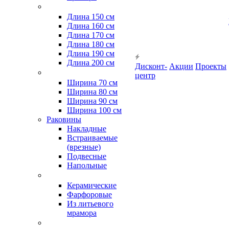
Длина 150 см
Длина 160 см
Длина 170 см
Длина 180 см
Длина 190 см
Длина 200 см
Дисконт-
Акции
Проекты
центр
Ширина 70 см
Ширина 80 см
Ширина 90 см
Ширина 100 см
Раковины
Накладные
Встраиваемые
(врезные)
Подвесные
Напольные
Керамические
Фарфоровые
Из литьевого
мрамора