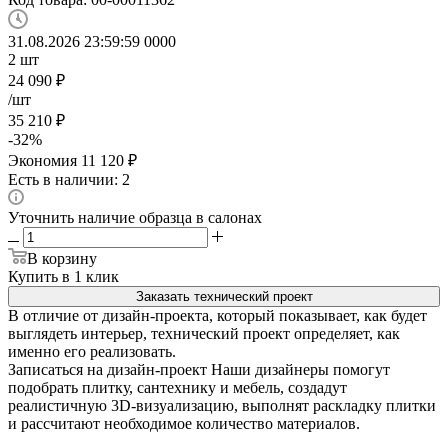
31.08.2026 23:59:59
0
0
0
0
2
шт
24 090
₽
/шт
35 210
₽
-
32
%
Экономия
11 120
₽
Есть в наличии: 2
Уточнить наличие образца в салонах
В корзину
Купить в 1 клик
Заказать технический проект
В отличие от дизайн-проекта, который показывает, как будет
выглядеть интерьер, технический проект определяет, как
именно его реализовать.
Записаться на дизайн-проект
Наши дизайнеры помогут
подобрать плитку, сантехнику и мебель, создадут
реалистичную 3D-визуализацию, выполнят раскладку плитки
и рассчитают необходимое количество материалов.