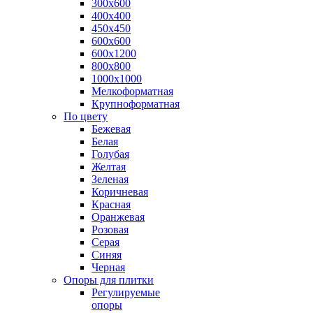
300х600
400х400
450х450
600х600
600х1200
800х800
1000х1000
Мелкоформатная
Крупноформатная
По цвету
Бежевая
Белая
Голубая
Желтая
Зеленая
Коричневая
Красная
Оранжевая
Розовая
Серая
Синяя
Черная
Опоры для плитки
Регулируемые
опоры