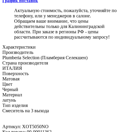
График поставок
Актуальную стоимость, пожалуйста, уточняйте по
телефону, или у менеджеров в салоне.
Обращаем ваше внимание, что цены
действительны только для Калининградской
области. При заказе в регионы РФ - цены
рассчитываются по индивидуальному запросу!
Характеристики
Производитель
Plumberia Selection (Пламберия Селекшен)
Страна производителя
ИТАЛИЯ
Поверхность
Матовая
Цвет
Черный
Материал
латунь
Тип изделия
Смеситель на 3 выхода
Артикул:
XOT5050NO
Код товара:
00-00011362