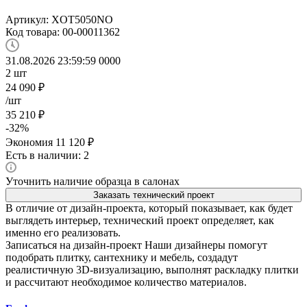
Артикул:
XOT5050NO
Код товара:
00-00011362
31.08.2026 23:59:59
0
0
0
0
2
шт
24 090
₽
/шт
35 210
₽
-
32
%
Экономия
11 120
₽
Есть в наличии: 2
Уточнить наличие образца в салонах
Заказать технический проект
В отличие от дизайн-проекта, который показывает, как будет
выглядеть интерьер, технический проект определяет, как
именно его реализовать.
Записаться на дизайн-проект
Наши дизайнеры помогут
подобрать плитку, сантехнику и мебель, создадут
реалистичную 3D-визуализацию, выполнят раскладку плитки
и рассчитают необходимое количество материалов.