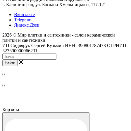
г. Калининград, ул. Богдана Хмельницкого, 117-121
Вконтакте
Telegram
Яндекс.Дзен
2026 © Мир плитки и сантехники - салон керамической
плитки и сантехники
ИП Сидлярук Сергей Кузьмич ИНН: 390801787473 ОГРНИП:
323390000066231
Найти
0
0
Корзина