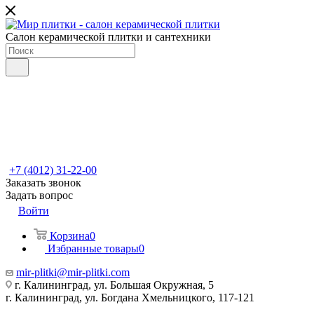
Салон керамической плитки и сантехники
+7 (4012) 31-22-00
Заказать звонок
Задать вопрос
Войти
Корзина
0
Избранные товары
0
mir-plitki@mir-plitki.com
г. Калининград, ул. Большая Окружная, 5
г. Калининград, ул. Богдана Хмельницкого, 117-121