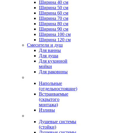
Ширина 40 см
Ширина 50 см
Ширина 60 см
Ширина 70 см
Ширина 80 см
Ширина 90 см
Ширина 100 см
Ширина 120 см
Смесители и душ
Для ванны
Для душа
Для кухонной
мойки
Для раковины
Напольные
(отдельностоящие)
Встраиваемые
(скрытого
монтажа)
Изливы
Душевые системы
(стойки)
Душевые системы