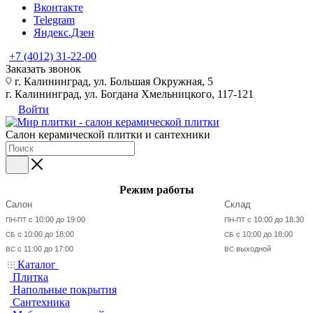
Вконтакте
Telegram
Яндекс.Дзен
+7 (4012) 31-22-00
Заказать звонок
г. Калининград, ул. Большая Окружная, 5
г. Калининград, ул. Богдана Хмельницкого, 117-121
Войти
Салон керамической плитки и сантехники
Режим работы
Салон
Склад
с 10:00 до 19:00
с 10:00 до 18:30
ПН-ПТ
ПН-ПТ
с 10:00 до 18:00
с 10:00 до 18:00
СБ
СБ
с 11:00 до 17:00
выходной
ВС
ВС
Каталог
Плитка
Напольные покрытия
Сантехника