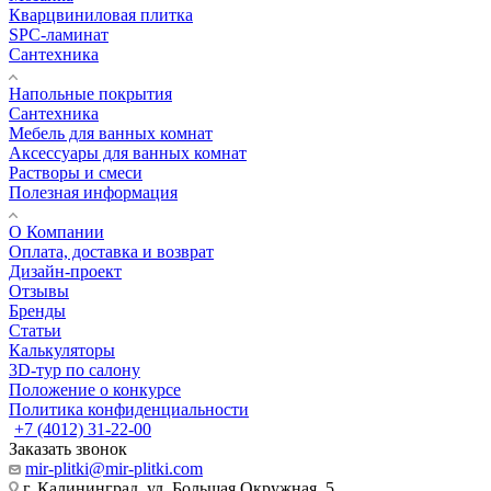
Кварцвиниловая плитка
SPC-ламинат
Сантехника
Напольные покрытия
Сантехника
Мебель для ванных комнат
Аксессуары для ванных комнат
Растворы и смеси
Полезная информация
О Компании
Оплата, доставка и возврат
Дизайн-проект
Отзывы
Бренды
Статьи
Калькуляторы
3D-тур по салону
Положение о конкурсе
Политика конфиденциальности
+7 (4012) 31-22-00
Заказать звонок
mir-plitki@mir-plitki.com
г. Калининград, ул. Большая Окружная, 5