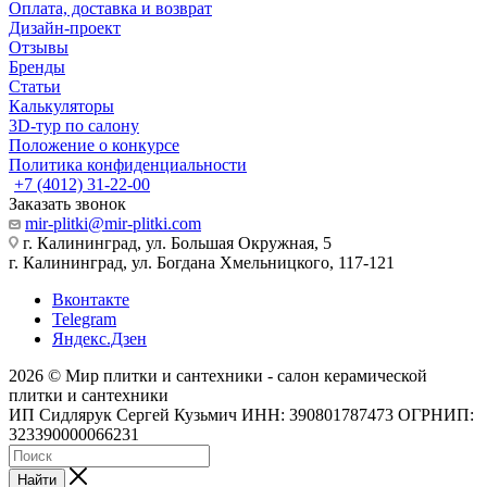
Оплата, доставка и возврат
Дизайн-проект
Отзывы
Бренды
Статьи
Калькуляторы
3D-тур по салону
Положение о конкурсе
Политика конфиденциальности
+7 (4012) 31-22-00
Заказать звонок
mir-plitki@mir-plitki.com
г. Калининград, ул. Большая Окружная, 5
г. Калининград, ул. Богдана Хмельницкого, 117-121
Вконтакте
Telegram
Яндекс.Дзен
2026 © Мир плитки и сантехники - салон керамической
плитки и сантехники
ИП Сидлярук Сергей Кузьмич ИНН: 390801787473 ОГРНИП:
323390000066231
Найти