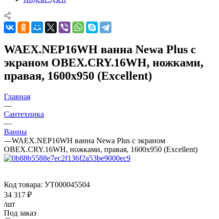
WAEX.NEP16WH ванна Newa Plus с
экраном OBEX.CRY.16WH, ножками,
правая, 1600x950 (Excellent)
Главная
—
Сантехника
—
Ванны
—
WAEX.NEP16WH ванна Newa Plus с экраном
OBEX.CRY.16WH, ножками, правая, 1600x950 (Excellent)
Код товара:
УТ000045504
34 317
₽
/шт
Под заказ