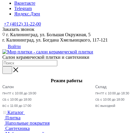
Вконтакте
Telegram
Яндекс.Дзен
+7 (4012) 31-22-00
Заказать звонок
г. Калининград, ул. Большая Окружная, 5
г. Калининград, ул. Богдана Хмельницкого, 117-121
Войти
Салон керамической плитки и сантехники
Режим работы
Салон
Склад
с 10:00 до 19:00
с 10:00 до 18:30
ПН-ПТ
ПН-ПТ
с 10:00 до 18:00
с 10:00 до 18:00
СБ
СБ
с 11:00 до 17:00
выходной
ВС
ВС
Каталог
Плитка
Напольные покрытия
Сантехника