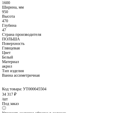
1600
Ширина, мм
950
Высота
470
Глубина
47
Страна производителя
ПОЛЬША
Поверхность
Глянцевая
Цвет
Белый
Материал
акрил
Тип изделия
Ванна ассиметричная
Код товара:
УТ000045504
34 317
₽
/шт
Под заказ