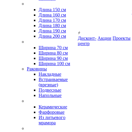
Длина 150 см
Длина 160 см
Длина 170 см
Длина 180 см
Длина 190 см
Длина 200 см
Дисконт-
Акции
Проекты
центр
Ширина 70 см
Ширина 80 см
Ширина 90 см
Ширина 100 см
Раковины
Накладные
Встраиваемые
(врезные)
Подвесные
Напольные
Керамические
Фарфоровые
Из литьевого
мрамора