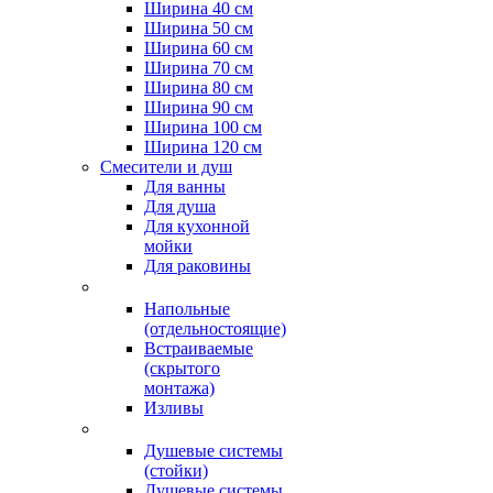
Ширина 40 см
Ширина 50 см
Ширина 60 см
Ширина 70 см
Ширина 80 см
Ширина 90 см
Ширина 100 см
Ширина 120 см
Смесители и душ
Для ванны
Для душа
Для кухонной
мойки
Для раковины
Напольные
(отдельностоящие)
Встраиваемые
(скрытого
монтажа)
Изливы
Душевые системы
(стойки)
Душевые системы