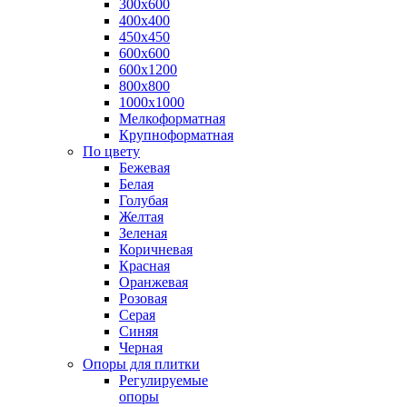
300х600
400х400
450х450
600х600
600х1200
800х800
1000х1000
Мелкоформатная
Крупноформатная
По цвету
Бежевая
Белая
Голубая
Желтая
Зеленая
Коричневая
Красная
Оранжевая
Розовая
Серая
Синяя
Черная
Опоры для плитки
Регулируемые
опоры