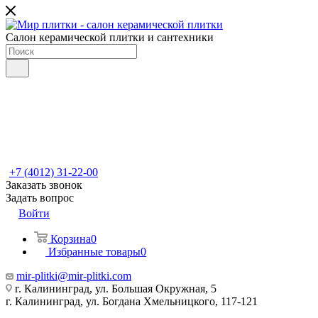
Салон керамической плитки и сантехники
+7 (4012) 31-22-00
Заказать звонок
Задать вопрос
Войти
Корзина
0
Избранные товары
0
mir-plitki@mir-plitki.com
г. Калининград, ул. Большая Окружная, 5
г. Калининград, ул. Богдана Хмельницкого, 117-121