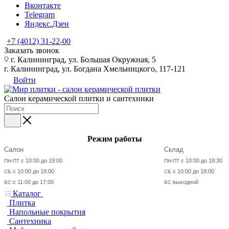
Вконтакте
Telegram
Яндекс.Дзен
+7 (4012) 31-22-00
Заказать звонок
г. Калининград, ул. Большая Окружная, 5
г. Калининград, ул. Богдана Хмельницкого, 117-121
Войти
Салон керамической плитки и сантехники
Режим работы
Салон
Склад
с 10:00 до 19:00
с 10:00 до 18:30
ПН-ПТ
ПН-ПТ
с 10:00 до 18:00
с 10:00 до 18:00
СБ
СБ
с 11:00 до 17:00
выходной
ВС
ВС
Каталог
Плитка
Напольные покрытия
Сантехника