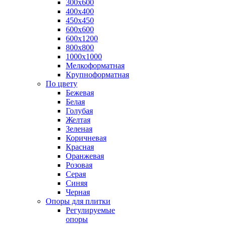
300х600
400х400
450х450
600х600
600х1200
800х800
1000х1000
Мелкоформатная
Крупноформатная
По цвету
Бежевая
Белая
Голубая
Желтая
Зеленая
Коричневая
Красная
Оранжевая
Розовая
Серая
Синяя
Черная
Опоры для плитки
Регулируемые
опоры