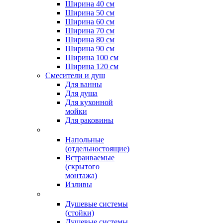
Ширина 40 см
Ширина 50 см
Ширина 60 см
Ширина 70 см
Ширина 80 см
Ширина 90 см
Ширина 100 см
Ширина 120 см
Смесители и душ
Для ванны
Для душа
Для кухонной
мойки
Для раковины
Напольные
(отдельностоящие)
Встраиваемые
(скрытого
монтажа)
Изливы
Душевые системы
(стойки)
Душевые системы