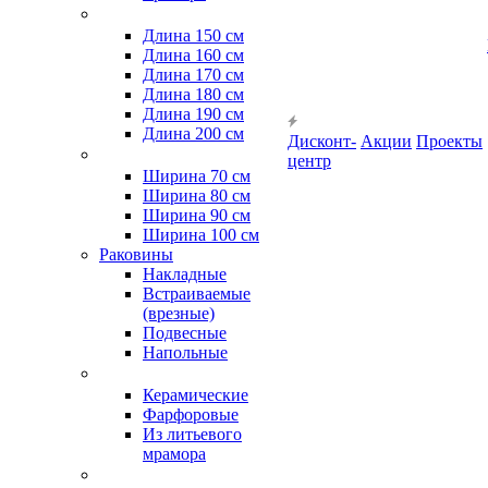
Длина 150 см
Длина 160 см
Длина 170 см
Длина 180 см
Длина 190 см
Длина 200 см
Дисконт-
Акции
Проекты
центр
Ширина 70 см
Ширина 80 см
Ширина 90 см
Ширина 100 см
Раковины
Накладные
Встраиваемые
(врезные)
Подвесные
Напольные
Керамические
Фарфоровые
Из литьевого
мрамора