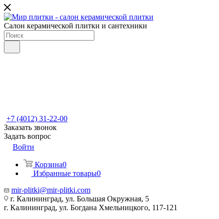
Салон керамической плитки и сантехники
+7 (4012) 31-22-00
Заказать звонок
Задать вопрос
Войти
Корзина
0
Избранные товары
0
mir-plitki@mir-plitki.com
г. Калининград, ул. Большая Окружная, 5
г. Калининград, ул. Богдана Хмельницкого, 117-121