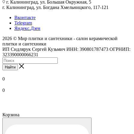
г. Калининград, ул. Большая Окружная, 5
г. Калининград, ул. Богдана Хмельницкого, 117-121
Вконтакте
Telegram
Яндекс.Дзен
2026 © Мир плитки и сантехники - салон керамической
плитки и сантехники
ИП Сидлярук Сергей Кузьмич ИНН: 390801787473 ОГРНИП:
323390000066231
Найти
0
0
Корзина