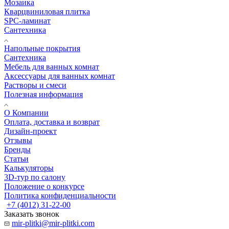
Мозаика
Кварцвиниловая плитка
SPC-ламинат
Сантехника
Напольные покрытия
Сантехника
Мебель для ванных комнат
Аксессуары для ванных комнат
Растворы и смеси
Полезная информация
О Компании
Оплата, доставка и возврат
Дизайн-проект
Отзывы
Бренды
Статьи
Калькуляторы
3D-тур по салону
Положение о конкурсе
Политика конфиденциальности
+7 (4012) 31-22-00
Заказать звонок
mir-plitki@mir-plitki.com