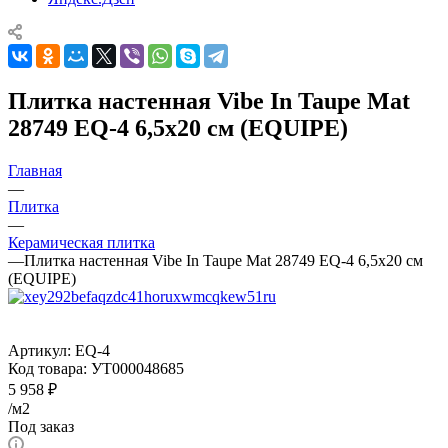
Плитка настенная Vibe In Taupe Mat
28749 EQ-4 6,5х20 см (EQUIPE)
Главная
—
Плитка
—
Керамическая плитка
—
Плитка настенная Vibe In Taupe Mat 28749 EQ-4 6,5х20 см
(EQUIPE)
Артикул:
EQ-4
Код товара:
УТ000048685
5 958
₽
/м2
Под заказ