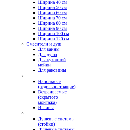
Ширина 40 см
Ширина 50 см
Ширина 60 см
Ширина 70 см
Ширина 80 см
Ширина 90 см
Ширина 100 см
Ширина 120 см
Смесители и душ
Для ванны
Для душа
Для кухонной
мойки
Для раковины
Напольные
(отдельностоящие)
Встраиваемые
(скрытого
монтажа)
Изливы
Душевые системы
(стойки)
Душевые системы