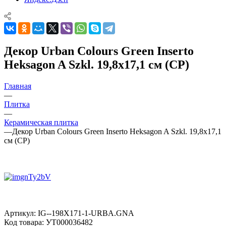
Декор Urban Colours Green Inserto
Heksagon A Szkl. 19,8x17,1 см (CP)
Главная
—
Плитка
—
Керамическая плитка
—
Декор Urban Colours Green Inserto Heksagon A Szkl. 19,8x17,1
см (CP)
Артикул:
IG--198X171-1-URBA.GNA
Код товара:
УТ000036482