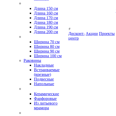
Длина 150 см
Длина 160 см
Длина 170 см
Длина 180 см
Длина 190 см
Длина 200 см
Дисконт-
Акции
Проекты
центр
Ширина 70 см
Ширина 80 см
Ширина 90 см
Ширина 100 см
Раковины
Накладные
Встраиваемые
(врезные)
Подвесные
Напольные
Керамические
Фарфоровые
Из литьевого
мрамора