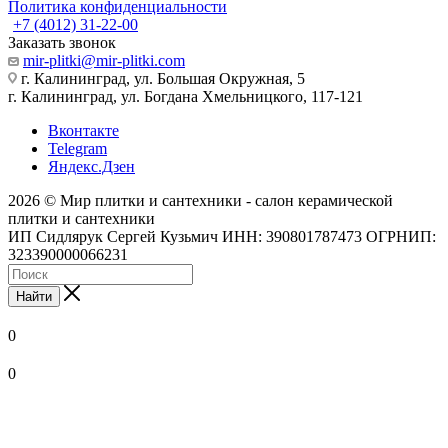
Политика конфиденциальности
+7 (4012) 31-22-00
Заказать звонок
mir-plitki@mir-plitki.com
г. Калининград, ул. Большая Окружная, 5
г. Калининград, ул. Богдана Хмельницкого, 117-121
Вконтакте
Telegram
Яндекс.Дзен
2026 © Мир плитки и сантехники - салон керамической
плитки и сантехники
ИП Сидлярук Сергей Кузьмич ИНН: 390801787473 ОГРНИП:
323390000066231
Найти
0
0