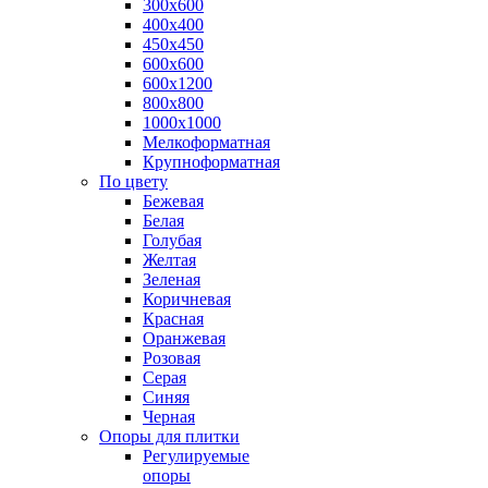
300х600
400х400
450х450
600х600
600х1200
800х800
1000х1000
Мелкоформатная
Крупноформатная
По цвету
Бежевая
Белая
Голубая
Желтая
Зеленая
Коричневая
Красная
Оранжевая
Розовая
Серая
Синяя
Черная
Опоры для плитки
Регулируемые
опоры