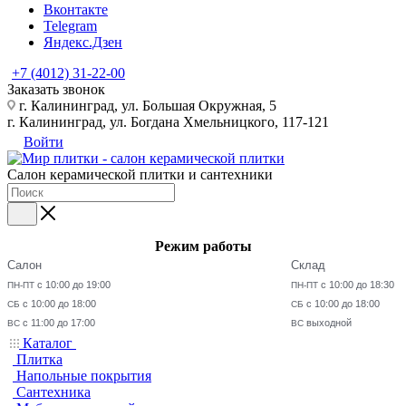
Вконтакте
Telegram
Яндекс.Дзен
+7 (4012) 31-22-00
Заказать звонок
г. Калининград, ул. Большая Окружная, 5
г. Калининград, ул. Богдана Хмельницкого, 117-121
Войти
Салон керамической плитки и сантехники
Режим работы
Салон
Склад
с 10:00 до 19:00
с 10:00 до 18:30
ПН-ПТ
ПН-ПТ
с 10:00 до 18:00
с 10:00 до 18:00
СБ
СБ
с 11:00 до 17:00
выходной
ВС
ВС
Каталог
Плитка
Напольные покрытия
Сантехника