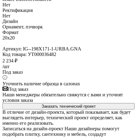
Нет
Ректификация
Нет
Дизайн
Орнамент, пэчворк
Формат
20x20
Артикул:
IG--198X171-1-URBA.GNA
Код товара:
УТ000036482
2 234
₽
/шт
Под заказ
Уточнить наличие образца в салонах
Под заказ
Наши менеджеры обязательно свяжутся с вами и уточнят
условия заказа
Заказать технический проект
В отличие от дизайн-проекта, который показывает, как будет
выглядеть интерьер, технический проект определяет, как
именно его реализовать.
Записаться на дизайн-проект
Наши дизайнеры помогут
подобрать плитку, сантехнику и мебель, создадут