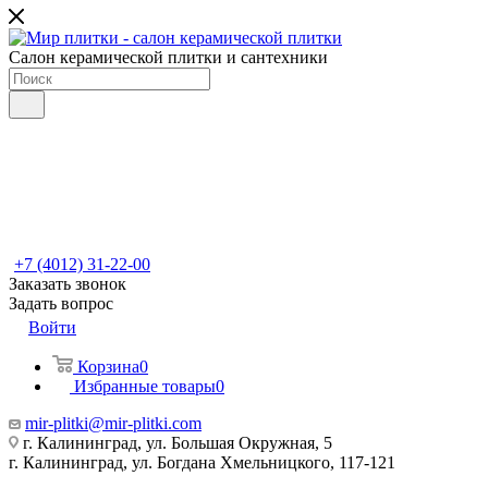
Салон керамической плитки и сантехники
+7 (4012) 31-22-00
Заказать звонок
Задать вопрос
Войти
Корзина
0
Избранные товары
0
mir-plitki@mir-plitki.com
г. Калининград, ул. Большая Окружная, 5
г. Калининград, ул. Богдана Хмельницкого, 117-121