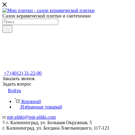
Салон керамической плитки и сантехники
+7 (4012) 31-22-00
Заказать звонок
Задать вопрос
Войти
Корзина
0
Избранные товары
0
mir-plitki@mir-plitki.com
г. Калининград, ул. Большая Окружная, 5
г. Калининград, ул. Богдана Хмельницкого, 117-121