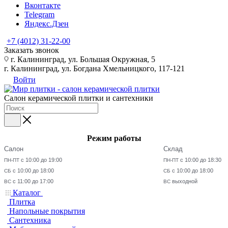
Вконтакте
Telegram
Яндекс.Дзен
+7 (4012) 31-22-00
Заказать звонок
г. Калининград, ул. Большая Окружная, 5
г. Калининград, ул. Богдана Хмельницкого, 117-121
Войти
Салон керамической плитки и сантехники
Режим работы
Салон
Склад
с 10:00 до 19:00
с 10:00 до 18:30
ПН-ПТ
ПН-ПТ
с 10:00 до 18:00
с 10:00 до 18:00
СБ
СБ
с 11:00 до 17:00
выходной
ВС
ВС
Каталог
Плитка
Напольные покрытия
Сантехника