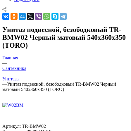
Унитаз подвесной, безободковый TR-
BMW02 Черный матовый 540x360x350
(TORO)
Главная
—
Сантехника
—
Унитазы
—
Унитаз подвесной, безободковый TR-BMW02 Черный
матовый 540x360x350 (TORO)
Артикул:
TR-BMW02