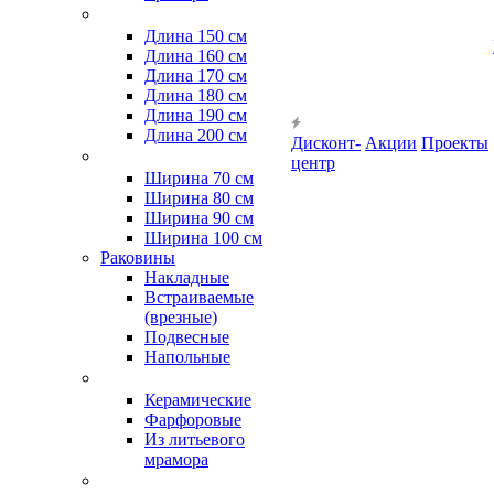
Длина 150 см
Длина 160 см
Длина 170 см
Длина 180 см
Длина 190 см
Длина 200 см
Дисконт-
Акции
Проекты
центр
Ширина 70 см
Ширина 80 см
Ширина 90 см
Ширина 100 см
Раковины
Накладные
Встраиваемые
(врезные)
Подвесные
Напольные
Керамические
Фарфоровые
Из литьевого
мрамора