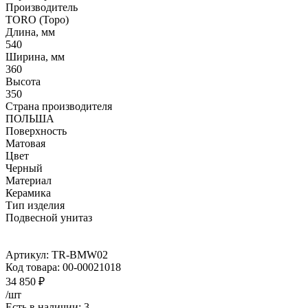
Производитель
TORO (Торо)
Длина, мм
540
Ширина, мм
360
Высота
350
Страна производителя
ПОЛЬША
Поверхность
Матовая
Цвет
Черный
Материал
Керамика
Тип изделия
Подвесной унитаз
Артикул:
TR-BMW02
Код товара:
00-00021018
34 850
₽
/шт
Есть в наличии: 3