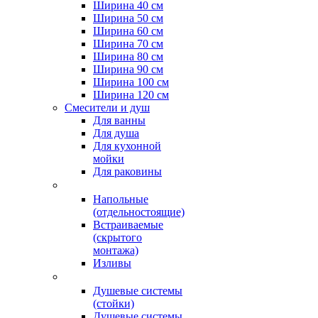
Ширина 40 см
Ширина 50 см
Ширина 60 см
Ширина 70 см
Ширина 80 см
Ширина 90 см
Ширина 100 см
Ширина 120 см
Смесители и душ
Для ванны
Для душа
Для кухонной
мойки
Для раковины
Напольные
(отдельностоящие)
Встраиваемые
(скрытого
монтажа)
Изливы
Душевые системы
(стойки)
Душевые системы