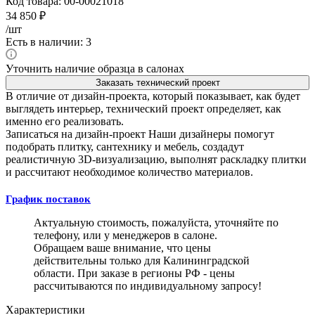
Код товара:
00-00021018
34 850
₽
/шт
Есть в наличии: 3
Уточнить наличие образца в салонах
Заказать технический проект
В отличие от дизайн-проекта, который показывает, как будет
выглядеть интерьер, технический проект определяет, как
именно его реализовать.
Записаться на дизайн-проект
Наши дизайнеры помогут
подобрать плитку, сантехнику и мебель, создадут
реалистичную 3D-визуализацию, выполнят раскладку плитки
и рассчитают необходимое количество материалов.
График поставок
Актуальную стоимость, пожалуйста, уточняйте по
телефону, или у менеджеров в салоне.
Обращаем ваше внимание, что цены
действительны только для Калининградской
области. При заказе в регионы РФ - цены
рассчитываются по индивидуальному запросу!
Характеристики