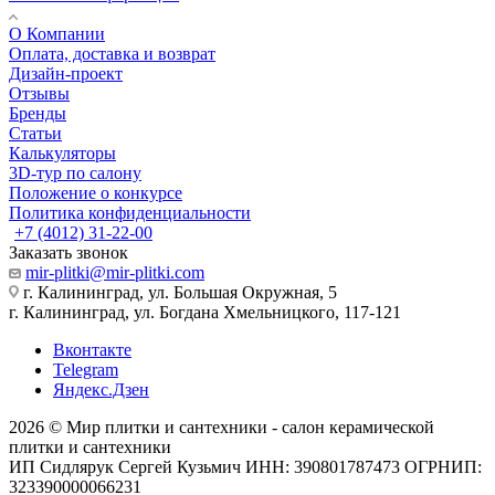
О Компании
Оплата, доставка и возврат
Дизайн-проект
Отзывы
Бренды
Статьи
Калькуляторы
3D-тур по салону
Положение о конкурсе
Политика конфиденциальности
+7 (4012) 31-22-00
Заказать звонок
mir-plitki@mir-plitki.com
г. Калининград, ул. Большая Окружная, 5
г. Калининград, ул. Богдана Хмельницкого, 117-121
Вконтакте
Telegram
Яндекс.Дзен
2026 © Мир плитки и сантехники - салон керамической
плитки и сантехники
ИП Сидлярук Сергей Кузьмич ИНН: 390801787473 ОГРНИП:
323390000066231