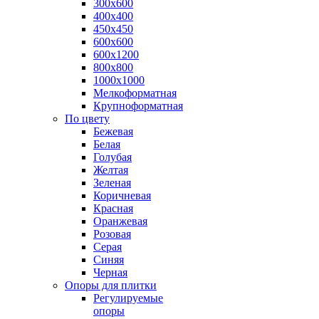
300х600
400х400
450х450
600х600
600х1200
800х800
1000х1000
Мелкоформатная
Крупноформатная
По цвету
Бежевая
Белая
Голубая
Желтая
Зеленая
Коричневая
Красная
Оранжевая
Розовая
Серая
Синяя
Черная
Опоры для плитки
Регулируемые
опоры