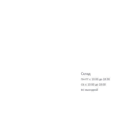
Склад
с 10:00 до 18:30
ПН-ПТ
с 10:00 до 18:00
СБ
выходной
ВС