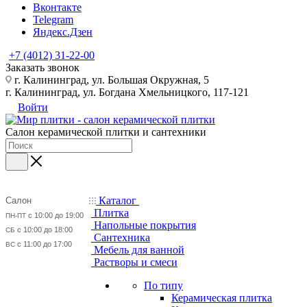
Вконтакте
Telegram
Яндекс.Дзен
+7 (4012) 31-22-00
Заказать звонок
г. Калининград, ул. Большая Окружная, 5
г. Калининград, ул. Богдана Хмельницкого, 117-121
Войти
Салон керамической плитки и сантехники
Каталог
Салон
Плитка
с 10:00 до 19:00
ПН-ПТ
Напольные покрытия
с 10:00 до 18:00
СБ
Сантехника
с 11:00 до 17:00
ВС
Мебель для ванной
Растворы и смеси
По типу
Керамическая плитка