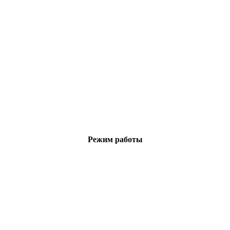
Режим работы