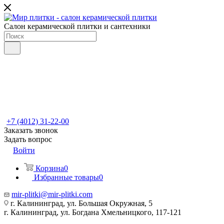
Салон керамической плитки и сантехники
+7 (4012) 31-22-00
Заказать звонок
Задать вопрос
Войти
Корзина
0
Избранные товары
0
mir-plitki@mir-plitki.com
г. Калининград, ул. Большая Окружная, 5
г. Калининград, ул. Богдана Хмельницкого, 117-121