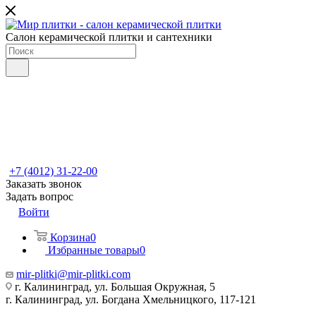
Салон керамической плитки и сантехники
+7 (4012) 31-22-00
Заказать звонок
Задать вопрос
Войти
Корзина
0
Избранные товары
0
mir-plitki@mir-plitki.com
г. Калининград, ул. Большая Окружная, 5
г. Калининград, ул. Богдана Хмельницкого, 117-121