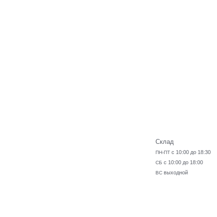
Склад
с 10:00 до 18:30
ПН-ПТ
с 10:00 до 18:00
СБ
выходной
ВС