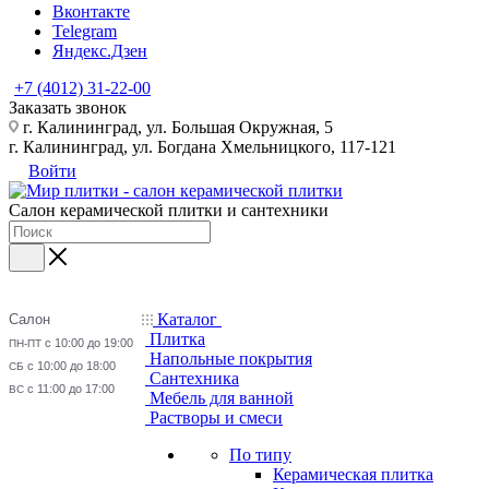
Вконтакте
Telegram
Яндекс.Дзен
+7 (4012) 31-22-00
Заказать звонок
г. Калининград, ул. Большая Окружная, 5
г. Калининград, ул. Богдана Хмельницкого, 117-121
Войти
Салон керамической плитки и сантехники
Каталог
Салон
Плитка
с 10:00 до 19:00
ПН-ПТ
Напольные покрытия
с 10:00 до 18:00
СБ
Сантехника
с 11:00 до 17:00
ВС
Мебель для ванной
Растворы и смеси
По типу
Керамическая плитка