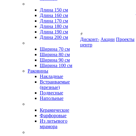
Длина 150 см
Длина 160 см
Длина 170 см
Длина 180 см
Длина 190 см
Длина 200 см
Дисконт-
Акции
Проекты
центр
Ширина 70 см
Ширина 80 см
Ширина 90 см
Ширина 100 см
Раковины
Накладные
Встраиваемые
(врезные)
Подвесные
Напольные
Керамические
Фарфоровые
Из литьевого
мрамора