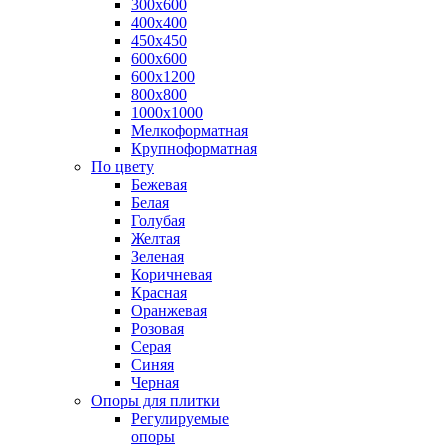
300х600
400х400
450х450
600х600
600х1200
800х800
1000х1000
Мелкоформатная
Крупноформатная
По цвету
Бежевая
Белая
Голубая
Желтая
Зеленая
Коричневая
Красная
Оранжевая
Розовая
Серая
Синяя
Черная
Опоры для плитки
Регулируемые
опоры