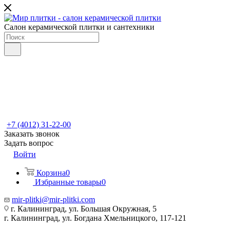
Салон керамической плитки и сантехники
+7 (4012) 31-22-00
Заказать звонок
Задать вопрос
Войти
Корзина
0
Избранные товары
0
mir-plitki@mir-plitki.com
г. Калининград, ул. Большая Окружная, 5
г. Калининград, ул. Богдана Хмельницкого, 117-121