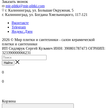
Заказать звонок
mir-plitki@mir-plitki.com
г. Калининград, ул. Большая Окружная, 5
г. Калининград, ул. Богдана Хмельницкого, 117-121
Вконтакте
Telegram
Яндекс.Дзен
2026 © Мир плитки и сантехники - салон керамической
плитки и сантехники
ИП Сидлярук Сергей Кузьмич ИНН: 390801787473 ОГРНИП:
323390000066231
Найти
0
0
Корзина