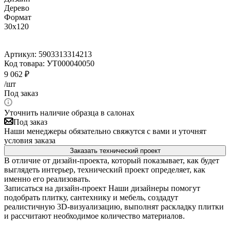
Дерево
Формат
30x120
Артикул:
5903313314213
Код товара:
УТ000040050
9 062
₽
/шт
Под заказ
Уточнить наличие образца в салонах
Под заказ
Наши менеджеры обязательно свяжутся с вами и уточнят
условия заказа
Заказать технический проект
В отличие от дизайн-проекта, который показывает, как будет
выглядеть интерьер, технический проект определяет, как
именно его реализовать.
Записаться на дизайн-проект
Наши дизайнеры помогут
подобрать плитку, сантехнику и мебель, создадут
реалистичную 3D-визуализацию, выполнят раскладку плитки
и рассчитают необходимое количество материалов.