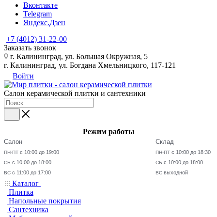
Вконтакте
Telegram
Яндекс.Дзен
+7 (4012) 31-22-00
Заказать звонок
г. Калининград, ул. Большая Окружная, 5
г. Калининград, ул. Богдана Хмельницкого, 117-121
Войти
Салон керамической плитки и сантехники
Режим работы
Салон
Склад
с 10:00 до 19:00
с 10:00 до 18:30
ПН-ПТ
ПН-ПТ
с 10:00 до 18:00
с 10:00 до 18:00
СБ
СБ
с 11:00 до 17:00
выходной
ВС
ВС
Каталог
Плитка
Напольные покрытия
Сантехника