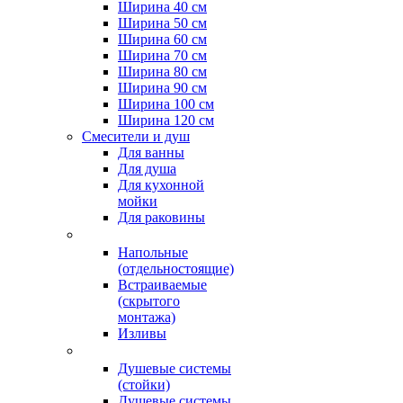
Ширина 40 см
Ширина 50 см
Ширина 60 см
Ширина 70 см
Ширина 80 см
Ширина 90 см
Ширина 100 см
Ширина 120 см
Смесители и душ
Для ванны
Для душа
Для кухонной
мойки
Для раковины
Напольные
(отдельностоящие)
Встраиваемые
(скрытого
монтажа)
Изливы
Душевые системы
(стойки)
Душевые системы