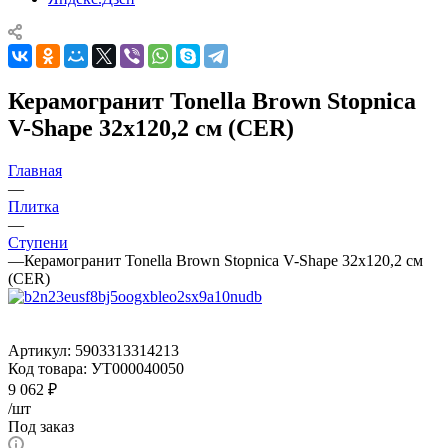
Керамогранит Tonella Brown Stopnica
V-Shape 32x120,2 см (CER)
Главная
—
Плитка
—
Ступени
—
Керамогранит Tonella Brown Stopnica V-Shape 32x120,2 см
(CER)
Артикул:
5903313314213
Код товара:
УТ000040050
9 062
₽
/шт
Под заказ