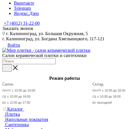
Вконтакте
Telegram
Яндекс.Дзен
+7 (4012) 31-22-00
Заказать звонок
г. Калининград, ул. Большая Окружная, 5
г. Калининград, ул. Богдана Хмельницкого, 117-121
Войти
Салон керамической плитки и сантехники
Режим работы
Салон
Склад
с 10:00 до 19:00
с 10:00 до 18:30
ПН-ПТ
ПН-ПТ
с 10:00 до 18:00
с 10:00 до 18:00
СБ
СБ
с 11:00 до 17:00
выходной
ВС
ВС
Каталог
Плитка
Напольные покрытия
Сантехника