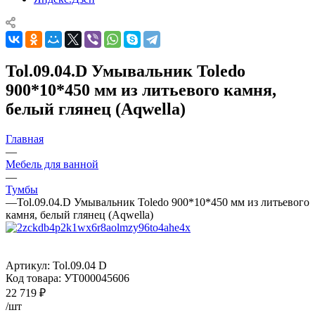
Tol.09.04.D Умывальник Toledo
900*10*450 мм из литьевого камня,
белый глянец (Aqwella)
Главная
—
Мебель для ванной
—
Тумбы
—
Tol.09.04.D Умывальник Toledo 900*10*450 мм из литьевого
камня, белый глянец (Aqwella)
Артикул:
Tol.09.04 D
Код товара:
УТ000045606
22 719
₽
/шт