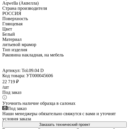
Aqwella (Аквелла)
Страна производителя
РОССИЯ
Поверхность
Глянцевая
Цвет
Белый
Материал
литьевой мрамор
Тип изделия
Раковина накладная, на мебель
Артикул:
Tol.09.04 D
Код товара:
УТ000045606
22 719
₽
/шт
Под заказ
Уточнить наличие образца в салонах
Под заказ
Наши менеджеры обязательно свяжутся с вами и уточнят
условия заказа
Заказать технический проект