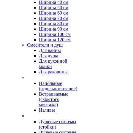
Ширина 40 см
Ширина 50 см
Ширина 60 см
Ширина 70 см
Ширина 80 см
Ширина 90 см
Ширина 100 см
Ширина 120 см
Смесители и душ
Для ванны
Для душа
Для кухонной
мойки
Для раковины
Напольные
(отдельностоящие)
Встраиваемые
(скрытого
монтажа)
Изливы
Душевые системы
(стойки)
Душевые системы