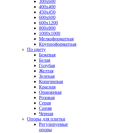
300х600
400х400
450х450
600х600
600х1200
800х800
1000х1000
Мелкоформатная
Крупноформатная
По цвету
Бежевая
Белая
Голубая
Желтая
Зеленая
Коричневая
Красная
Оранжевая
Розовая
Серая
Синяя
Черная
Опоры для плитки
Регулируемые
опоры