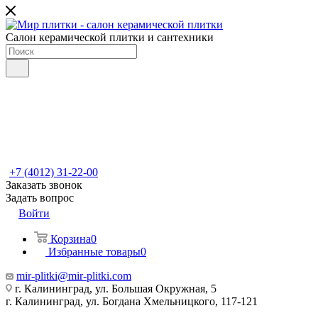
Салон керамической плитки и сантехники
+7 (4012) 31-22-00
Заказать звонок
Задать вопрос
Войти
Корзина
0
Избранные товары
0
mir-plitki@mir-plitki.com
г. Калининград, ул. Большая Окружная, 5
г. Калининград, ул. Богдана Хмельницкого, 117-121