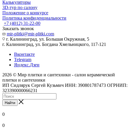
Калькуляторы
3D-тур по салону
Положение о конкурсе
Политика конфиденциальности
+7 (4012) 31-22-00
Заказать звонок
mir-plitki@mir-plitki.com
г. Калининград, ул. Большая Окружная, 5
г. Калининград, ул. Богдана Хмельницкого, 117-121
Вконтакте
Telegram
Яндекс.Дзен
2026 © Мир плитки и сантехники - салон керамической
плитки и сантехники
ИП Сидлярук Сергей Кузьмич ИНН: 390801787473 ОГРНИП:
323390000066231
Найти
0
0