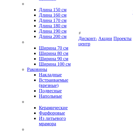
Длина 150 см
Длина 160 см
Длина 170 см
Длина 180 см
Длина 190 см
Длина 200 см
Дисконт-
Акции
Проекты
центр
Ширина 70 см
Ширина 80 см
Ширина 90 см
Ширина 100 см
Раковины
Накладные
Встраиваемые
(врезные)
Подвесные
Напольные
Керамические
Фарфоровые
Из литьевого
мрамора