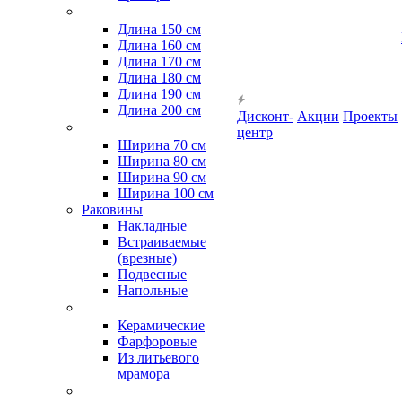
Длина 150 см
Длина 160 см
Длина 170 см
Длина 180 см
Длина 190 см
Длина 200 см
Дисконт-
Акции
Проекты
центр
Ширина 70 см
Ширина 80 см
Ширина 90 см
Ширина 100 см
Раковины
Накладные
Встраиваемые
(врезные)
Подвесные
Напольные
Керамические
Фарфоровые
Из литьевого
мрамора