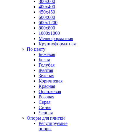
300х600
400х400
450х450
600х600
600х1200
800х800
1000х1000
Мелкоформатная
Крупноформатная
По цвету
Бежевая
Белая
Голубая
Желтая
Зеленая
Коричневая
Красная
Оранжевая
Розовая
Серая
Синяя
Черная
Опоры для плитки
Регулируемые
опоры