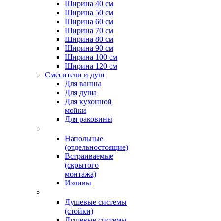
Ширина 40 см
Ширина 50 см
Ширина 60 см
Ширина 70 см
Ширина 80 см
Ширина 90 см
Ширина 100 см
Ширина 120 см
Смесители и душ
Для ванны
Для душа
Для кухонной
мойки
Для раковины
Напольные
(отдельностоящие)
Встраиваемые
(скрытого
монтажа)
Изливы
Душевые системы
(стойки)
Душевые системы