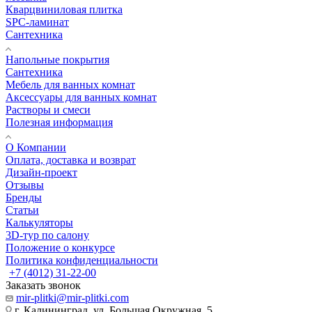
Кварцвиниловая плитка
SPC-ламинат
Сантехника
Напольные покрытия
Сантехника
Мебель для ванных комнат
Аксессуары для ванных комнат
Растворы и смеси
Полезная информация
О Компании
Оплата, доставка и возврат
Дизайн-проект
Отзывы
Бренды
Статьи
Калькуляторы
3D-тур по салону
Положение о конкурсе
Политика конфиденциальности
+7 (4012) 31-22-00
Заказать звонок
mir-plitki@mir-plitki.com
г. Калининград, ул. Большая Окружная, 5