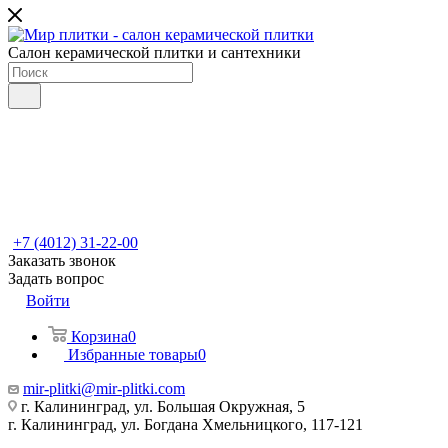
Салон керамической плитки и сантехники
+7 (4012) 31-22-00
Заказать звонок
Задать вопрос
Войти
Корзина
0
Избранные товары
0
mir-plitki@mir-plitki.com
г. Калининград, ул. Большая Окружная, 5
г. Калининград, ул. Богдана Хмельницкого, 117-121