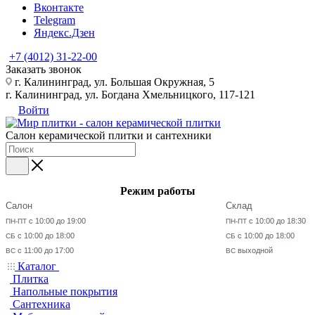
Вконтакте
Telegram
Яндекс.Дзен
+7 (4012) 31-22-00
Заказать звонок
г. Калининград, ул. Большая Окружная, 5
г. Калининград, ул. Богдана Хмельницкого, 117-121
Войти
Салон керамической плитки и сантехники
Режим работы
Салон
Склад
с 10:00 до 19:00
с 10:00 до 18:30
ПН-ПТ
ПН-ПТ
с 10:00 до 18:00
с 10:00 до 18:00
СБ
СБ
с 11:00 до 17:00
выходной
ВС
ВС
Каталог
Плитка
Напольные покрытия
Сантехника