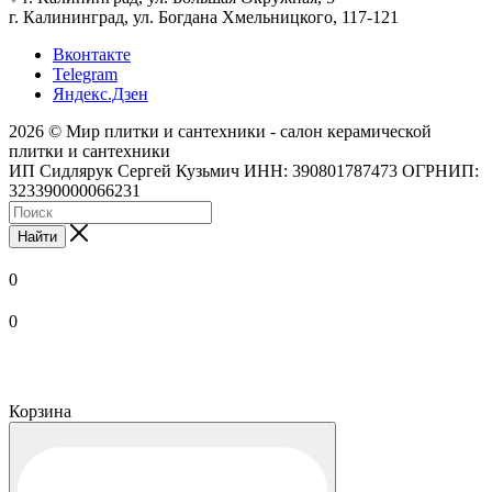
г. Калининград, ул. Богдана Хмельницкого, 117-121
Вконтакте
Telegram
Яндекс.Дзен
2026 © Мир плитки и сантехники - салон керамической
плитки и сантехники
ИП Сидлярук Сергей Кузьмич ИНН: 390801787473 ОГРНИП:
323390000066231
Найти
0
0
Корзина