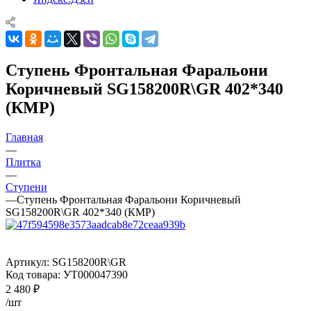
Ступень Фронтальная Фаральони
Коричневый SG158200R\GR 402*340
(КМР)
Главная
—
Плитка
—
Ступени
—
Ступень Фронтальная Фаральони Коричневый
SG158200R\GR 402*340 (КМР)
Артикул:
SG158200R\GR
Код товара:
УТ000047390
2 480
₽
/шт