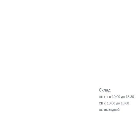
Склад
с 10:00 до 18:30
ПН-ПТ
с 10:00 до 18:00
СБ
выходной
ВС