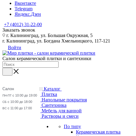
Вконтакте
Telegram
Яндекс.Дзен
+7 (4012) 31-22-00
Заказать звонок
г. Калининград, ул. Большая Окружная, 5
г. Калининград, ул. Богдана Хмельницкого, 117-121
Войти
Салон керамической плитки и сантехники
Каталог
Салон
Плитка
с 10:00 до 19:00
ПН-ПТ
Напольные покрытия
с 10:00 до 18:00
СБ
Сантехника
с 11:00 до 17:00
ВС
Мебель для ванной
Растворы и смеси
По типу
Керамическая плитка