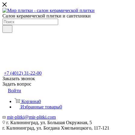
Салон керамической плитки и сантехники
+7 (4012) 31-22-00
Заказать звонок
Задать вопрос
Войти
Корзина
0
Избранные товары
0
mir-plitki@mir-plitki.com
г. Калининград, ул. Большая Окружная, 5
г. Калининград, ул. Богдана Хмельницкого, 117-121