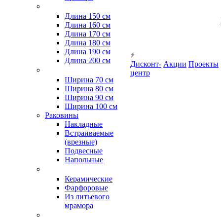
Длина 150 см
Длина 160 см
Длина 170 см
Длина 180 см
Длина 190 см
Длина 200 см
Дисконт-
Акции
Проекты
центр
Ширина 70 см
Ширина 80 см
Ширина 90 см
Ширина 100 см
Раковины
Накладные
Встраиваемые
(врезные)
Подвесные
Напольные
Керамические
Фарфоровые
Из литьевого
мрамора