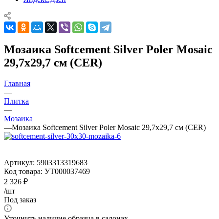
Мозаика Softcement Silver Poler Mosaic
29,7x29,7 см (CER)
Главная
—
Плитка
—
Мозаика
—
Мозаика Softcement Silver Poler Mosaic 29,7x29,7 см (CER)
Артикул:
5903313319683
Код товара:
УТ000037469
2 326
₽
/шт
Под заказ
Уточнить наличие образца в салонах