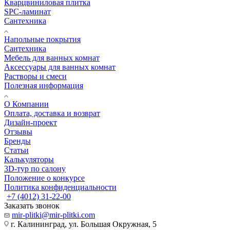
Кварцвиниловая плитка
SPC-ламинат
Сантехника
Напольные покрытия
Сантехника
Мебель для ванных комнат
Аксессуары для ванных комнат
Растворы и смеси
Полезная информация
О Компании
Оплата, доставка и возврат
Дизайн-проект
Отзывы
Бренды
Статьи
Калькуляторы
3D-тур по салону
Положение о конкурсе
Политика конфиденциальности
+7 (4012) 31-22-00
Заказать звонок
mir-plitki@mir-plitki.com
г. Калининград, ул. Большая Окружная, 5