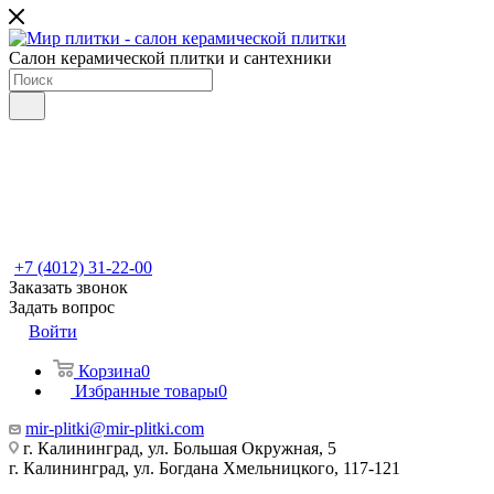
Салон керамической плитки и сантехники
+7 (4012) 31-22-00
Заказать звонок
Задать вопрос
Войти
Корзина
0
Избранные товары
0
mir-plitki@mir-plitki.com
г. Калининград, ул. Большая Окружная, 5
г. Калининград, ул. Богдана Хмельницкого, 117-121