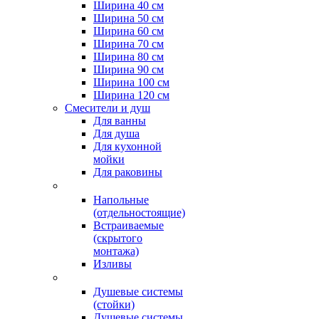
Ширина 40 см
Ширина 50 см
Ширина 60 см
Ширина 70 см
Ширина 80 см
Ширина 90 см
Ширина 100 см
Ширина 120 см
Смесители и душ
Для ванны
Для душа
Для кухонной
мойки
Для раковины
Напольные
(отдельностоящие)
Встраиваемые
(скрытого
монтажа)
Изливы
Душевые системы
(стойки)
Душевые системы