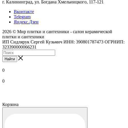
г. Калининград, ул. Богдана Хмельницкого, 117-121
Вконтакте
Telegram
Яндекс.Дзен
2026 © Мир плитки и сантехники - салон керамической
плитки и сантехники
ИП Сидлярук Сергей Кузьмич ИНН: 390801787473 ОГРНИП:
323390000066231
Найти
0
0
Корзина