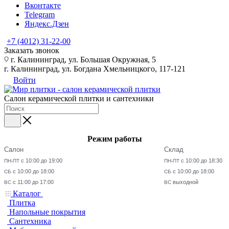
Вконтакте
Telegram
Яндекс.Дзен
+7 (4012) 31-22-00
Заказать звонок
г. Калининград, ул. Большая Окружная, 5
г. Калининград, ул. Богдана Хмельницкого, 117-121
Войти
Салон керамической плитки и сантехники
Режим работы
Салон
Склад
с 10:00 до 19:00
с 10:00 до 18:30
ПН-ПТ
ПН-ПТ
с 10:00 до 18:00
с 10:00 до 18:00
СБ
СБ
с 11:00 до 17:00
выходной
ВС
ВС
Каталог
Плитка
Напольные покрытия
Сантехника