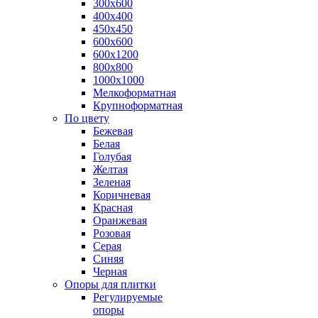
300х600
400х400
450х450
600х600
600х1200
800х800
1000х1000
Мелкоформатная
Крупноформатная
По цвету
Бежевая
Белая
Голубая
Желтая
Зеленая
Коричневая
Красная
Оранжевая
Розовая
Серая
Синяя
Черная
Опоры для плитки
Регулируемые
опоры