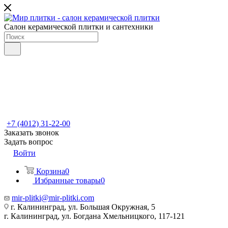
Салон керамической плитки и сантехники
+7 (4012) 31-22-00
Заказать звонок
Задать вопрос
Войти
Корзина
0
Избранные товары
0
mir-plitki@mir-plitki.com
г. Калининград, ул. Большая Окружная, 5
г. Калининград, ул. Богдана Хмельницкого, 117-121