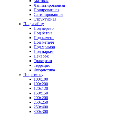
Матовая
Лаппатированная
Полированная
Сатинированная
Структурная
По дизайну
Под дерево
Под бетон
Под камень
Под металл
Под мрамор
Под паркет
Пэчворк
Травертин
Терраццо
Флористика
По размеру
100х100
100х200
120х120
150х150
200х200
250х250
250х400
300х300