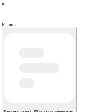
0
Корзина
Ваша выгода до 25 000 ₽ на сантехнику ждет!