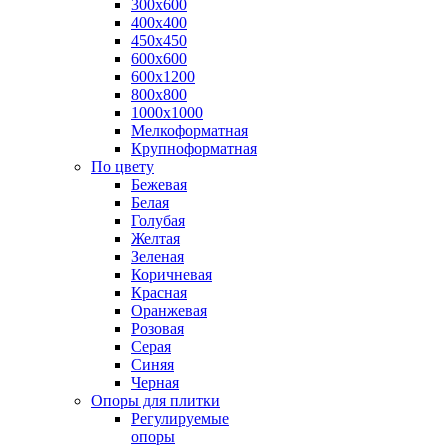
300х600
400х400
450х450
600х600
600х1200
800х800
1000х1000
Мелкоформатная
Крупноформатная
По цвету
Бежевая
Белая
Голубая
Желтая
Зеленая
Коричневая
Красная
Оранжевая
Розовая
Серая
Синяя
Черная
Опоры для плитки
Регулируемые
опоры