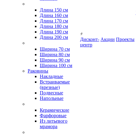
Длина 150 см
Длина 160 см
Длина 170 см
Длина 180 см
Длина 190 см
Длина 200 см
Дисконт-
Акции
Проекты
центр
Ширина 70 см
Ширина 80 см
Ширина 90 см
Ширина 100 см
Раковины
Накладные
Встраиваемые
(врезные)
Подвесные
Напольные
Керамические
Фарфоровые
Из литьевого
мрамора