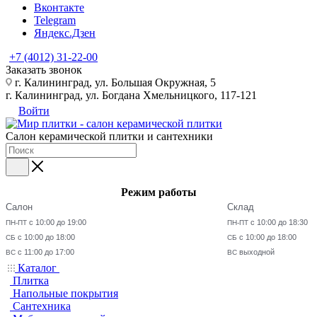
Вконтакте
Telegram
Яндекс.Дзен
+7 (4012) 31-22-00
Заказать звонок
г. Калининград, ул. Большая Окружная, 5
г. Калининград, ул. Богдана Хмельницкого, 117-121
Войти
Салон керамической плитки и сантехники
Режим работы
Салон
Склад
с 10:00 до 19:00
с 10:00 до 18:30
ПН-ПТ
ПН-ПТ
с 10:00 до 18:00
с 10:00 до 18:00
СБ
СБ
с 11:00 до 17:00
выходной
ВС
ВС
Каталог
Плитка
Напольные покрытия
Сантехника