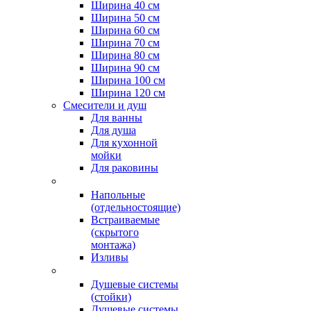
Ширина 40 см
Ширина 50 см
Ширина 60 см
Ширина 70 см
Ширина 80 см
Ширина 90 см
Ширина 100 см
Ширина 120 см
Смесители и душ
Для ванны
Для душа
Для кухонной
мойки
Для раковины
Напольные
(отдельностоящие)
Встраиваемые
(скрытого
монтажа)
Изливы
Душевые системы
(стойки)
Душевые системы