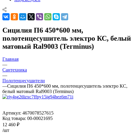
Сицилия П6 450*600 мм,
полотенцесушитель электро КС, белый
матовый Ral9003 (Terminus)
Главная
—
Сантехника
—
Полотенцесушители
—
Сицилия П6 450*600 мм, полотенцесушитель электро КС,
белый матовый Ral9003 (Terminus)
Артикул:
4670078527615
Код товара:
00-00021695
12 460
₽
/шт