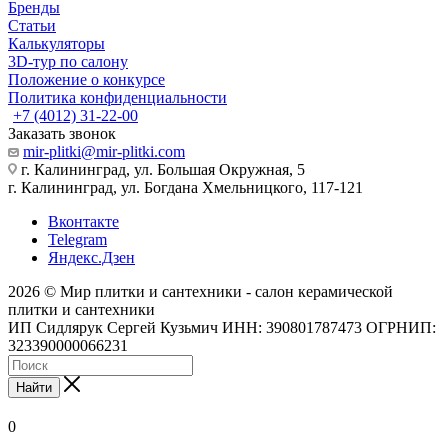
Бренды
Статьи
Калькуляторы
3D-тур по салону
Положение о конкурсе
Политика конфиденциальности
+7 (4012) 31-22-00
Заказать звонок
mir-plitki@mir-plitki.com
г. Калининград, ул. Большая Окружная, 5
г. Калининград, ул. Богдана Хмельницкого, 117-121
Вконтакте
Telegram
Яндекс.Дзен
2026 © Мир плитки и сантехники - салон керамической
плитки и сантехники
ИП Сидлярук Сергей Кузьмич ИНН: 390801787473 ОГРНИП:
323390000066231
Найти
0