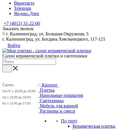
Вконтакте
Telegram
Яндекс.Дзен
+7 (4012) 31-22-00
Заказать звонок
г. Калининград, ул. Большая Окружная, 5
г. Калининград, ул. Богдана Хмельницкого, 117-121
Войти
Салон керамической плитки и сантехники
Каталог
Салон
Плитка
с 10:00 до 19:00
ПН-ПТ
Напольные покрытия
с 10:00 до 18:00
СБ
Сантехника
с 11:00 до 17:00
ВС
Мебель для ванной
Растворы и смеси
По типу
Керамическая плитка