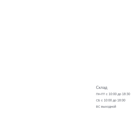
Склад
с 10:00 до 18:30
ПН-ПТ
с 10:00 до 18:00
СБ
выходной
ВС