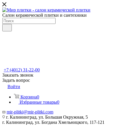
Салон керамической плитки и сантехники
+7 (4012) 31-22-00
Заказать звонок
Задать вопрос
Войти
Корзина
0
Избранные товары
0
mir-plitki@mir-plitki.com
г. Калининград, ул. Большая Окружная, 5
г. Калининград, ул. Богдана Хмельницкого, 117-121