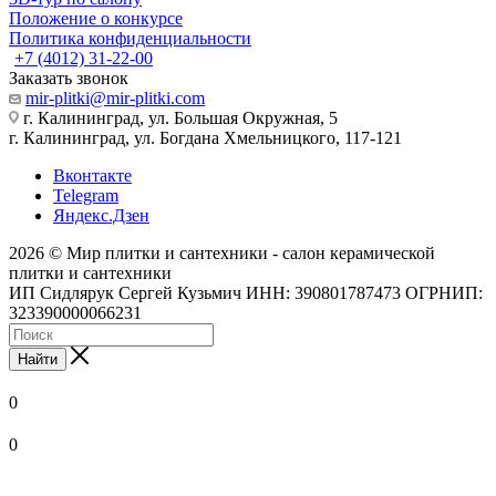
Положение о конкурсе
Политика конфиденциальности
+7 (4012) 31-22-00
Заказать звонок
mir-plitki@mir-plitki.com
г. Калининград, ул. Большая Окружная, 5
г. Калининград, ул. Богдана Хмельницкого, 117-121
Вконтакте
Telegram
Яндекс.Дзен
2026 © Мир плитки и сантехники - салон керамической
плитки и сантехники
ИП Сидлярук Сергей Кузьмич ИНН: 390801787473 ОГРНИП:
323390000066231
Найти
0
0