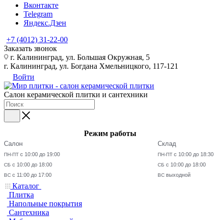
Вконтакте
Telegram
Яндекс.Дзен
+7 (4012) 31-22-00
Заказать звонок
г. Калининград, ул. Большая Окружная, 5
г. Калининград, ул. Богдана Хмельницкого, 117-121
Войти
Салон керамической плитки и сантехники
Режим работы
Салон
Склад
с 10:00 до 19:00
с 10:00 до 18:30
ПН-ПТ
ПН-ПТ
с 10:00 до 18:00
с 10:00 до 18:00
СБ
СБ
с 11:00 до 17:00
выходной
ВС
ВС
Каталог
Плитка
Напольные покрытия
Сантехника