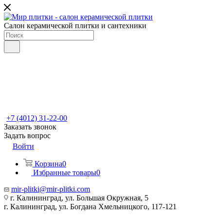
Салон керамической плитки и сантехники
+7 (4012) 31-22-00
Заказать звонок
Задать вопрос
Войти
Корзина
0
Избранные товары
0
mir-plitki@mir-plitki.com
г. Калининград, ул. Большая Окружная, 5
г. Калининград, ул. Богдана Хмельницкого, 117-121