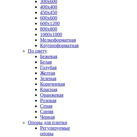
300х600
400х400
450х450
600х600
600х1200
800х800
1000х1000
Мелкоформатная
Крупноформатная
По цвету
Бежевая
Белая
Голубая
Желтая
Зеленая
Коричневая
Красная
Оранжевая
Розовая
Серая
Синяя
Черная
Опоры для плитки
Регулируемые
опоры