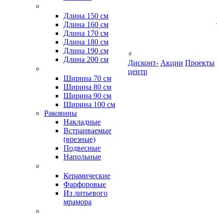
Длина 150 см
Длина 160 см
Длина 170 см
Длина 180 см
Длина 190 см
Длина 200 см
Дисконт-
Акции
Проекты
центр
Ширина 70 см
Ширина 80 см
Ширина 90 см
Ширина 100 см
Раковины
Накладные
Встраиваемые
(врезные)
Подвесные
Напольные
Керамические
Фарфоровые
Из литьевого
мрамора