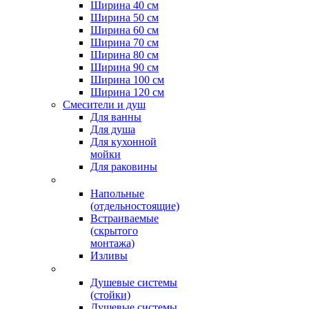
Ширина 40 см
Ширина 50 см
Ширина 60 см
Ширина 70 см
Ширина 80 см
Ширина 90 см
Ширина 100 см
Ширина 120 см
Смесители и душ
Для ванны
Для душа
Для кухонной
мойки
Для раковины
Напольные
(отдельностоящие)
Встраиваемые
(скрытого
монтажа)
Изливы
Душевые системы
(стойки)
Душевые системы