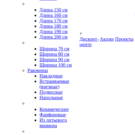
Длина 150 см
Длина 160 см
Длина 170 см
Длина 180 см
Длина 190 см
Длина 200 см
Дисконт-
Акции
Проекты
центр
Ширина 70 см
Ширина 80 см
Ширина 90 см
Ширина 100 см
Раковины
Накладные
Встраиваемые
(врезные)
Подвесные
Напольные
Керамические
Фарфоровые
Из литьевого
мрамора