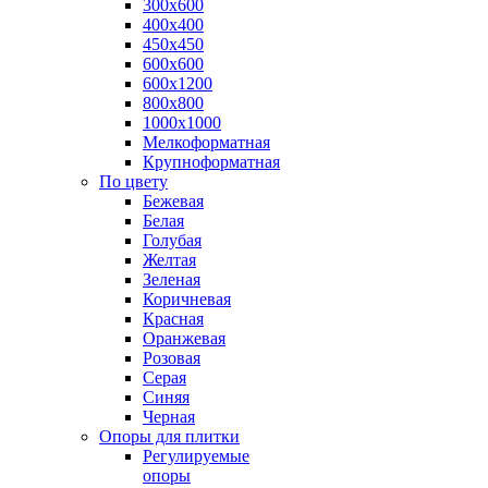
300х600
400х400
450х450
600х600
600х1200
800х800
1000х1000
Мелкоформатная
Крупноформатная
По цвету
Бежевая
Белая
Голубая
Желтая
Зеленая
Коричневая
Красная
Оранжевая
Розовая
Серая
Синяя
Черная
Опоры для плитки
Регулируемые
опоры