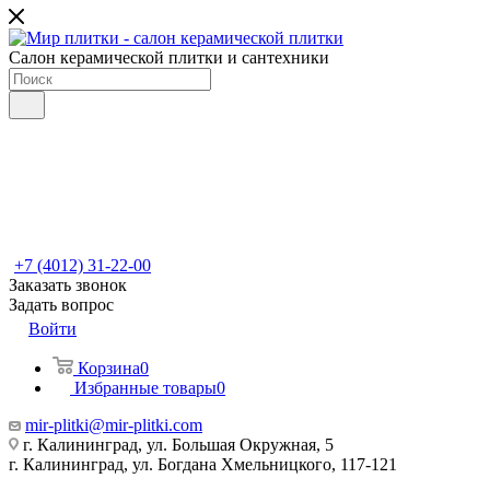
Салон керамической плитки и сантехники
+7 (4012) 31-22-00
Заказать звонок
Задать вопрос
Войти
Корзина
0
Избранные товары
0
mir-plitki@mir-plitki.com
г. Калининград, ул. Большая Окружная, 5
г. Калининград, ул. Богдана Хмельницкого, 117-121