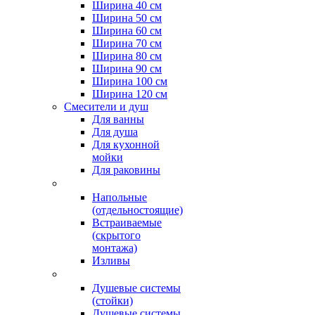
Ширина 40 см
Ширина 50 см
Ширина 60 см
Ширина 70 см
Ширина 80 см
Ширина 90 см
Ширина 100 см
Ширина 120 см
Смесители и душ
Для ванны
Для душа
Для кухонной
мойки
Для раковины
Напольные
(отдельностоящие)
Встраиваемые
(скрытого
монтажа)
Изливы
Душевые системы
(стойки)
Душевые системы