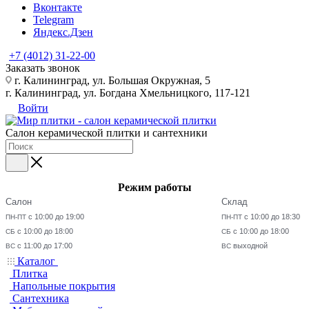
Вконтакте
Telegram
Яндекс.Дзен
+7 (4012) 31-22-00
Заказать звонок
г. Калининград, ул. Большая Окружная, 5
г. Калининград, ул. Богдана Хмельницкого, 117-121
Войти
Салон керамической плитки и сантехники
Режим работы
Салон
Склад
с 10:00 до 19:00
с 10:00 до 18:30
ПН-ПТ
ПН-ПТ
с 10:00 до 18:00
с 10:00 до 18:00
СБ
СБ
с 11:00 до 17:00
выходной
ВС
ВС
Каталог
Плитка
Напольные покрытия
Сантехника