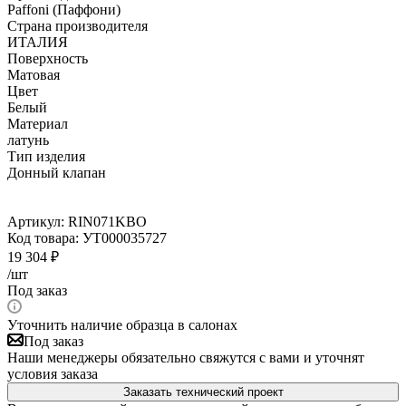
Paffoni (Паффони)
Страна производителя
ИТАЛИЯ
Поверхность
Матовая
Цвет
Белый
Материал
латунь
Тип изделия
Донный клапан
Артикул:
RIN071KBO
Код товара:
УТ000035727
19 304
₽
/шт
Под заказ
Уточнить наличие образца в салонах
Под заказ
Наши менеджеры обязательно свяжутся с вами и уточнят
условия заказа
Заказать технический проект