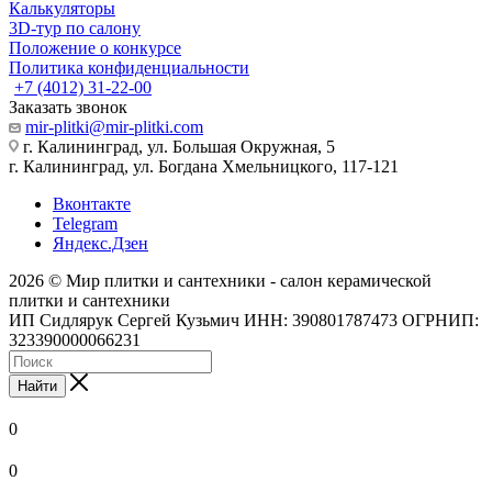
Калькуляторы
3D-тур по салону
Положение о конкурсе
Политика конфиденциальности
+7 (4012) 31-22-00
Заказать звонок
mir-plitki@mir-plitki.com
г. Калининград, ул. Большая Окружная, 5
г. Калининград, ул. Богдана Хмельницкого, 117-121
Вконтакте
Telegram
Яндекс.Дзен
2026 © Мир плитки и сантехники - салон керамической
плитки и сантехники
ИП Сидлярук Сергей Кузьмич ИНН: 390801787473 ОГРНИП:
323390000066231
Найти
0
0