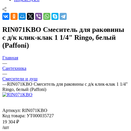
RIN071KBO Смеситель для раковины
с д/к клик-клак 1 1/4" Ringo, белый
(Paffoni)
Главная
—
Сантехника
—
Смесители и душ
—
RIN071KBO Смеситель для раковины с д/к клик-клак 1 1/4"
Ringo, белый (Paffoni)
Артикул:
RIN071KBO
Код товара:
УТ000035727
19 304
₽
/шт