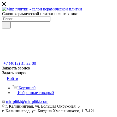
Салон керамической плитки и сантехники
+7 (4012) 31-22-00
Заказать звонок
Задать вопрос
Войти
Корзина
0
Избранные товары
0
mir-plitki@mir-plitki.com
г. Калининград, ул. Большая Окружная, 5
г. Калининград, ул. Богдана Хмельницкого, 117-121