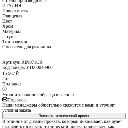
Страна производителя
ИТАЛИЯ
Поверхность
Глянцевая
Цвет
Хром
Материал
латунь
Тип изделия
Смеситель для раковины
Артикул:
RIN071CR
Код товара:
УТ000040960
15 567
₽
/шт
Под заказ
Уточнить наличие образца в салонах
Под заказ
Наши менеджеры обязательно свяжутся с вами и уточнят
условия заказа
Заказать технический проект
В отличие от дизайн-проекта, который показывает, как будет
выглядеть интерьер, технический проект определяет, как