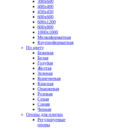
300х600
400х400
450х450
600х600
600х1200
800х800
1000х1000
Мелкоформатная
Крупноформатная
По цвету
Бежевая
Белая
Голубая
Желтая
Зеленая
Коричневая
Красная
Оранжевая
Розовая
Серая
Синяя
Черная
Опоры для плитки
Регулируемые
опоры