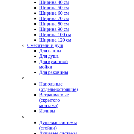
Ширина 40 см
Ширина 50 см
Ширина 60 см
Ширина 70 см
Ширина 80 см
Ширина 90 см
Ширина 100 см
Ширина 120 см
Смесители и душ
Для ванны
Для душа
Для кухонной
мойки
Для раковины
Напольные
(отдельностоящие)
Встраиваемые
(скрытого
монтажа)
Изливы
Душевые системы
(стойки)
Душевые системы