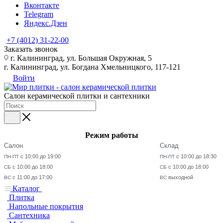
Вконтакте
Telegram
Яндекс.Дзен
+7 (4012) 31-22-00
Заказать звонок
г. Калининград, ул. Большая Окружная, 5
г. Калининград, ул. Богдана Хмельницкого, 117-121
Войти
Салон керамической плитки и сантехники
Режим работы
Салон
Склад
с 10:00 до 19:00
с 10:00 до 18:30
ПН-ПТ
ПН-ПТ
с 10:00 до 18:00
с 10:00 до 18:00
СБ
СБ
с 11:00 до 17:00
выходной
ВС
ВС
Каталог
Плитка
Напольные покрытия
Сантехника