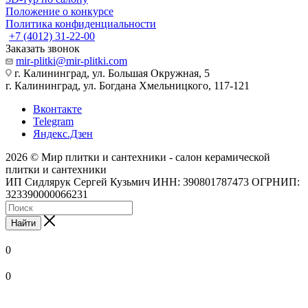
Положение о конкурсе
Политика конфиденциальности
+7 (4012) 31-22-00
Заказать звонок
mir-plitki@mir-plitki.com
г. Калининград, ул. Большая Окружная, 5
г. Калининград, ул. Богдана Хмельницкого, 117-121
Вконтакте
Telegram
Яндекс.Дзен
2026 © Мир плитки и сантехники - салон керамической
плитки и сантехники
ИП Сидлярук Сергей Кузьмич ИНН: 390801787473 ОГРНИП:
323390000066231
Найти
0
0