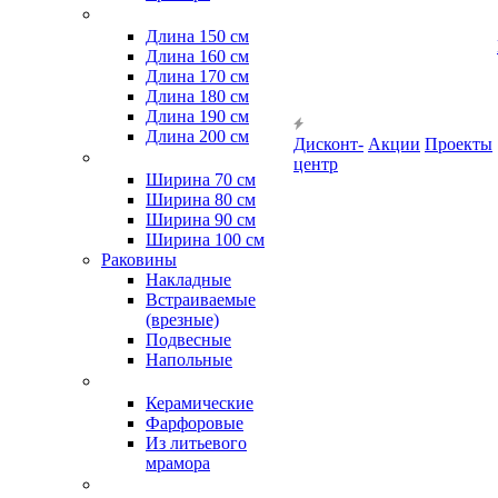
Длина 150 см
Длина 160 см
Длина 170 см
Длина 180 см
Длина 190 см
Длина 200 см
Дисконт-
Акции
Проекты
центр
Ширина 70 см
Ширина 80 см
Ширина 90 см
Ширина 100 см
Раковины
Накладные
Встраиваемые
(врезные)
Подвесные
Напольные
Керамические
Фарфоровые
Из литьевого
мрамора