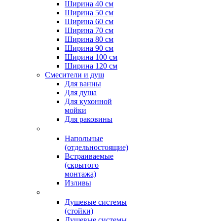
Ширина 40 см
Ширина 50 см
Ширина 60 см
Ширина 70 см
Ширина 80 см
Ширина 90 см
Ширина 100 см
Ширина 120 см
Смесители и душ
Для ванны
Для душа
Для кухонной
мойки
Для раковины
Напольные
(отдельностоящие)
Встраиваемые
(скрытого
монтажа)
Изливы
Душевые системы
(стойки)
Душевые системы