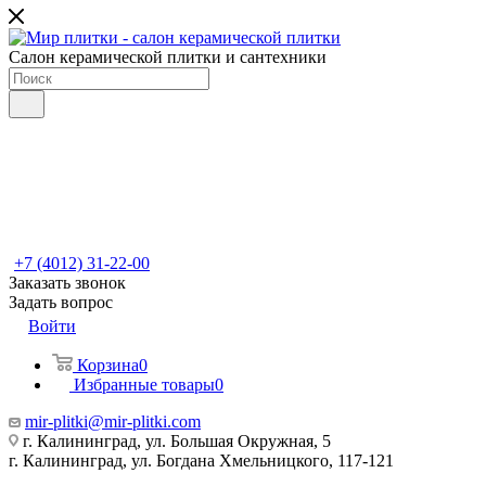
Салон керамической плитки и сантехники
+7 (4012) 31-22-00
Заказать звонок
Задать вопрос
Войти
Корзина
0
Избранные товары
0
mir-plitki@mir-plitki.com
г. Калининград, ул. Большая Окружная, 5
г. Калининград, ул. Богдана Хмельницкого, 117-121