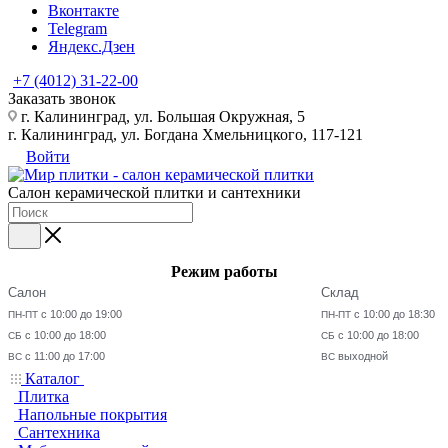
Вконтакте
Telegram
Яндекс.Дзен
+7 (4012) 31-22-00
Заказать звонок
г. Калининград, ул. Большая Окружная, 5
г. Калининград, ул. Богдана Хмельницкого, 117-121
Войти
Салон керамической плитки и сантехники
Режим работы
Салон
Склад
с 10:00 до 19:00
с 10:00 до 18:30
ПН-ПТ
ПН-ПТ
с 10:00 до 18:00
с 10:00 до 18:00
СБ
СБ
с 11:00 до 17:00
выходной
ВС
ВС
Каталог
Плитка
Напольные покрытия
Сантехника