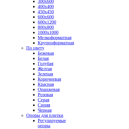
300х600
400х400
450х450
600х600
600х1200
800х800
1000х1000
Мелкоформатная
Крупноформатная
По цвету
Бежевая
Белая
Голубая
Желтая
Зеленая
Коричневая
Красная
Оранжевая
Розовая
Серая
Синяя
Черная
Опоры для плитки
Регулируемые
опоры