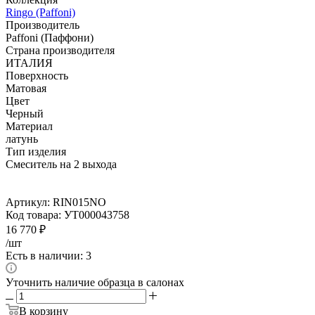
Ringo (Paffoni)
Производитель
Paffoni (Паффони)
Страна производителя
ИТАЛИЯ
Поверхность
Матовая
Цвет
Черный
Материал
латунь
Тип изделия
Смеситель на 2 выхода
Артикул:
RIN015NO
Код товара:
УТ000043758
16 770
₽
/шт
Есть в наличии: 3
Уточнить наличие образца в салонах
В корзину