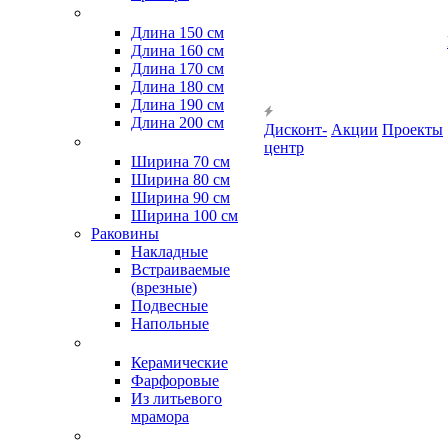
Длина 150 см
Длина 160 см
Длина 170 см
Длина 180 см
Длина 190 см
Длина 200 см
Дисконт-
Акции
Проекты
центр
Ширина 70 см
Ширина 80 см
Ширина 90 см
Ширина 100 см
Раковины
Накладные
Встраиваемые
(врезные)
Подвесные
Напольные
Керамические
Фарфоровые
Из литьевого
мрамора