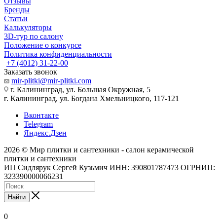
Отзывы
Бренды
Статьи
Калькуляторы
3D-тур по салону
Положение о конкурсе
Политика конфиденциальности
+7 (4012) 31-22-00
Заказать звонок
mir-plitki@mir-plitki.com
г. Калининград, ул. Большая Окружная, 5
г. Калининград, ул. Богдана Хмельницкого, 117-121
Вконтакте
Telegram
Яндекс.Дзен
2026 © Мир плитки и сантехники - салон керамической
плитки и сантехники
ИП Сидлярук Сергей Кузьмич ИНН: 390801787473 ОГРНИП:
323390000066231
Найти
0