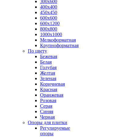
300х600
400х400
450х450
600х600
600х1200
800х800
1000х1000
Мелкоформатная
Крупноформатная
По цвету
Бежевая
Белая
Голубая
Желтая
Зеленая
Коричневая
Красная
Оранжевая
Розовая
Серая
Синяя
Черная
Опоры для плитки
Регулируемые
опоры