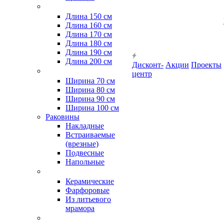
Длина 150 см
Длина 160 см
Длина 170 см
Длина 180 см
Длина 190 см
Длина 200 см
Дисконт-
Акции
Проекты
центр
Ширина 70 см
Ширина 80 см
Ширина 90 см
Ширина 100 см
Раковины
Накладные
Встраиваемые
(врезные)
Подвесные
Напольные
Керамические
Фарфоровые
Из литьевого
мрамора