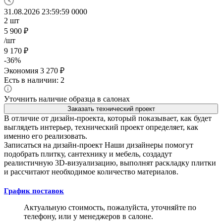
31.08.2026 23:59:59
0
0
0
0
2
шт
5 900
₽
/шт
9 170
₽
-
36
%
Экономия
3 270
₽
Есть в наличии: 2
Уточнить наличие образца в салонах
Заказать технический проект
В отличие от дизайн-проекта, который показывает, как будет
выглядеть интерьер, технический проект определяет, как
именно его реализовать.
Записаться на дизайн-проект
Наши дизайнеры помогут
подобрать плитку, сантехнику и мебель, создадут
реалистичную 3D-визуализацию, выполнят раскладку плитки
и рассчитают необходимое количество материалов.
График поставок
Актуальную стоимость, пожалуйста, уточняйте по
телефону, или у менеджеров в салоне.