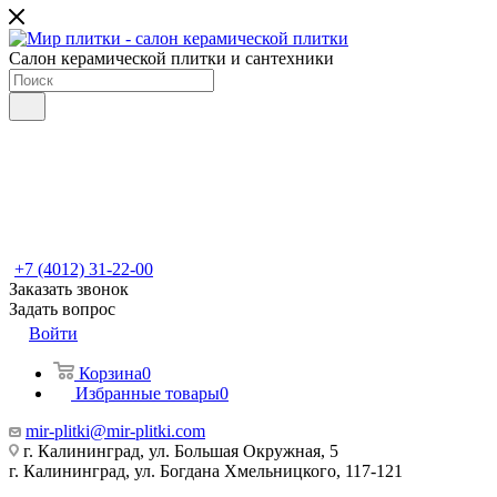
Салон керамической плитки и сантехники
+7 (4012) 31-22-00
Заказать звонок
Задать вопрос
Войти
Корзина
0
Избранные товары
0
mir-plitki@mir-plitki.com
г. Калининград, ул. Большая Окружная, 5
г. Калининград, ул. Богдана Хмельницкого, 117-121