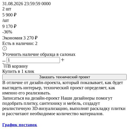
31.08.2026 23:59:59
0
0
0
0
2
шт
5 900
₽
/шт
9 170
₽
-
36
%
Экономия
3 270
₽
Есть в наличии: 2
Уточнить наличие образца в салонах
В корзину
Купить в 1 клик
Заказать технический проект
В отличие от дизайн-проекта, который показывает, как будет
выглядеть интерьер, технический проект определяет, как
именно его реализовать.
Записаться на дизайн-проект
Наши дизайнеры помогут
подобрать плитку, сантехнику и мебель, создадут
реалистичную 3D-визуализацию, выполнят раскладку плитки
и рассчитают необходимое количество материалов.
График поставок