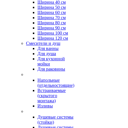
Ширина 40 см
Ширина 50 см
Ширина 60 см
Ширина 70 см
Ширина 80 см
Ширина 90 см
Ширина 100 см
Ширина 120 см
Смесители и душ
Для ванны
Для душа
Для кухонной
мойки
Для раковины
Напольные
(отдельностоящие)
Встраиваемые
(скрытого
монтажа)
Изливы
Душевые системы
(стойки)
Душевые системы