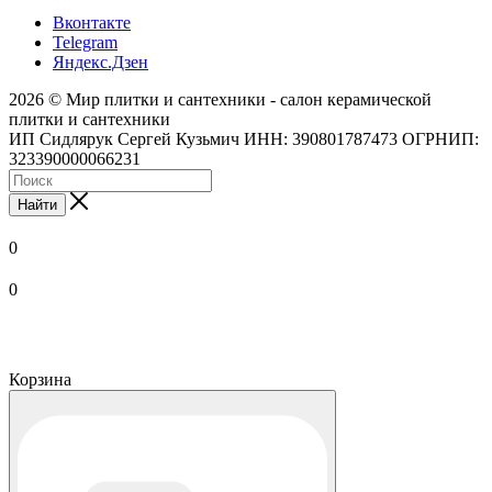
Вконтакте
Telegram
Яндекс.Дзен
2026 © Мир плитки и сантехники - салон керамической
плитки и сантехники
ИП Сидлярук Сергей Кузьмич ИНН: 390801787473 ОГРНИП:
323390000066231
Найти
0
0
Корзина