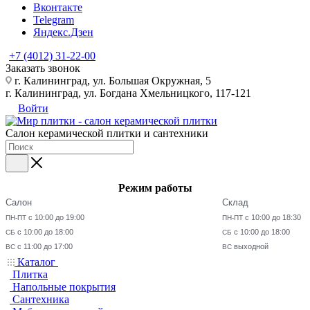
Вконтакте
Telegram
Яндекс.Дзен
+7 (4012) 31-22-00
Заказать звонок
г. Калининград, ул. Большая Окружная, 5
г. Калининград, ул. Богдана Хмельницкого, 117-121
Войти
Салон керамической плитки и сантехники
Режим работы
Салон
Склад
с 10:00 до 19:00
с 10:00 до 18:30
ПН-ПТ
ПН-ПТ
с 10:00 до 18:00
с 10:00 до 18:00
СБ
СБ
с 11:00 до 17:00
выходной
ВС
ВС
Каталог
Плитка
Напольные покрытия
Сантехника