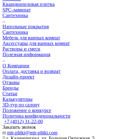
Кварцвиниловая плитка
SPC-ламинат
Сантехника
Напольные покрытия
Сантехника
Мебель для ванных комнат
Аксессуары для ванных комнат
Растворы и смеси
Полезная информация
О Компании
Оплата, доставка и возврат
Дизайн-проект
Отзывы
Бренды
Статьи
Калькуляторы
3D-тур по салону
Положение о конкурсе
Политика конфиденциальности
+7 (4012) 31-22-00
Заказать звонок
mir-plitki@mir-plitki.com
г. Калининград, ул. Большая Окружная, 5