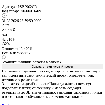
Артикул:
PSB2902CR
Код товара:
00-00011409
31.08.2026 23:59:59
0
0
0
0
2
шт
29 090
₽
/шт
42 510
₽
-
32
%
Экономия
13 420
₽
Есть в наличии: 2
Уточнить наличие образца в салонах
Заказать технический проект
В отличие от дизайн-проекта, который показывает, как будет
выглядеть интерьер, технический проект определяет, как
именно его реализовать.
Записаться на дизайн-проект
Наши дизайнеры помогут
подобрать плитку, сантехнику и мебель, создадут
реалистичную 3D-визуализацию, выполнят раскладку плитки
и рассчитают необходимое количество материалов.