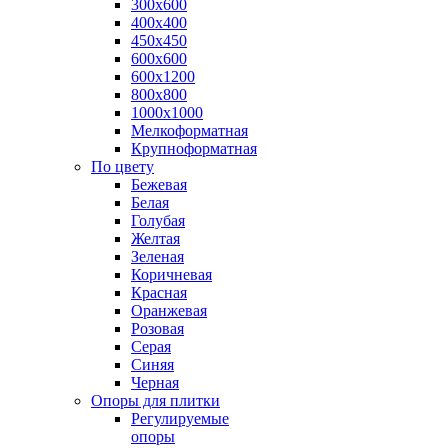
300х600
400х400
450х450
600х600
600х1200
800х800
1000х1000
Мелкоформатная
Крупноформатная
По цвету
Бежевая
Белая
Голубая
Желтая
Зеленая
Коричневая
Красная
Оранжевая
Розовая
Серая
Синяя
Черная
Опоры для плитки
Регулируемые
опоры