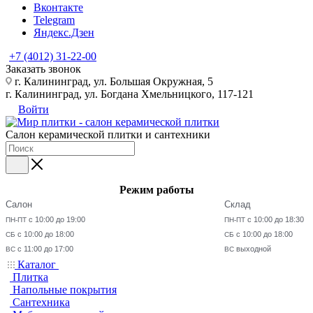
Вконтакте
Telegram
Яндекс.Дзен
+7 (4012) 31-22-00
Заказать звонок
г. Калининград, ул. Большая Окружная, 5
г. Калининград, ул. Богдана Хмельницкого, 117-121
Войти
Салон керамической плитки и сантехники
Режим работы
Салон
Склад
с 10:00 до 19:00
с 10:00 до 18:30
ПН-ПТ
ПН-ПТ
с 10:00 до 18:00
с 10:00 до 18:00
СБ
СБ
с 11:00 до 17:00
выходной
ВС
ВС
Каталог
Плитка
Напольные покрытия
Сантехника