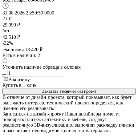
31.08.2026 23:59:59
0
0
0
0
2
шт
29 090
₽
/шт
42 510
₽
-
32
%
Экономия
13 420
₽
Есть в наличии: 2
Уточнить наличие образца в салонах
В корзину
Купить в 1 клик
Заказать технический проект
В отличие от дизайн-проекта, который показывает, как будет
выглядеть интерьер, технический проект определяет, как
именно его реализовать.
Записаться на дизайн-проект
Наши дизайнеры помогут
подобрать плитку, сантехнику и мебель, создадут
реалистичную 3D-визуализацию, выполнят раскладку плитки
и рассчитают необходимое количество материалов.