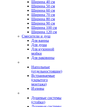
Ширина 40 см
Ширина 50 см
Ширина 60 см
Ширина 70 см
Ширина 80 см
Ширина 90 см
Ширина 100 см
Ширина 120 см
Смесители и душ
Для ванны
Для душа
Для кухонной
мойки
Для раковины
Напольные
(отдельностоящие)
Встраиваемые
(скрытого
монтажа)
Изливы
Душевые системы
(стойки)
Душевые системы