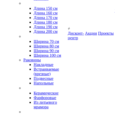
Длина 150 см
Длина 160 см
Длина 170 см
Длина 180 см
Длина 190 см
Длина 200 см
Дисконт-
Акции
Проекты
центр
Ширина 70 см
Ширина 80 см
Ширина 90 см
Ширина 100 см
Раковины
Накладные
Встраиваемые
(врезные)
Подвесные
Напольные
Керамические
Фарфоровые
Из литьевого
мрамора