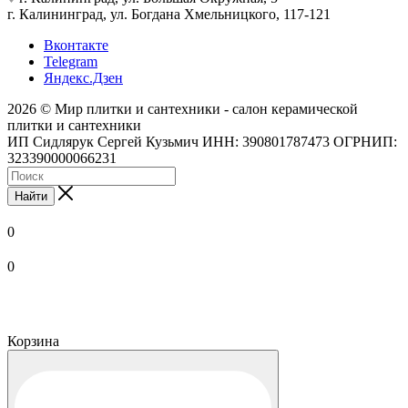
г. Калининград, ул. Богдана Хмельницкого, 117-121
Вконтакте
Telegram
Яндекс.Дзен
2026 © Мир плитки и сантехники - салон керамической
плитки и сантехники
ИП Сидлярук Сергей Кузьмич ИНН: 390801787473 ОГРНИП:
323390000066231
Найти
0
0
Корзина