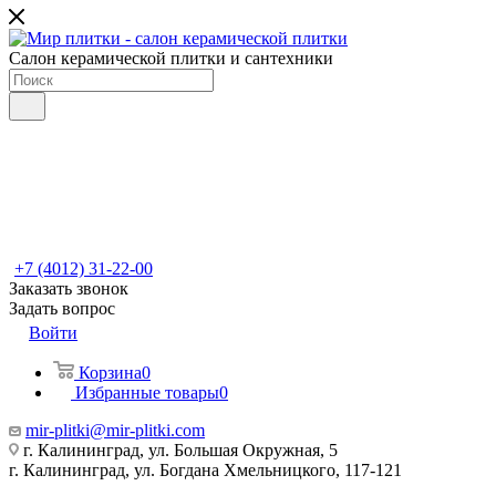
Салон керамической плитки и сантехники
+7 (4012) 31-22-00
Заказать звонок
Задать вопрос
Войти
Корзина
0
Избранные товары
0
mir-plitki@mir-plitki.com
г. Калининград, ул. Большая Окружная, 5
г. Калининград, ул. Богдана Хмельницкого, 117-121