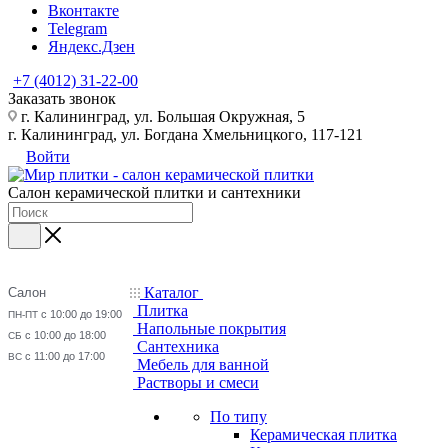
Вконтакте
Telegram
Яндекс.Дзен
+7 (4012) 31-22-00
Заказать звонок
г. Калининград, ул. Большая Окружная, 5
г. Калининград, ул. Богдана Хмельницкого, 117-121
Войти
Салон керамической плитки и сантехники
Каталог
Салон
Плитка
с 10:00 до 19:00
ПН-ПТ
Напольные покрытия
с 10:00 до 18:00
СБ
Сантехника
с 11:00 до 17:00
ВС
Мебель для ванной
Растворы и смеси
По типу
Керамическая плитка