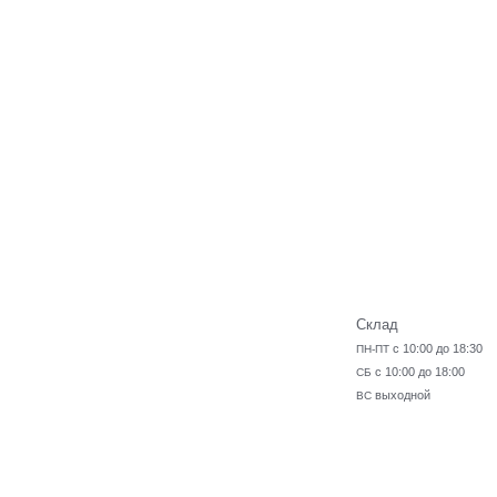
Склад
с 10:00 до 18:30
ПН-ПТ
с 10:00 до 18:00
СБ
выходной
ВС