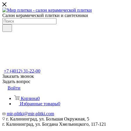
Салон керамической плитки и сантехники
+7 (4012) 31-22-00
Заказать звонок
Задать вопрос
Войти
Корзина
0
Избранные товары
0
mir-plitki@mir-plitki.com
г. Калининград, ул. Большая Окружная, 5
г. Калининград, ул. Богдана Хмельницкого, 117-121