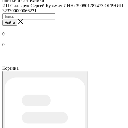
плитки и сантехники
ИП Сидлярук Сергей Кузьмич ИНН: 390801787473 ОГРНИП:
323390000066231
Найти
0
0
Корзина