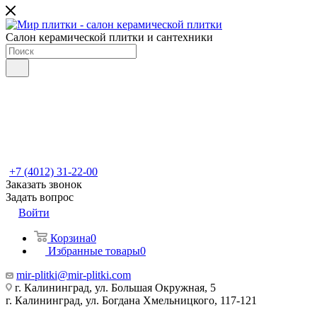
Салон керамической плитки и сантехники
+7 (4012) 31-22-00
Заказать звонок
Задать вопрос
Войти
Корзина
0
Избранные товары
0
mir-plitki@mir-plitki.com
г. Калининград, ул. Большая Окружная, 5
г. Калининград, ул. Богдана Хмельницкого, 117-121