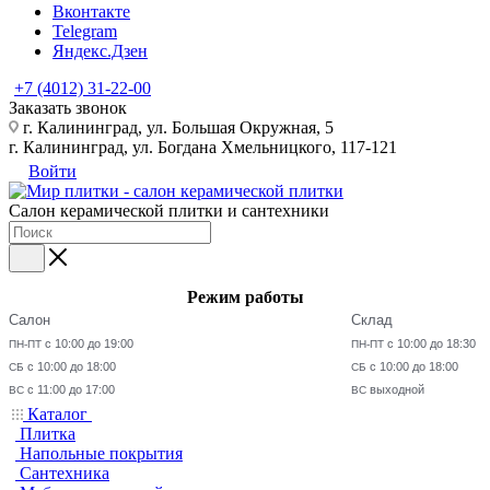
Вконтакте
Telegram
Яндекс.Дзен
+7 (4012) 31-22-00
Заказать звонок
г. Калининград, ул. Большая Окружная, 5
г. Калининград, ул. Богдана Хмельницкого, 117-121
Войти
Салон керамической плитки и сантехники
Режим работы
Салон
Склад
с 10:00 до 19:00
с 10:00 до 18:30
ПН-ПТ
ПН-ПТ
с 10:00 до 18:00
с 10:00 до 18:00
СБ
СБ
с 11:00 до 17:00
выходной
ВС
ВС
Каталог
Плитка
Напольные покрытия
Сантехника