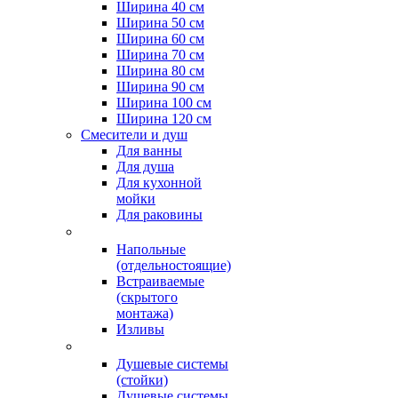
Ширина 40 см
Ширина 50 см
Ширина 60 см
Ширина 70 см
Ширина 80 см
Ширина 90 см
Ширина 100 см
Ширина 120 см
Смесители и душ
Для ванны
Для душа
Для кухонной
мойки
Для раковины
Напольные
(отдельностоящие)
Встраиваемые
(скрытого
монтажа)
Изливы
Душевые системы
(стойки)
Душевые системы