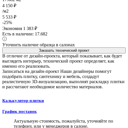
4 150
₽
/м2
5 533
₽
-
25
%
Экономия
1 383
₽
Есть в наличии: 17.682
Уточнить наличие образца в салонах
Заказать технический проект
В отличие от дизайн-проекта, который показывает, как будет
выглядеть интерьер, технический проект определяет, как
именно его реализовать.
Записаться на дизайн-проект
Наши дизайнеры помогут
подобрать плитку, сантехнику и мебель, создадут
реалистичную 3D-визуализацию, выполнят раскладку плитки
и рассчитают необходимое количество материалов.
Калькулятор плитки
График поставок
Актуальную стоимость, пожалуйста, уточняйте по
телефону, или у менеджеров в салоне.