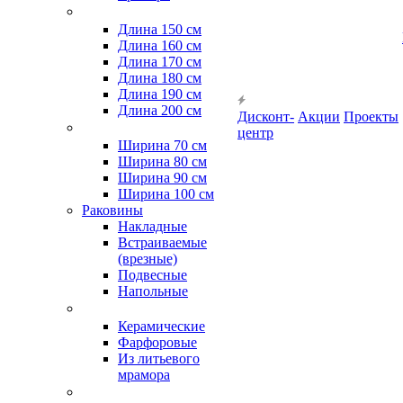
Длина 150 см
Длина 160 см
Длина 170 см
Длина 180 см
Длина 190 см
Длина 200 см
Дисконт-
Акции
Проекты
центр
Ширина 70 см
Ширина 80 см
Ширина 90 см
Ширина 100 см
Раковины
Накладные
Встраиваемые
(врезные)
Подвесные
Напольные
Керамические
Фарфоровые
Из литьевого
мрамора