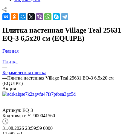
Плитка настенная Village Teal 25631
EQ-3 6,5x20 см (EQUIPE)
Главная
—
Плитка
—
Керамическая плитка
—
Плитка настенная Village Teal 25631 EQ-3 6,5x20 см
(EQUIPE)
Акция
Артикул:
EQ-3
Код товара:
УТ000041560
31.08.2026 23:59:59
0
0
0
0
17.682
м2