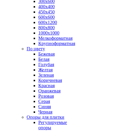
300х600
400х400
450х450
600х600
600х1200
800х800
1000х1000
Мелкоформатная
Крупноформатная
По цвету
Бежевая
Белая
Голубая
Желтая
Зеленая
Коричневая
Красная
Оранжевая
Розовая
Серая
Синяя
Черная
Опоры для плитки
Регулируемые
опоры