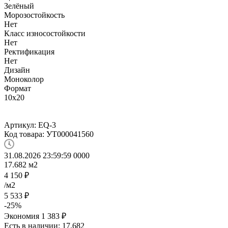
Зелёный
Морозостойкость
Нет
Класс износостойкости
Нет
Ректификация
Нет
Дизайн
Моноколор
Формат
10x20
Артикул:
EQ-3
Код товара:
УТ000041560
31.08.2026 23:59:59
0
0
0
0
17.682
м2
4 150
₽
/м2
5 533
₽
-
25
%
Экономия
1 383
₽
Есть в наличии: 17.682