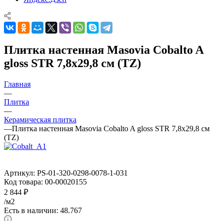
Плитка настенная Masovia Cobalto A
gloss STR 7,8x29,8 см (TZ)
Главная
—
Плитка
—
Керамическая плитка
—
Плитка настенная Masovia Cobalto A gloss STR 7,8x29,8 см
(TZ)
Артикул:
PS-01-320-0298-0078-1-031
Код товара:
00-00020155
2 844
₽
/м2
Есть в наличии: 48.767