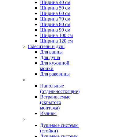
Ширина 40 см
Ширина 50 см
Ширина 60 см
Ширина 70 см
Ширина 80 см
Ширина 90 см
Ширина 100 см
Ширина 120 см
Смесители и душ
Для ванны
Для душа
Для кухонной
мойки
Для раковины
Напольные
(отдельностоящие)
Встраиваемые
(скрытого
монтажа)
Изливы
Душевые системы
(стойки)
Душевые системы