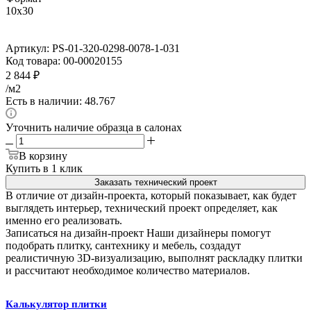
10x30
Артикул:
PS-01-320-0298-0078-1-031
Код товара:
00-00020155
2 844
₽
/м2
Есть в наличии: 48.767
Уточнить наличие образца в салонах
В корзину
Купить в 1 клик
Заказать технический проект
В отличие от дизайн-проекта, который показывает, как будет
выглядеть интерьер, технический проект определяет, как
именно его реализовать.
Записаться на дизайн-проект
Наши дизайнеры помогут
подобрать плитку, сантехнику и мебель, создадут
реалистичную 3D-визуализацию, выполнят раскладку плитки
и рассчитают необходимое количество материалов.
Калькулятор плитки