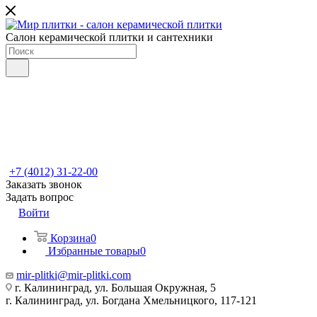
Салон керамической плитки и сантехники
+7 (4012) 31-22-00
Заказать звонок
Задать вопрос
Войти
Корзина
0
Избранные товары
0
mir-plitki@mir-plitki.com
г. Калининград, ул. Большая Окружная, 5
г. Калининград, ул. Богдана Хмельницкого, 117-121