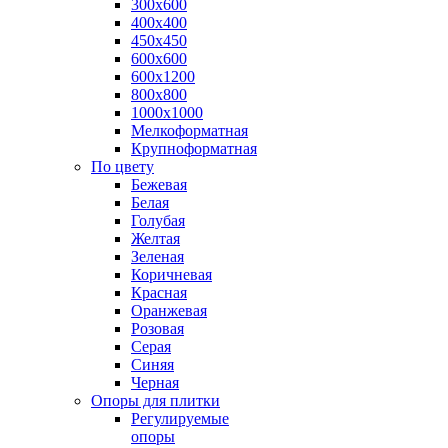
300х600
400х400
450х450
600х600
600х1200
800х800
1000х1000
Мелкоформатная
Крупноформатная
По цвету
Бежевая
Белая
Голубая
Желтая
Зеленая
Коричневая
Красная
Оранжевая
Розовая
Серая
Синяя
Черная
Опоры для плитки
Регулируемые
опоры