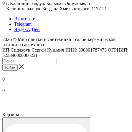
г. Калининград, ул. Большая Окружная, 5
г. Калининград, ул. Богдана Хмельницкого, 117-121
Вконтакте
Telegram
Яндекс.Дзен
2026 © Мир плитки и сантехники - салон керамической
плитки и сантехники
ИП Сидлярук Сергей Кузьмич ИНН: 390801787473 ОГРНИП:
323390000066231
Найти
0
0
Корзина