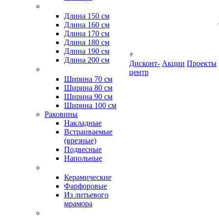
Длина 150 см
Длина 160 см
Длина 170 см
Длина 180 см
Длина 190 см
Длина 200 см
Дисконт-
Акции
Проекты
центр
Ширина 70 см
Ширина 80 см
Ширина 90 см
Ширина 100 см
Раковины
Накладные
Встраиваемые
(врезные)
Подвесные
Напольные
Керамические
Фарфоровые
Из литьевого
мрамора