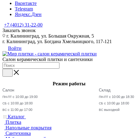
Вконтакте
Telegram
Яндекс.Дзен
+7 (4012) 31-22-00
Заказать звонок
г. Калининград, ул. Большая Окружная, 5
г. Калининград, ул. Богдана Хмельницкого, 117-121
Войти
Салон керамической плитки и сантехники
Режим работы
Салон
Склад
с 10:00 до 19:00
с 10:00 до 18:30
ПН-ПТ
ПН-ПТ
с 10:00 до 18:00
с 10:00 до 18:00
СБ
СБ
с 11:00 до 17:00
выходной
ВС
ВС
Каталог
Плитка
Напольные покрытия
Сантехника