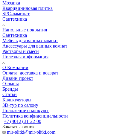
Мозаика
Кварцвиниловая плитка
SPC-ламинат
Сантехника
Напольные покрытия
Сантехника
Мебель для ванных комнат
Аксессуары для ванных комнат
Растворы и смеси
Полезная информация
О Компании
Оплата, доставка и возврат
Дизайн-проект
Отзывы
Бренды
Статьи
Калькуляторы
3D-тур по салону
Положение о конкурсе
Политика конфиденциальности
+7 (4012) 31-22-00
Заказать звонок
mir-plitki@mir-plitki.com