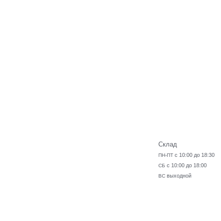
Склад
с 10:00 до 18:30
ПН-ПТ
с 10:00 до 18:00
СБ
выходной
ВС