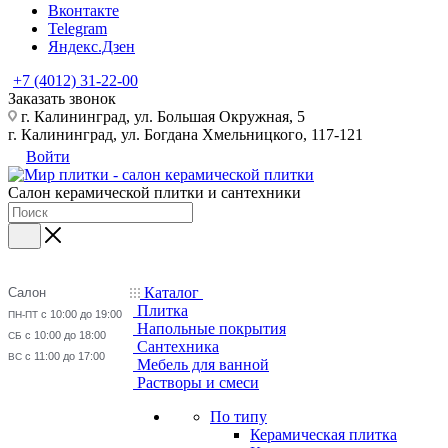
Вконтакте
Telegram
Яндекс.Дзен
+7 (4012) 31-22-00
Заказать звонок
г. Калининград, ул. Большая Окружная, 5
г. Калининград, ул. Богдана Хмельницкого, 117-121
Войти
Салон керамической плитки и сантехники
Каталог
Салон
Плитка
с 10:00 до 19:00
ПН-ПТ
Напольные покрытия
с 10:00 до 18:00
СБ
Сантехника
с 11:00 до 17:00
ВС
Мебель для ванной
Растворы и смеси
По типу
Керамическая плитка