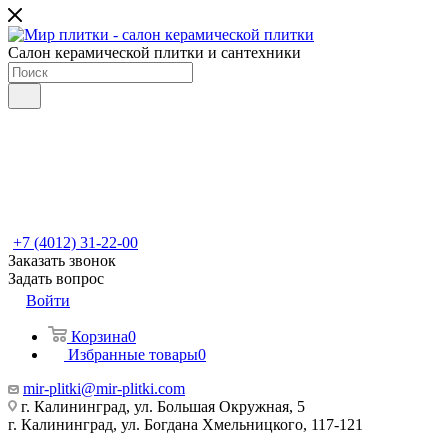
Салон керамической плитки и сантехники
+7 (4012) 31-22-00
Заказать звонок
Задать вопрос
Войти
Корзина
0
Избранные товары
0
mir-plitki@mir-plitki.com
г. Калининград, ул. Большая Окружная, 5
г. Калининград, ул. Богдана Хмельницкого, 117-121