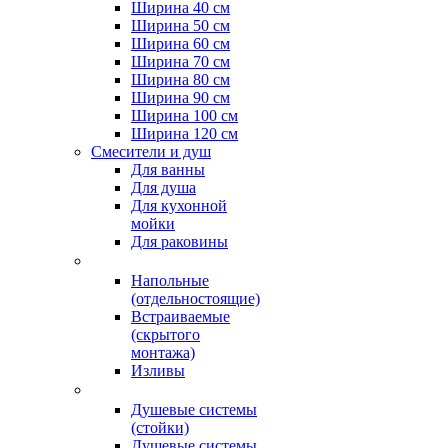
Ширина 40 см
Ширина 50 см
Ширина 60 см
Ширина 70 см
Ширина 80 см
Ширина 90 см
Ширина 100 см
Ширина 120 см
Смесители и душ
Для ванны
Для душа
Для кухонной
мойки
Для раковины
Напольные
(отдельностоящие)
Встраиваемые
(скрытого
монтажа)
Изливы
Душевые системы
(стойки)
Душевые системы