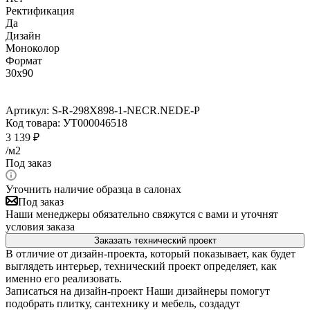
Ректификация
Да
Дизайн
Моноколор
Формат
30x90
Артикул:
S-R-298X898-1-NECR.NEDE-P
Код товара:
УТ000046518
3 139
₽
/м2
Под заказ
Уточнить наличие образца в салонах
Под заказ
Наши менеджеры обязательно свяжутся с вами и уточнят
условия заказа
Заказать технический проект
В отличие от дизайн-проекта, который показывает, как будет
выглядеть интерьер, технический проект определяет, как
именно его реализовать.
Записаться на дизайн-проект
Наши дизайнеры помогут
подобрать плитку, сантехнику и мебель, создадут