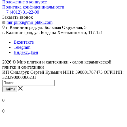
Положение о конкурсе
Политика конфиденциальности
+7 (4012) 31-22-00
Заказать звонок
mir-plitki@mir-plitki.com
г. Калининград, ул. Большая Окружная, 5
г. Калининград, ул. Богдана Хмельницкого, 117-121
Вконтакте
Telegram
Яндекс.Дзен
2026 © Мир плитки и сантехники - салон керамической
плитки и сантехники
ИП Сидлярук Сергей Кузьмич ИНН: 390801787473 ОГРНИП:
323390000066231
Найти
0
0