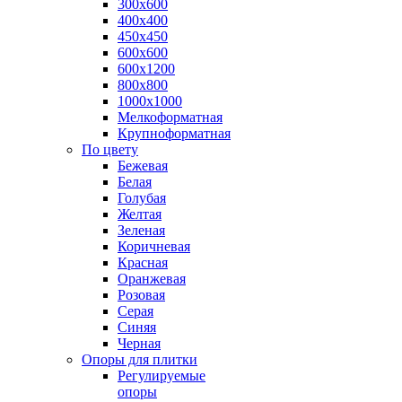
300х600
400х400
450х450
600х600
600х1200
800х800
1000х1000
Мелкоформатная
Крупноформатная
По цвету
Бежевая
Белая
Голубая
Желтая
Зеленая
Коричневая
Красная
Оранжевая
Розовая
Серая
Синяя
Черная
Опоры для плитки
Регулируемые
опоры