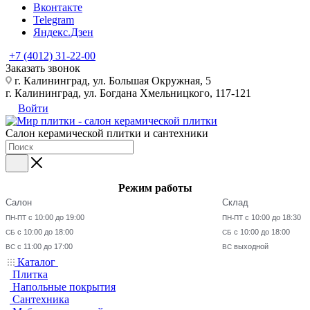
Вконтакте
Telegram
Яндекс.Дзен
+7 (4012) 31-22-00
Заказать звонок
г. Калининград, ул. Большая Окружная, 5
г. Калининград, ул. Богдана Хмельницкого, 117-121
Войти
Салон керамической плитки и сантехники
Режим работы
Салон
Склад
с 10:00 до 19:00
с 10:00 до 18:30
ПН-ПТ
ПН-ПТ
с 10:00 до 18:00
с 10:00 до 18:00
СБ
СБ
с 11:00 до 17:00
выходной
ВС
ВС
Каталог
Плитка
Напольные покрытия
Сантехника