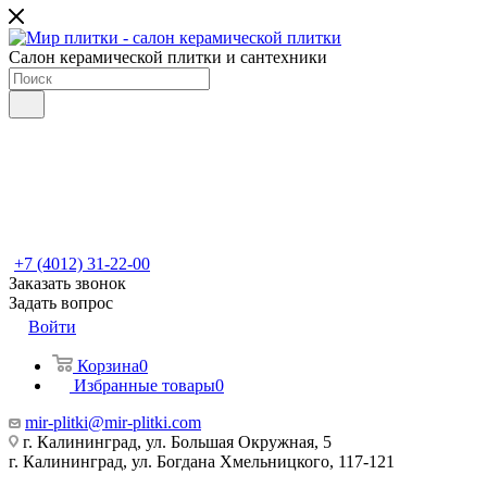
Салон керамической плитки и сантехники
+7 (4012) 31-22-00
Заказать звонок
Задать вопрос
Войти
Корзина
0
Избранные товары
0
mir-plitki@mir-plitki.com
г. Калининград, ул. Большая Окружная, 5
г. Калининград, ул. Богдана Хмельницкого, 117-121