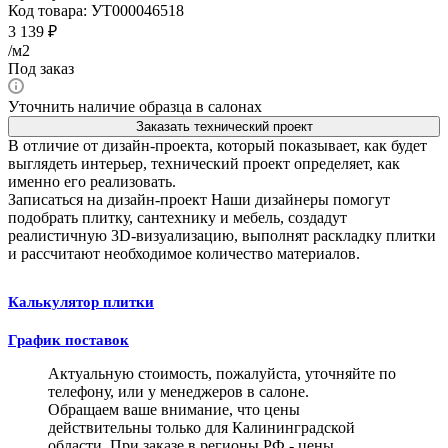
Код товара:
УТ000046518
3 139
₽
/м2
Под заказ
Уточнить наличие образца в салонах
Заказать технический проект
В отличие от дизайн-проекта, который показывает, как будет
выглядеть интерьер, технический проект определяет, как
именно его реализовать.
Записаться на дизайн-проект
Наши дизайнеры помогут
подобрать плитку, сантехнику и мебель, создадут
реалистичную 3D-визуализацию, выполнят раскладку плитки
и рассчитают необходимое количество материалов.
Калькулятор плитки
График поставок
Актуальную стоимость, пожалуйста, уточняйте по
телефону, или у менеджеров в салоне.
Обращаем ваше внимание, что цены
действительны только для Калининградской
области. При заказе в регионы РФ - цены