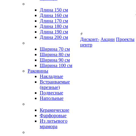
Длина 150 см
Длина 160 см
Длина 170 см
Длина 180 см
Длина 190 см
Длина 200 см
Дисконт-
Акции
Проекты
центр
Ширина 70 см
Ширина 80 см
Ширина 90 см
Ширина 100 см
Раковины
Накладные
Встраиваемые
(врезные)
Подвесные
Напольные
Керамические
Фарфоровые
Из литьевого
мрамора