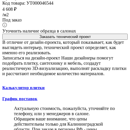
Код товара:
УТ000046544
4 608
₽
/м2
Под заказ
Уточнить наличие образца в салонах
Заказать технический проект
В отличие от дизайн-проекта, который показывает, как будет
выглядеть интерьер, технический проект определяет, как
именно его реализовать.
Записаться на дизайн-проект
Наши дизайнеры помогут
подобрать плитку, сантехнику и мебель, создадут
реалистичную 3D-визуализацию, выполнят раскладку плитки
и рассчитают необходимое количество материалов.
Калькулятор плитки
График поставок
Актуальную стоимость, пожалуйста, уточняйте по
телефону, или у менеджеров в салоне.
Обращаем ваше внимание, что цены
действительны только для Калининградской
области. При заказе в регионы РФ - цены