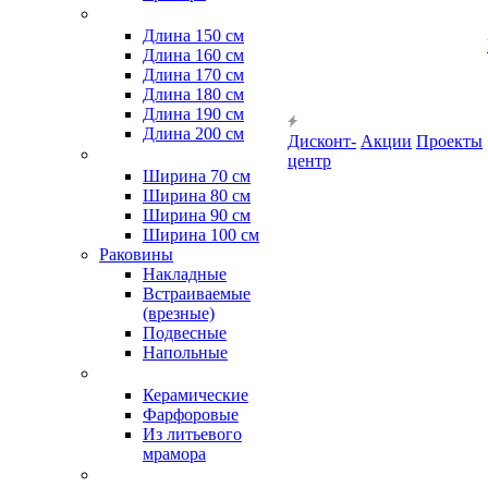
Длина 150 см
Длина 160 см
Длина 170 см
Длина 180 см
Длина 190 см
Длина 200 см
Дисконт-
Акции
Проекты
центр
Ширина 70 см
Ширина 80 см
Ширина 90 см
Ширина 100 см
Раковины
Накладные
Встраиваемые
(врезные)
Подвесные
Напольные
Керамические
Фарфоровые
Из литьевого
мрамора