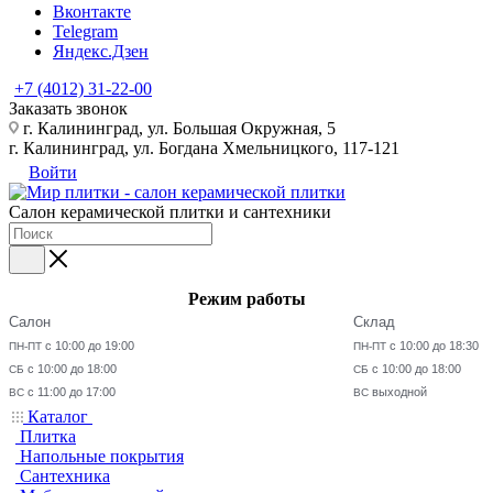
Вконтакте
Telegram
Яндекс.Дзен
+7 (4012) 31-22-00
Заказать звонок
г. Калининград, ул. Большая Окружная, 5
г. Калининград, ул. Богдана Хмельницкого, 117-121
Войти
Салон керамической плитки и сантехники
Режим работы
Салон
Склад
с 10:00 до 19:00
с 10:00 до 18:30
ПН-ПТ
ПН-ПТ
с 10:00 до 18:00
с 10:00 до 18:00
СБ
СБ
с 11:00 до 17:00
выходной
ВС
ВС
Каталог
Плитка
Напольные покрытия
Сантехника