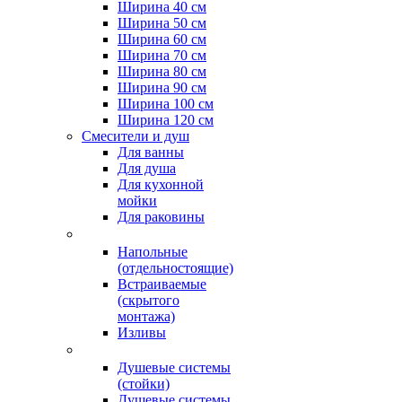
Ширина 40 см
Ширина 50 см
Ширина 60 см
Ширина 70 см
Ширина 80 см
Ширина 90 см
Ширина 100 см
Ширина 120 см
Смесители и душ
Для ванны
Для душа
Для кухонной
мойки
Для раковины
Напольные
(отдельностоящие)
Встраиваемые
(скрытого
монтажа)
Изливы
Душевые системы
(стойки)
Душевые системы