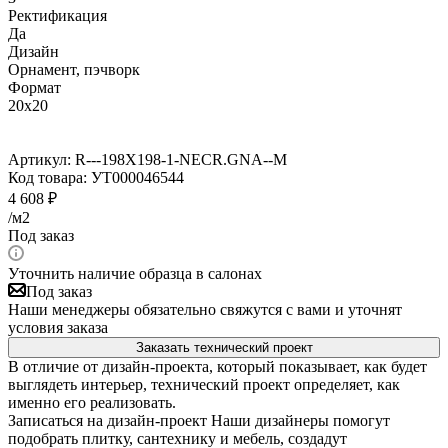
Ректификация
Да
Дизайн
Орнамент, пэчворк
Формат
20x20
Артикул:
R---198X198-1-NECR.GNA--M
Код товара:
УТ000046544
4 608
₽
/м2
Под заказ
Уточнить наличие образца в салонах
Под заказ
Наши менеджеры обязательно свяжутся с вами и уточнят
условия заказа
Заказать технический проект
В отличие от дизайн-проекта, который показывает, как будет
выглядеть интерьер, технический проект определяет, как
именно его реализовать.
Записаться на дизайн-проект
Наши дизайнеры помогут
подобрать плитку, сантехнику и мебель, создадут