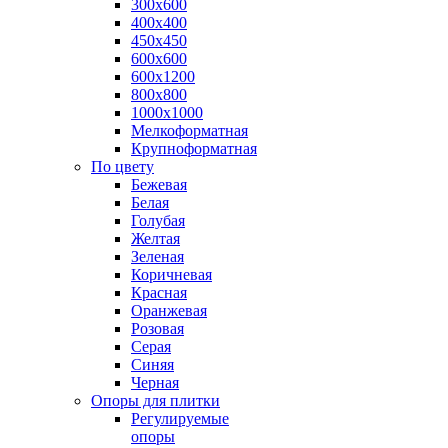
300х600
400х400
450х450
600х600
600х1200
800х800
1000х1000
Мелкоформатная
Крупноформатная
По цвету
Бежевая
Белая
Голубая
Желтая
Зеленая
Коричневая
Красная
Оранжевая
Розовая
Серая
Синяя
Черная
Опоры для плитки
Регулируемые
опоры