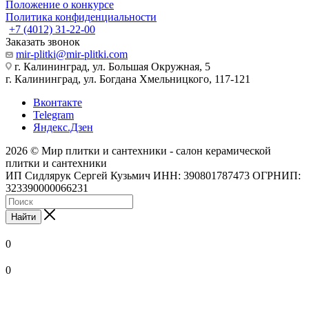
Положение о конкурсе
Политика конфиденциальности
+7 (4012) 31-22-00
Заказать звонок
mir-plitki@mir-plitki.com
г. Калининград, ул. Большая Окружная, 5
г. Калининград, ул. Богдана Хмельницкого, 117-121
Вконтакте
Telegram
Яндекс.Дзен
2026 © Мир плитки и сантехники - салон керамической
плитки и сантехники
ИП Сидлярук Сергей Кузьмич ИНН: 390801787473 ОГРНИП:
323390000066231
Найти
0
0