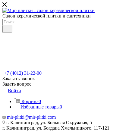
Салон керамической плитки и сантехники
+7 (4012) 31-22-00
Заказать звонок
Задать вопрос
Войти
Корзина
0
Избранные товары
0
mir-plitki@mir-plitki.com
г. Калининград, ул. Большая Окружная, 5
г. Калининград, ул. Богдана Хмельницкого, 117-121