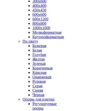
300х600
400х400
450х450
600х600
600х1200
800х800
1000х1000
Мелкоформатная
Крупноформатная
По цвету
Бежевая
Белая
Голубая
Желтая
Зеленая
Коричневая
Красная
Оранжевая
Розовая
Серая
Синяя
Черная
Опоры для плитки
Регулируемые
опоры