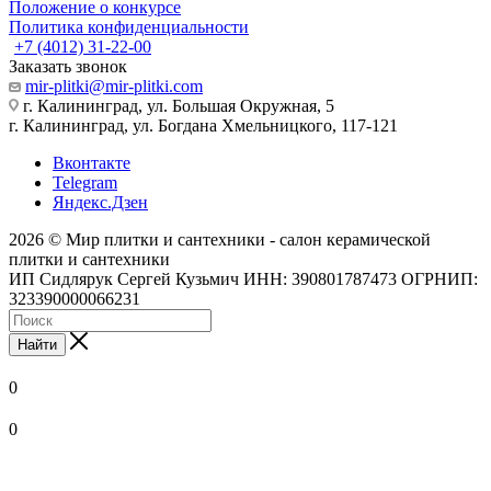
Положение о конкурсе
Политика конфиденциальности
+7 (4012) 31-22-00
Заказать звонок
mir-plitki@mir-plitki.com
г. Калининград, ул. Большая Окружная, 5
г. Калининград, ул. Богдана Хмельницкого, 117-121
Вконтакте
Telegram
Яндекс.Дзен
2026 © Мир плитки и сантехники - салон керамической
плитки и сантехники
ИП Сидлярук Сергей Кузьмич ИНН: 390801787473 ОГРНИП:
323390000066231
Найти
0
0