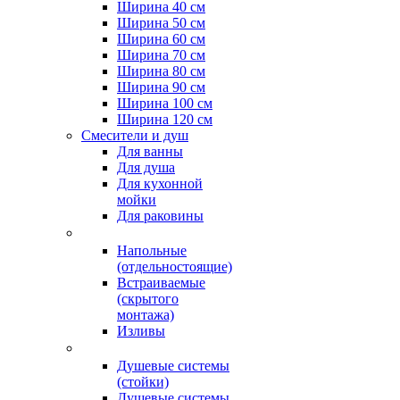
Ширина 40 см
Ширина 50 см
Ширина 60 см
Ширина 70 см
Ширина 80 см
Ширина 90 см
Ширина 100 см
Ширина 120 см
Смесители и душ
Для ванны
Для душа
Для кухонной
мойки
Для раковины
Напольные
(отдельностоящие)
Встраиваемые
(скрытого
монтажа)
Изливы
Душевые системы
(стойки)
Душевые системы