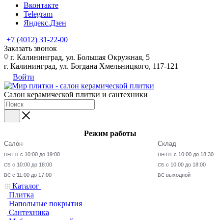
Вконтакте
Telegram
Яндекс.Дзен
+7 (4012) 31-22-00
Заказать звонок
г. Калининград, ул. Большая Окружная, 5
г. Калининград, ул. Богдана Хмельницкого, 117-121
Войти
Салон керамической плитки и сантехники
Режим работы
Салон
Склад
с 10:00 до 19:00
с 10:00 до 18:30
ПН-ПТ
ПН-ПТ
с 10:00 до 18:00
с 10:00 до 18:00
СБ
СБ
с 11:00 до 17:00
выходной
ВС
ВС
Каталог
Плитка
Напольные покрытия
Сантехника