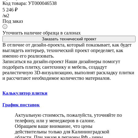
Код товара:
УТ000046538
5 246
₽
/м2
Под заказ
Уточнить наличие образца в салонах
Заказать технический проект
В отличие от дизайн-проекта, который показывает, как будет
выглядеть интерьер, технический проект определяет, как
именно его реализовать.
Записаться на дизайн-проект
Наши дизайнеры помогут
подобрать плитку, сантехнику и мебель, создадут
реалистичную 3D-визуализацию, выполнят раскладку плитки
и рассчитают необходимое количество материалов.
Калькулятор плитки
График поставок
Актуальную стоимость, пожалуйста, уточняйте по
телефону, или у менеджеров в салоне.
Обращаем ваше внимание, что цены
действительны только для Калининградской
области. При заказе в регионы РФ - цены