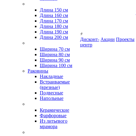
Длина 150 см
Длина 160 см
Длина 170 см
Длина 180 см
Длина 190 см
Длина 200 см
Дисконт-
Акции
Проекты
центр
Ширина 70 см
Ширина 80 см
Ширина 90 см
Ширина 100 см
Раковины
Накладные
Встраиваемые
(врезные)
Подвесные
Напольные
Керамические
Фарфоровые
Из литьевого
мрамора