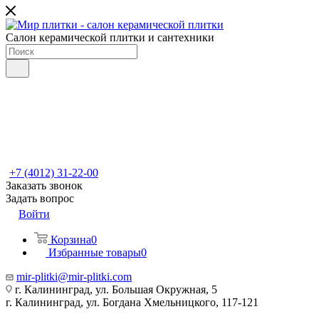
Салон керамической плитки и сантехники
+7 (4012) 31-22-00
Заказать звонок
Задать вопрос
Войти
Корзина
0
Избранные товары
0
mir-plitki@mir-plitki.com
г. Калининград, ул. Большая Окружная, 5
г. Калининград, ул. Богдана Хмельницкого, 117-121