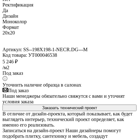
Ректификация
Да
Дизайн
Моноколор
Формат
20x20
Артикул:
SS--198X198-1-NECR.DG---M
Код товара:
УТ000046538
5 246
₽
/м2
Под заказ
Уточнить наличие образца в салонах
Под заказ
Наши менеджеры обязательно свяжутся с вами и уточнят
условия заказа
Заказать технический проект
В отличие от дизайн-проекта, который показывает, как будет
выглядеть интерьер, технический проект определяет, как
именно его реализовать.
Записаться на дизайн-проект
Наши дизайнеры помогут
подобрать плитку, сантехнику и мебель, создадут