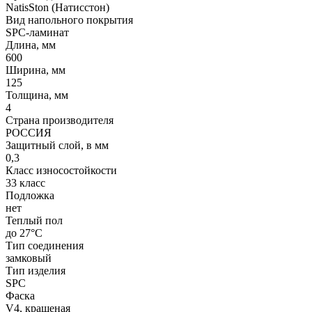
NatisSton (Натисстон)
Вид напольного покрытия
SPC-ламинат
Длина, мм
600
Ширина, мм
125
Толщина, мм
4
Страна производителя
РОССИЯ
Защитный слой, в мм
0,3
Класс износостойкости
33 класс
Подложка
нет
Теплый пол
до 27°C
Тип соединения
замковый
Тип изделия
SPC
Фаска
V4, крашеная