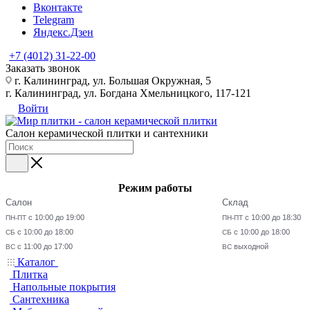
Вконтакте
Telegram
Яндекс.Дзен
+7 (4012) 31-22-00
Заказать звонок
г. Калининград, ул. Большая Окружная, 5
г. Калининград, ул. Богдана Хмельницкого, 117-121
Войти
Салон керамической плитки и сантехники
Режим работы
Салон
Склад
с 10:00 до 19:00
с 10:00 до 18:30
ПН-ПТ
ПН-ПТ
с 10:00 до 18:00
с 10:00 до 18:00
СБ
СБ
с 11:00 до 17:00
выходной
ВС
ВС
Каталог
Плитка
Напольные покрытия
Сантехника