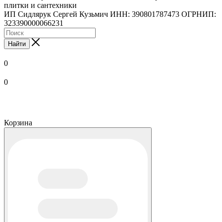
плитки и сантехники
ИП Сидлярук Сергей Кузьмич ИНН: 390801787473 ОГРНИП:
323390000066231
Найти
0
0
Корзина