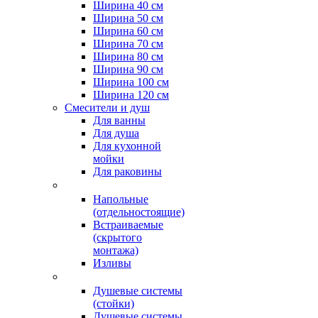
Ширина 40 см
Ширина 50 см
Ширина 60 см
Ширина 70 см
Ширина 80 см
Ширина 90 см
Ширина 100 см
Ширина 120 см
Смесители и душ
Для ванны
Для душа
Для кухонной
мойки
Для раковины
Напольные
(отдельностоящие)
Встраиваемые
(скрытого
монтажа)
Изливы
Душевые системы
(стойки)
Душевые системы