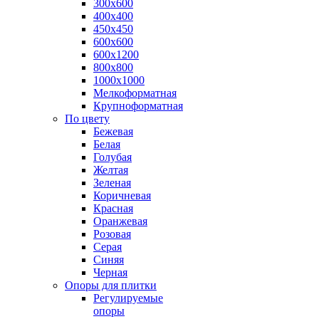
300х600
400х400
450х450
600х600
600х1200
800х800
1000х1000
Мелкоформатная
Крупноформатная
По цвету
Бежевая
Белая
Голубая
Желтая
Зеленая
Коричневая
Красная
Оранжевая
Розовая
Серая
Синяя
Черная
Опоры для плитки
Регулируемые
опоры