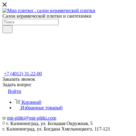
Салон керамической плитки и сантехники
+7 (4012) 31-22-00
Заказать звонок
Задать вопрос
Войти
Корзина
0
Избранные товары
0
mir-plitki@mir-plitki.com
г. Калининград, ул. Большая Окружная, 5
г. Калининград, ул. Богдана Хмельницкого, 117-121