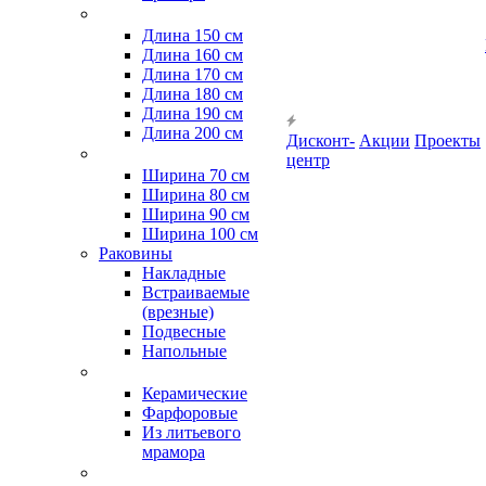
Длина 150 см
Длина 160 см
Длина 170 см
Длина 180 см
Длина 190 см
Длина 200 см
Дисконт-
Акции
Проекты
центр
Ширина 70 см
Ширина 80 см
Ширина 90 см
Ширина 100 см
Раковины
Накладные
Встраиваемые
(врезные)
Подвесные
Напольные
Керамические
Фарфоровые
Из литьевого
мрамора