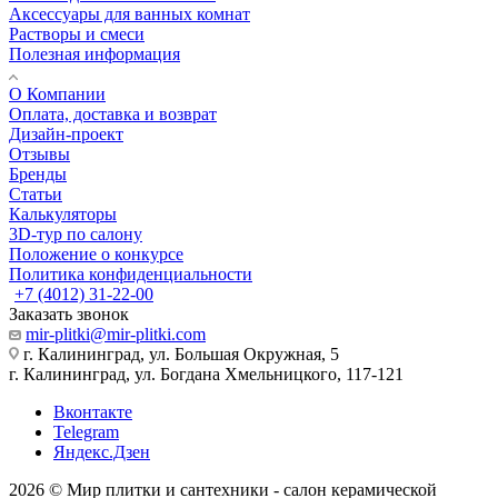
Аксессуары для ванных комнат
Растворы и смеси
Полезная информация
О Компании
Оплата, доставка и возврат
Дизайн-проект
Отзывы
Бренды
Статьи
Калькуляторы
3D-тур по салону
Положение о конкурсе
Политика конфиденциальности
+7 (4012) 31-22-00
Заказать звонок
mir-plitki@mir-plitki.com
г. Калининград, ул. Большая Окружная, 5
г. Калининград, ул. Богдана Хмельницкого, 117-121
Вконтакте
Telegram
Яндекс.Дзен
2026 © Мир плитки и сантехники - салон керамической