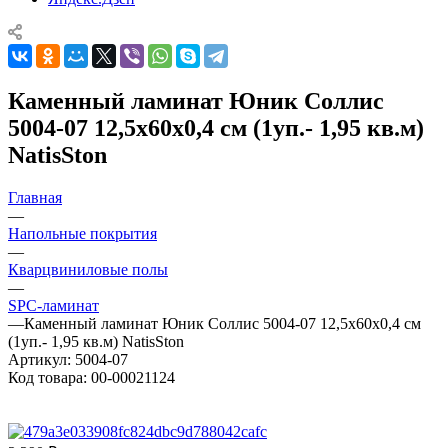
Каменный ламинат Юник Соллис
5004-07 12,5x60x0,4 см (1уп.- 1,95 кв.м)
NatisSton
Главная
—
Напольные покрытия
—
Кварцвиниловые полы
—
SPC-ламинат
—
Каменный ламинат Юник Соллис 5004-07 12,5x60x0,4 см
(1уп.- 1,95 кв.м) NatisSton
Артикул:
5004-07
Код товара:
00-00021124