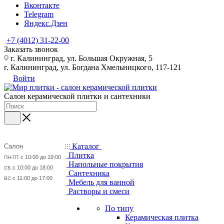
Вконтакте
Telegram
Яндекс.Дзен
+7 (4012) 31-22-00
Заказать звонок
г. Калининград, ул. Большая Окружная, 5
г. Калининград, ул. Богдана Хмельницкого, 117-121
Войти
Салон керамической плитки и сантехники
Каталог
Салон
Плитка
с 10:00 до 19:00
ПН-ПТ
Напольные покрытия
с 10:00 до 18:00
СБ
Сантехника
с 11:00 до 17:00
ВС
Мебель для ванной
Растворы и смеси
По типу
Керамическая плитка