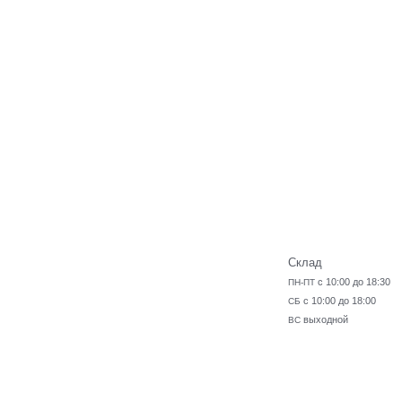
Склад
с 10:00 до 18:30
ПН-ПТ
с 10:00 до 18:00
СБ
выходной
ВС