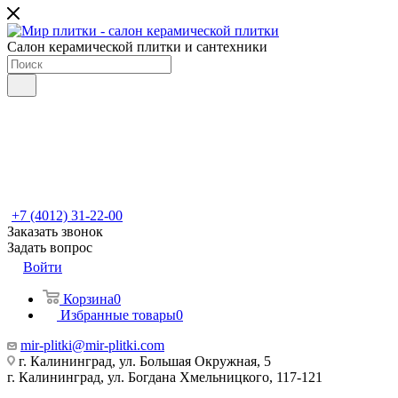
Салон керамической плитки и сантехники
+7 (4012) 31-22-00
Заказать звонок
Задать вопрос
Войти
Корзина
0
Избранные товары
0
mir-plitki@mir-plitki.com
г. Калининград, ул. Большая Окружная, 5
г. Калининград, ул. Богдана Хмельницкого, 117-121