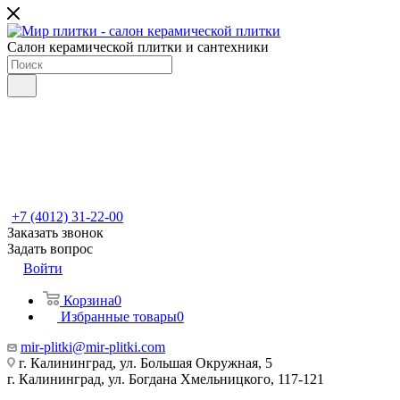
Салон керамической плитки и сантехники
+7 (4012) 31-22-00
Заказать звонок
Задать вопрос
Войти
Корзина
0
Избранные товары
0
mir-plitki@mir-plitki.com
г. Калининград, ул. Большая Окружная, 5
г. Калининград, ул. Богдана Хмельницкого, 117-121