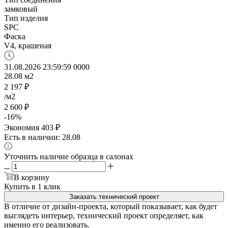
замковый
Тип изделия
SPC
Фаска
V4, крашеная
31.08.2026 23:59:59
0
0
0
0
28.08
м2
2 197
₽
/м2
2 600
₽
-
16
%
Экономия
403
₽
Есть в наличии: 28.08
Уточнить наличие образца в салонах
В корзину
Купить в 1 клик
Заказать технический проект
В отличие от дизайн-проекта, который показывает, как будет
выглядеть интерьер, технический проект определяет, как
именно его реализовать.