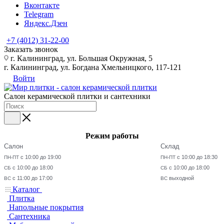
Вконтакте
Telegram
Яндекс.Дзен
+7 (4012) 31-22-00
Заказать звонок
г. Калининград, ул. Большая Окружная, 5
г. Калининград, ул. Богдана Хмельницкого, 117-121
Войти
Салон керамической плитки и сантехники
Режим работы
Салон
Склад
с 10:00 до 19:00
с 10:00 до 18:30
ПН-ПТ
ПН-ПТ
с 10:00 до 18:00
с 10:00 до 18:00
СБ
СБ
с 11:00 до 17:00
выходной
ВС
ВС
Каталог
Плитка
Напольные покрытия
Сантехника