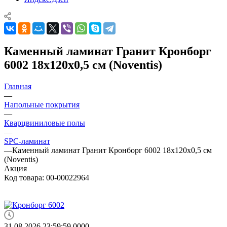
Каменный ламинат Гранит Кронборг
6002 18x120x0,5 см (Noventis)
Главная
—
Напольные покрытия
—
Кварцвиниловые полы
—
SPC-ламинат
—
Каменный ламинат Гранит Кронборг 6002 18x120x0,5 см
(Noventis)
Акция
Код товара:
00-00022964
31.08.2026 23:59:59
0
0
0
0