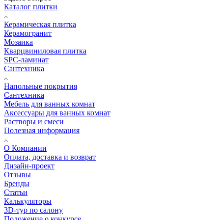
Каталог плитки
Керамическая плитка
Керамогранит
Мозаика
Кварцвиниловая плитка
SPC-ламинат
Сантехника
Напольные покрытия
Сантехника
Мебель для ванных комнат
Аксессуары для ванных комнат
Растворы и смеси
Полезная информация
О Компании
Оплата, доставка и возврат
Дизайн-проект
Отзывы
Бренды
Статьи
Калькуляторы
3D-тур по салону
Положение о конкурсе