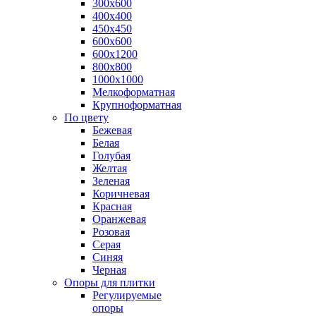
300х600
400х400
450х450
600х600
600х1200
800х800
1000х1000
Мелкоформатная
Крупноформатная
По цвету
Бежевая
Белая
Голубая
Желтая
Зеленая
Коричневая
Красная
Оранжевая
Розовая
Серая
Синяя
Черная
Опоры для плитки
Регулируемые
опоры