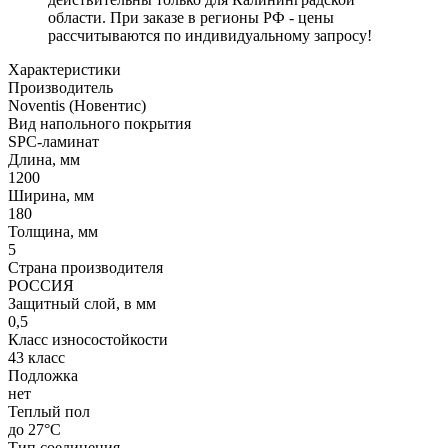
области. При заказе в регионы РФ - цены
рассчитываются по индивидуальному запросу!
Характеристики
Производитель
Noventis (Новентис)
Вид напольного покрытия
SPC-ламинат
Длина, мм
1200
Ширина, мм
180
Толщина, мм
5
Страна производителя
РОССИЯ
Защитный слой, в мм
0,5
Класс износостойкости
43 класс
Подложка
нет
Теплый пол
до 27°C
Тип соединения