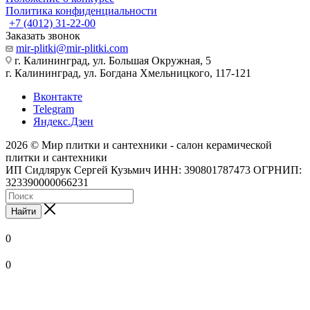
Политика конфиденциальности
+7 (4012) 31-22-00
Заказать звонок
mir-plitki@mir-plitki.com
г. Калининград, ул. Большая Окружная, 5
г. Калининград, ул. Богдана Хмельницкого, 117-121
Вконтакте
Telegram
Яндекс.Дзен
2026 © Мир плитки и сантехники - салон керамической
плитки и сантехники
ИП Сидлярук Сергей Кузьмич ИНН: 390801787473 ОГРНИП:
323390000066231
Найти
0
0