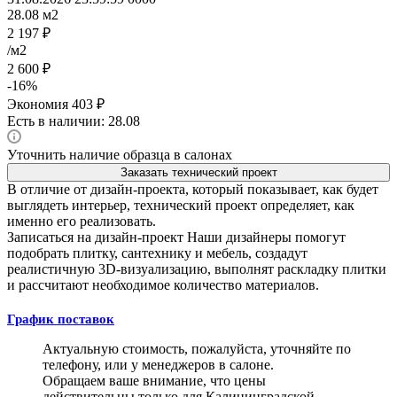
28.08
м2
2 197
₽
/м2
2 600
₽
-
16
%
Экономия
403
₽
Есть в наличии: 28.08
Уточнить наличие образца в салонах
Заказать технический проект
В отличие от дизайн-проекта, который показывает, как будет
выглядеть интерьер, технический проект определяет, как
именно его реализовать.
Записаться на дизайн-проект
Наши дизайнеры помогут
подобрать плитку, сантехнику и мебель, создадут
реалистичную 3D-визуализацию, выполнят раскладку плитки
и рассчитают необходимое количество материалов.
График поставок
Актуальную стоимость, пожалуйста, уточняйте по
телефону, или у менеджеров в салоне.
Обращаем ваше внимание, что цены
действительны только для Калининградской