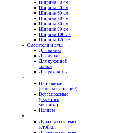
Ширина 40 см
Ширина 50 см
Ширина 60 см
Ширина 70 см
Ширина 80 см
Ширина 90 см
Ширина 100 см
Ширина 120 см
Смесители и душ
Для ванны
Для душа
Для кухонной
мойки
Для раковины
Напольные
(отдельностоящие)
Встраиваемые
(скрытого
монтажа)
Изливы
Душевые системы
(стойки)
Душевые системы