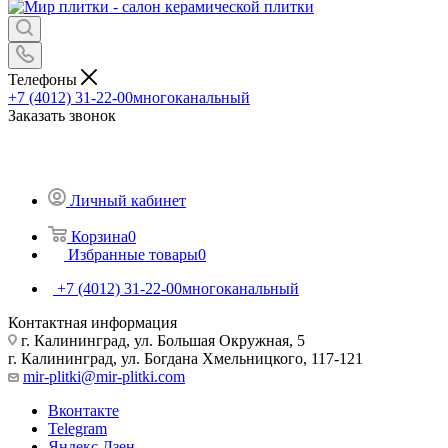
Телефоны
+7 (4012) 31-22-00
многоканальный
Заказать звонок
Личный кабинет
Корзина
0
Избранные товары
0
+7 (4012) 31-22-00
многоканальный
Контактная информация
г. Калининград, ул. Большая Окружная, 5
г. Калининград, ул. Богдана Хмельницкого, 117-121
mir-plitki@mir-plitki.com
Вконтакте
Telegram
Яндекс.Дзен