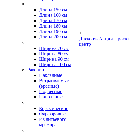
Длина 150 см
Длина 160 см
Длина 170 см
Длина 180 см
Длина 190 см
Длина 200 см
Дисконт-
Акции
Проекты
центр
Ширина 70 см
Ширина 80 см
Ширина 90 см
Ширина 100 см
Раковины
Накладные
Встраиваемые
(врезные)
Подвесные
Напольные
Керамические
Фарфоровые
Из литьевого
мрамора