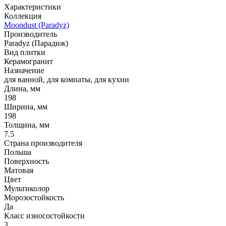
Характеристики
Коллекция
Moondust (Paradyz)
Производитель
Paradyz (Парадиж)
Вид плитки
Керамогранит
Назначение
для ванной, для комнаты, для кухни
Длина, мм
198
Ширина, мм
198
Толщина, мм
7.5
Страна производителя
Польша
Поверхность
Матовая
Цвет
Мультиколор
Морозостойкость
Да
Класс износостойкости
3