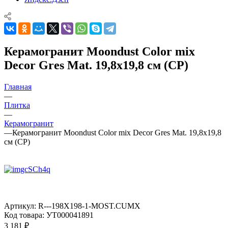
Керамогранит Moondust Color mix
Decor Gres Mat. 19,8x19,8 см (CP)
Главная
—
Плитка
—
Керамогранит
—
Керамогранит Moondust Color mix Decor Gres Mat. 19,8x19,8
см (CP)
Артикул:
R---198X198-1-MOST.CUMX
Код товара:
УТ000041891
3 181
₽