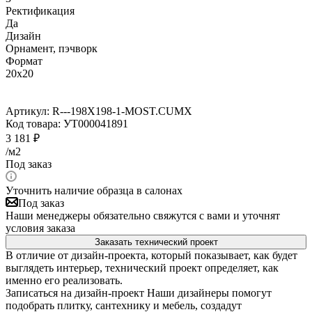
Ректификация
Да
Дизайн
Орнамент, пэчворк
Формат
20x20
Артикул:
R---198X198-1-MOST.CUMX
Код товара:
УТ000041891
3 181
₽
/м2
Под заказ
Уточнить наличие образца в салонах
Под заказ
Наши менеджеры обязательно свяжутся с вами и уточнят
условия заказа
Заказать технический проект
В отличие от дизайн-проекта, который показывает, как будет
выглядеть интерьер, технический проект определяет, как
именно его реализовать.
Записаться на дизайн-проект
Наши дизайнеры помогут
подобрать плитку, сантехнику и мебель, создадут