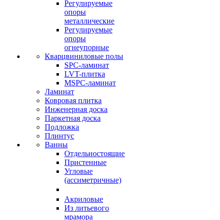
Регулируемые
опоры
металлические
Регулируемые
опоры
огнеупорные
Кварцвиниловые полы
SPC-ламинат
LVT-плитка
MSPC-ламинат
Ламинат
Ковровая плитка
Инженерная доска
Паркетная доска
Подложка
Плинтус
Ванны
Отдельностоящие
Пристенные
Угловые
(ассиметричные)
Акриловые
Из литьевого
мрамора