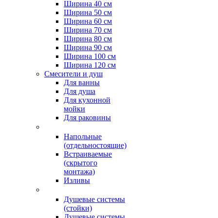
Ширина 40 см
Ширина 50 см
Ширина 60 см
Ширина 70 см
Ширина 80 см
Ширина 90 см
Ширина 100 см
Ширина 120 см
Смесители и душ
Для ванны
Для душа
Для кухонной
мойки
Для раковины
Напольные
(отдельностоящие)
Встраиваемые
(скрытого
монтажа)
Изливы
Душевые системы
(стойки)
Душевые системы