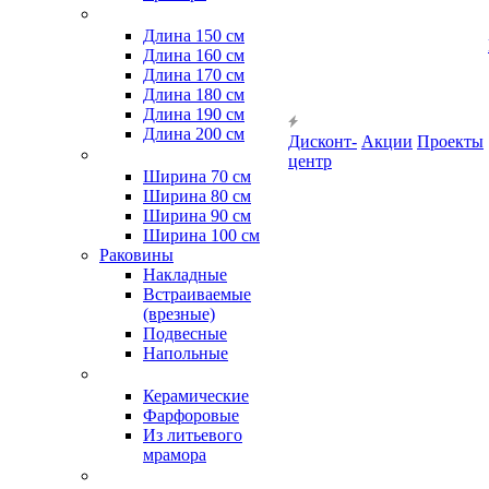
Длина 150 см
Длина 160 см
Длина 170 см
Длина 180 см
Длина 190 см
Длина 200 см
Дисконт-
Акции
Проекты
центр
Ширина 70 см
Ширина 80 см
Ширина 90 см
Ширина 100 см
Раковины
Накладные
Встраиваемые
(врезные)
Подвесные
Напольные
Керамические
Фарфоровые
Из литьевого
мрамора