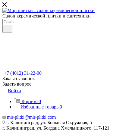
Салон керамической плитки и сантехники
+7 (4012) 31-22-00
Заказать звонок
Задать вопрос
Войти
Корзина
0
Избранные товары
0
mir-plitki@mir-plitki.com
г. Калининград, ул. Большая Окружная, 5
г. Калининград, ул. Богдана Хмельницкого, 117-121