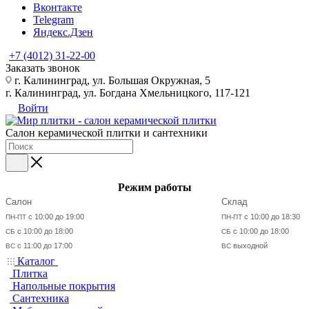
Вконтакте
Telegram
Яндекс.Дзен
+7 (4012) 31-22-00
Заказать звонок
г. Калининград, ул. Большая Окружная, 5
г. Калининград, ул. Богдана Хмельницкого, 117-121
Войти
Салон керамической плитки и сантехники
Режим работы
Салон
Склад
с 10:00 до 19:00
с 10:00 до 18:30
ПН-ПТ
ПН-ПТ
с 10:00 до 18:00
с 10:00 до 18:00
СБ
СБ
с 11:00 до 17:00
выходной
ВС
ВС
Каталог
Плитка
Напольные покрытия
Сантехника