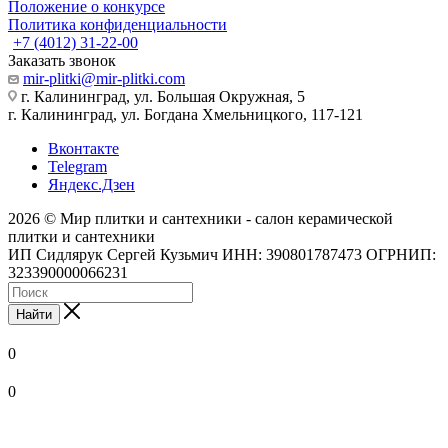
Положение о конкурсе
Политика конфиденциальности
+7 (4012) 31-22-00
Заказать звонок
mir-plitki@mir-plitki.com
г. Калининград, ул. Большая Окружная, 5
г. Калининград, ул. Богдана Хмельницкого, 117-121
Вконтакте
Telegram
Яндекс.Дзен
2026 © Мир плитки и сантехники - салон керамической
плитки и сантехники
ИП Сидлярук Сергей Кузьмич ИНН: 390801787473 ОГРНИП:
323390000066231
Найти
0
0