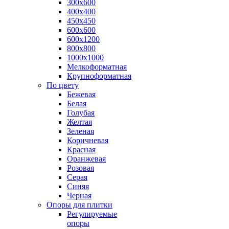
300х600
400х400
450х450
600х600
600х1200
800х800
1000х1000
Мелкоформатная
Крупноформатная
По цвету
Бежевая
Белая
Голубая
Желтая
Зеленая
Коричневая
Красная
Оранжевая
Розовая
Серая
Синяя
Черная
Опоры для плитки
Регулируемые
опоры