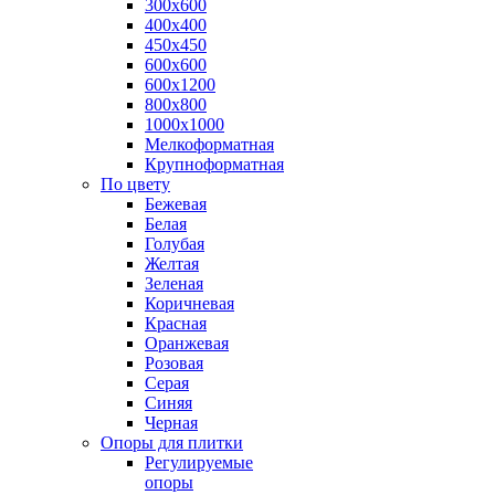
300х600
400х400
450х450
600х600
600х1200
800х800
1000х1000
Мелкоформатная
Крупноформатная
По цвету
Бежевая
Белая
Голубая
Желтая
Зеленая
Коричневая
Красная
Оранжевая
Розовая
Серая
Синяя
Черная
Опоры для плитки
Регулируемые
опоры