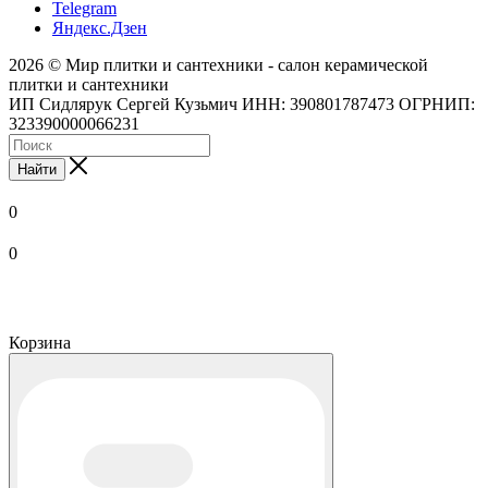
Telegram
Яндекс.Дзен
2026 © Мир плитки и сантехники - салон керамической
плитки и сантехники
ИП Сидлярук Сергей Кузьмич ИНН: 390801787473 ОГРНИП:
323390000066231
Найти
0
0
Корзина