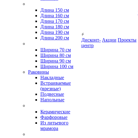
Длина 150 см
Длина 160 см
Длина 170 см
Длина 180 см
Длина 190 см
Длина 200 см
Дисконт-
Акции
Проекты
центр
Ширина 70 см
Ширина 80 см
Ширина 90 см
Ширина 100 см
Раковины
Накладные
Встраиваемые
(врезные)
Подвесные
Напольные
Керамические
Фарфоровые
Из литьевого
мрамора