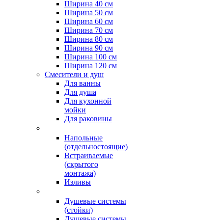
Ширина 40 см
Ширина 50 см
Ширина 60 см
Ширина 70 см
Ширина 80 см
Ширина 90 см
Ширина 100 см
Ширина 120 см
Смесители и душ
Для ванны
Для душа
Для кухонной
мойки
Для раковины
Напольные
(отдельностоящие)
Встраиваемые
(скрытого
монтажа)
Изливы
Душевые системы
(стойки)
Душевые системы