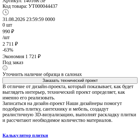
Артикул:
14016R\3F
Код товара:
УТ000044437
31.08.2026 23:59:59
0
0
0
0
0
шт
990
₽
/шт
2 711
₽
-
63
%
Экономия
1 721
₽
Под заказ
Уточнить наличие образца в салонах
Заказать технический проект
В отличие от дизайн-проекта, который показывает, как будет
выглядеть интерьер, технический проект определяет, как
именно его реализовать.
Записаться на дизайн-проект
Наши дизайнеры помогут
подобрать плитку, сантехнику и мебель, создадут
реалистичную 3D-визуализацию, выполнят раскладку плитки
и рассчитают необходимое количество материалов.
Калькулятор плитки