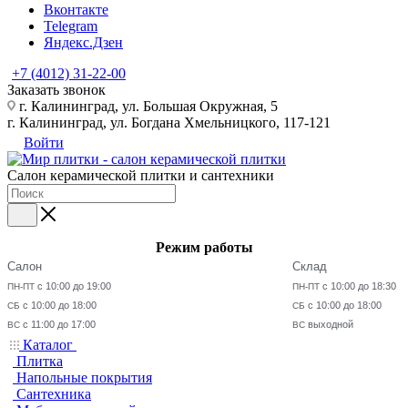
Вконтакте
Telegram
Яндекс.Дзен
+7 (4012) 31-22-00
Заказать звонок
г. Калининград, ул. Большая Окружная, 5
г. Калининград, ул. Богдана Хмельницкого, 117-121
Войти
Салон керамической плитки и сантехники
Режим работы
Салон
Склад
с 10:00 до 19:00
с 10:00 до 18:30
ПН-ПТ
ПН-ПТ
с 10:00 до 18:00
с 10:00 до 18:00
СБ
СБ
с 11:00 до 17:00
выходной
ВС
ВС
Каталог
Плитка
Напольные покрытия
Сантехника