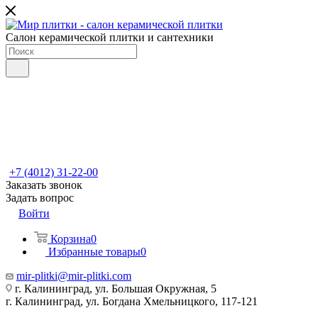
Салон керамической плитки и сантехники
+7 (4012) 31-22-00
Заказать звонок
Задать вопрос
Войти
Корзина
0
Избранные товары
0
mir-plitki@mir-plitki.com
г. Калининград, ул. Большая Окружная, 5
г. Калининград, ул. Богдана Хмельницкого, 117-121