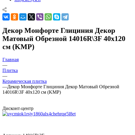
Декор Монфорте Глициния Декор
Матовый Обрезной 14016R\3F 40x120
см (KMP)
Главная
—
Плитка
—
Керамическая плитка
—
Декор Монфорте Глициния Декор Матовый Обрезной
14016R\3F 40x120 см (KMP)
Дисконт-центр