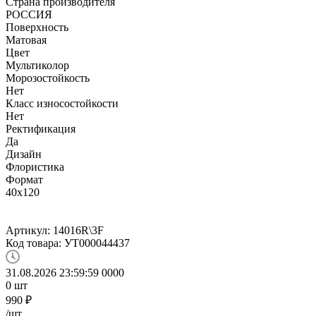
Страна производителя
РОССИЯ
Поверхность
Матовая
Цвет
Мультиколор
Морозостойкость
Нет
Класс износостойкости
Нет
Ректификация
Да
Дизайн
Флористика
Формат
40x120
Артикул:
14016R\3F
Код товара:
УТ000044437
31.08.2026 23:59:59
0
0
0
0
0
шт
990
₽
/шт