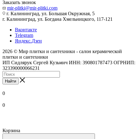
Заказать звонок
mir-plitki@mir-plitki.com
г. Калининград, ул. Большая Окружная, 5
г. Калининград, ул. Богдана Хмельницкого, 117-121
Вконтакте
Telegram
Яндекс.Дзен
2026 © Мир плитки и сантехники - салон керамической
плитки и сантехники
ИП Сидлярук Сергей Кузьмич ИНН: 390801787473 ОГРНИП:
323390000066231
Найти
0
0
Корзина