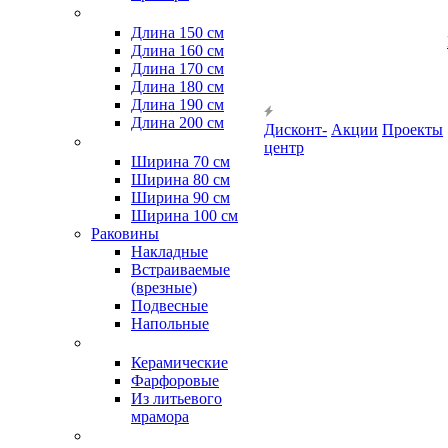
Длина 150 см
Длина 160 см
Длина 170 см
Длина 180 см
Длина 190 см
Длина 200 см
Дисконт-
Акции
Проекты
центр
Ширина 70 см
Ширина 80 см
Ширина 90 см
Ширина 100 см
Раковины
Накладные
Встраиваемые
(врезные)
Подвесные
Напольные
Керамические
Фарфоровые
Из литьевого
мрамора