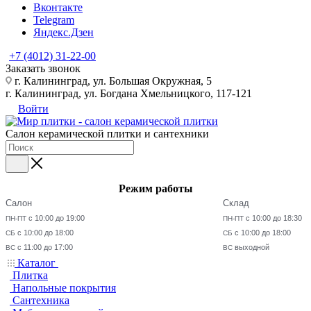
Вконтакте
Telegram
Яндекс.Дзен
+7 (4012) 31-22-00
Заказать звонок
г. Калининград, ул. Большая Окружная, 5
г. Калининград, ул. Богдана Хмельницкого, 117-121
Войти
Салон керамической плитки и сантехники
Режим работы
Салон
Склад
с 10:00 до 19:00
с 10:00 до 18:30
ПН-ПТ
ПН-ПТ
с 10:00 до 18:00
с 10:00 до 18:00
СБ
СБ
с 11:00 до 17:00
выходной
ВС
ВС
Каталог
Плитка
Напольные покрытия
Сантехника