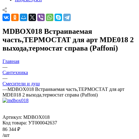
MDBOX018 Встраиваемая
часть,ТЕРМОСТАТ для арт MDE018 2
выхода,термостат справа (Paffoni)
Главная
—
Сантехника
—
Смесители и душ
—
MDBOX018 Встраиваемая часть,ТЕРМОСТАТ для арт
MDE018 2 выхода,термостат справа (Paffoni)
Артикул:
MDBOX018
Код товара:
УТ000042637
86 344
₽
/шт