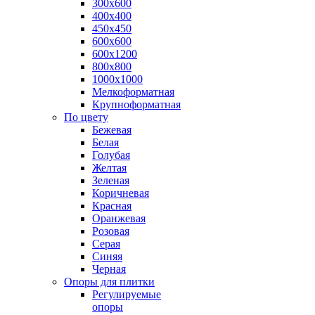
300х600
400х400
450х450
600х600
600х1200
800х800
1000х1000
Мелкоформатная
Крупноформатная
По цвету
Бежевая
Белая
Голубая
Желтая
Зеленая
Коричневая
Красная
Оранжевая
Розовая
Серая
Синяя
Черная
Опоры для плитки
Регулируемые
опоры