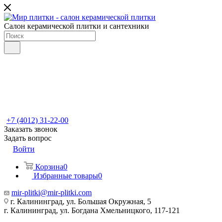
Салон керамической плитки и сантехники
+7 (4012) 31-22-00
Заказать звонок
Задать вопрос
Войти
Корзина
0
Избранные товары
0
mir-plitki@mir-plitki.com
г. Калининград, ул. Большая Окружная, 5
г. Калининград, ул. Богдана Хмельницкого, 117-121