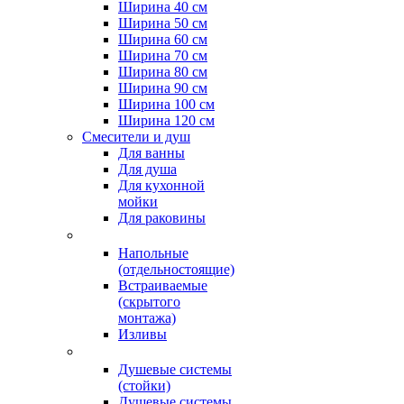
Ширина 40 см
Ширина 50 см
Ширина 60 см
Ширина 70 см
Ширина 80 см
Ширина 90 см
Ширина 100 см
Ширина 120 см
Смесители и душ
Для ванны
Для душа
Для кухонной
мойки
Для раковины
Напольные
(отдельностоящие)
Встраиваемые
(скрытого
монтажа)
Изливы
Душевые системы
(стойки)
Душевые системы