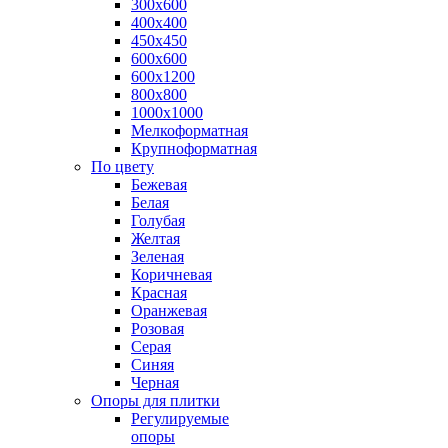
300х600
400х400
450х450
600х600
600х1200
800х800
1000х1000
Мелкоформатная
Крупноформатная
По цвету
Бежевая
Белая
Голубая
Желтая
Зеленая
Коричневая
Красная
Оранжевая
Розовая
Серая
Синяя
Черная
Опоры для плитки
Регулируемые
опоры