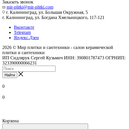
Заказать звонок
mir-plitki@mir-plitki.com
г. Калининград, ул. Большая Окружная, 5
г. Калининград, ул. Богдана Хмельницкого, 117-121
Вконтакте
Telegram
Яндекс.Дзен
2026 © Мир плитки и сантехники - салон керамической
плитки и сантехники
ИП Сидлярук Сергей Кузьмич ИНН: 390801787473 ОГРНИП:
323390000066231
Найти
0
0
Корзина