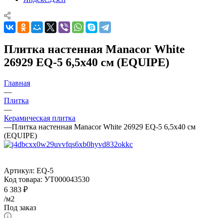
Плитка настенная Manacor White
26929 EQ-5 6,5x40 см (EQUIPE)
Главная
—
Плитка
—
Керамическая плитка
—
Плитка настенная Manacor White 26929 EQ-5 6,5x40 см
(EQUIPE)
Артикул:
EQ-5
Код товара:
УТ000043530
6 383
₽
/м2
Под заказ