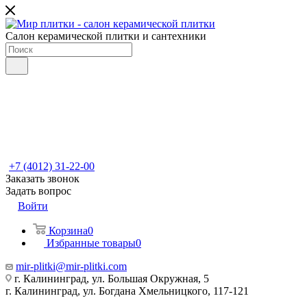
Салон керамической плитки и сантехники
+7 (4012) 31-22-00
Заказать звонок
Задать вопрос
Войти
Корзина
0
Избранные товары
0
mir-plitki@mir-plitki.com
г. Калининград, ул. Большая Окружная, 5
г. Калининград, ул. Богдана Хмельницкого, 117-121