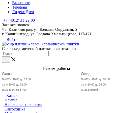
Вконтакте
Telegram
Яндекс.Дзен
+7 (4012) 31-22-00
Заказать звонок
г. Калининград, ул. Большая Окружная, 5
г. Калининград, ул. Богдана Хмельницкого, 117-121
Войти
Салон керамической плитки и сантехники
Режим работы
Салон
Склад
с 10:00 до 19:00
с 10:00 до 18:30
ПН-ПТ
ПН-ПТ
с 10:00 до 18:00
с 10:00 до 18:00
СБ
СБ
с 11:00 до 17:00
выходной
ВС
ВС
Каталог
Плитка
Напольные покрытия
Сантехника