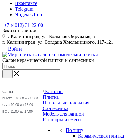
Вконтакте
Telegram
Яндекс.Дзен
+7 (4012) 31-22-00
Заказать звонок
г. Калининград, ул. Большая Окружная, 5
г. Калининград, ул. Богдана Хмельницкого, 117-121
Войти
Салон керамической плитки и сантехники
Каталог
Салон
Плитка
с 10:00 до 19:00
ПН-ПТ
Напольные покрытия
с 10:00 до 18:00
СБ
Сантехника
с 11:00 до 17:00
ВС
Мебель для ванной
Растворы и смеси
По типу
Керамическая плитка