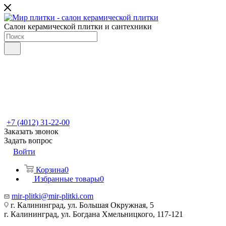
Салон керамической плитки и сантехники
+7 (4012) 31-22-00
Заказать звонок
Задать вопрос
Войти
Корзина
0
Избранные товары
0
mir-plitki@mir-plitki.com
г. Калининград, ул. Большая Окружная, 5
г. Калининград, ул. Богдана Хмельницкого, 117-121