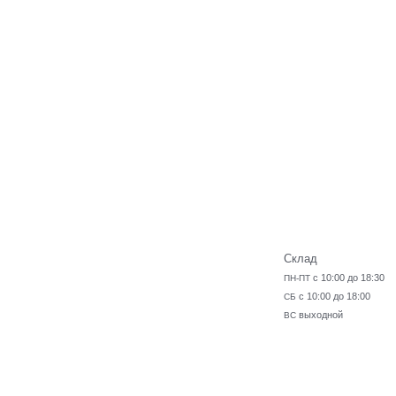
Склад
с 10:00 до 18:30
ПН-ПТ
с 10:00 до 18:00
СБ
выходной
ВС