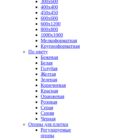
300х600
400х400
450х450
600х600
600х1200
800х800
1000х1000
Мелкоформатная
Крупноформатная
По цвету
Бежевая
Белая
Голубая
Желтая
Зеленая
Коричневая
Красная
Оранжевая
Розовая
Серая
Синяя
Черная
Опоры для плитки
Регулируемые
опоры