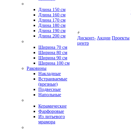
Длина 150 см
Длина 160 см
Длина 170 см
Длина 180 см
Длина 190 см
Длина 200 см
Дисконт-
Акции
Проекты
центр
Ширина 70 см
Ширина 80 см
Ширина 90 см
Ширина 100 см
Раковины
Накладные
Встраиваемые
(врезные)
Подвесные
Напольные
Керамические
Фарфоровые
Из литьевого
мрамора