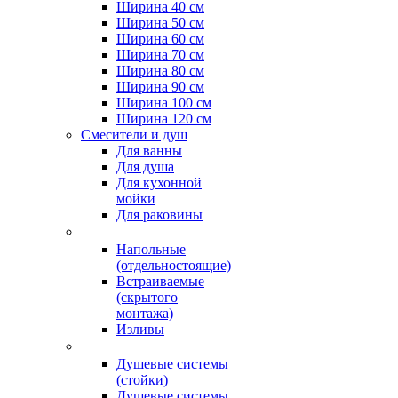
Ширина 40 см
Ширина 50 см
Ширина 60 см
Ширина 70 см
Ширина 80 см
Ширина 90 см
Ширина 100 см
Ширина 120 см
Смесители и душ
Для ванны
Для душа
Для кухонной
мойки
Для раковины
Напольные
(отдельностоящие)
Встраиваемые
(скрытого
монтажа)
Изливы
Душевые системы
(стойки)
Душевые системы