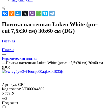
Плитка настенная Luken White (pre-
cut 7,5x30 см) 30x60 см (DG)
Главная
—
Плитка
—
Керамическая плитка
—
Плитка настенная Luken White (pre-cut 7,5x30 см) 30x60 см
(DG)
Артикул:
GR4
Код товара:
УТ000044692
2 771
₽
/м2
Под заказ