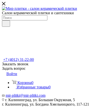
Салон керамической плитки и сантехники
+7 (4012) 31-22-00
Заказать звонок
Задать вопрос
Войти
Корзина
0
Избранные товары
0
mir-plitki@mir-plitki.com
г. Калининград, ул. Большая Окружная, 5
г. Калининград, ул. Богдана Хмельницкого, 117-121