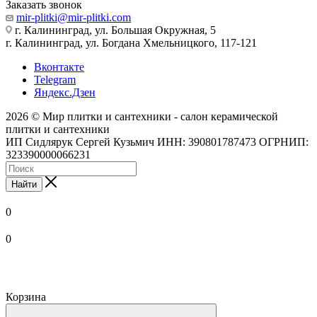
Заказать звонок
mir-plitki@mir-plitki.com
г. Калининград, ул. Большая Окружная, 5
г. Калининград, ул. Богдана Хмельницкого, 117-121
Вконтакте
Telegram
Яндекс.Дзен
2026 © Мир плитки и сантехники - салон керамической
плитки и сантехники
ИП Сидлярук Сергей Кузьмич ИНН: 390801787473 ОГРНИП:
323390000066231
Найти
0
0
Корзина