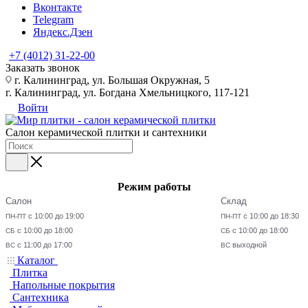
Вконтакте
Telegram
Яндекс.Дзен
+7 (4012) 31-22-00
Заказать звонок
г. Калининград, ул. Большая Окружная, 5
г. Калининград, ул. Богдана Хмельницкого, 117-121
Войти
Салон керамической плитки и сантехники
Режим работы
Салон
Склад
с 10:00 до 19:00
с 10:00 до 18:30
ПН-ПТ
ПН-ПТ
с 10:00 до 18:00
с 10:00 до 18:00
СБ
СБ
с 11:00 до 17:00
выходной
ВС
ВС
Каталог
Плитка
Напольные покрытия
Сантехника