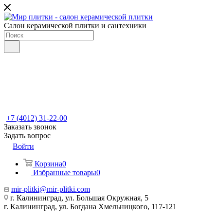
Салон керамической плитки и сантехники
+7 (4012) 31-22-00
Заказать звонок
Задать вопрос
Войти
Корзина
0
Избранные товары
0
mir-plitki@mir-plitki.com
г. Калининград, ул. Большая Окружная, 5
г. Калининград, ул. Богдана Хмельницкого, 117-121