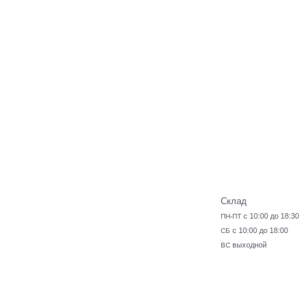
Склад
с 10:00 до 18:30
ПН-ПТ
с 10:00 до 18:00
СБ
выходной
ВС