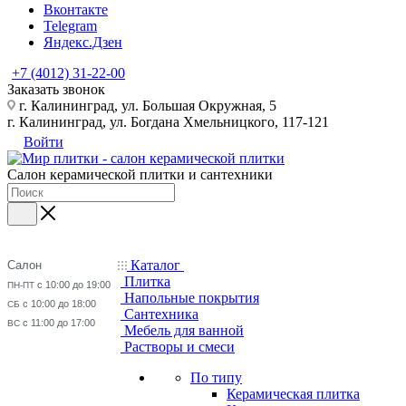
Вконтакте
Telegram
Яндекс.Дзен
+7 (4012) 31-22-00
Заказать звонок
г. Калининград, ул. Большая Окружная, 5
г. Калининград, ул. Богдана Хмельницкого, 117-121
Войти
Салон керамической плитки и сантехники
Каталог
Салон
Плитка
с 10:00 до 19:00
ПН-ПТ
Напольные покрытия
с 10:00 до 18:00
СБ
Сантехника
с 11:00 до 17:00
ВС
Мебель для ванной
Растворы и смеси
По типу
Керамическая плитка