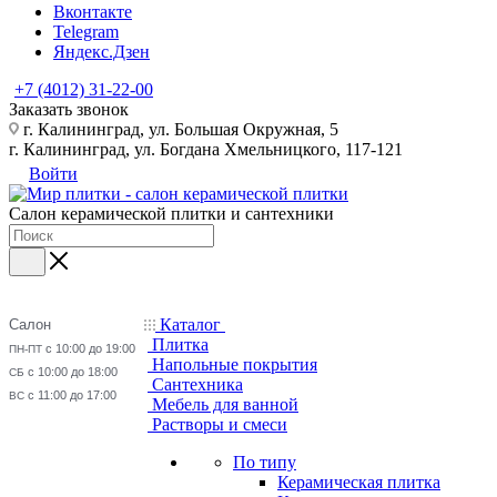
Вконтакте
Telegram
Яндекс.Дзен
+7 (4012) 31-22-00
Заказать звонок
г. Калининград, ул. Большая Окружная, 5
г. Калининград, ул. Богдана Хмельницкого, 117-121
Войти
Салон керамической плитки и сантехники
Каталог
Салон
Плитка
с 10:00 до 19:00
ПН-ПТ
Напольные покрытия
с 10:00 до 18:00
СБ
Сантехника
с 11:00 до 17:00
ВС
Мебель для ванной
Растворы и смеси
По типу
Керамическая плитка