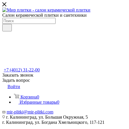
Салон керамической плитки и сантехники
+7 (4012) 31-22-00
Заказать звонок
Задать вопрос
Войти
Корзина
0
Избранные товары
0
mir-plitki@mir-plitki.com
г. Калининград, ул. Большая Окружная, 5
г. Калининград, ул. Богдана Хмельницкого, 117-121