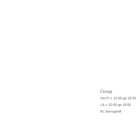
Склад
с 10:00 до 18:30
ПН-ПТ
с 10:00 до 18:00
СБ
выходной
ВС