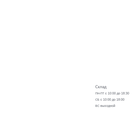
Склад
с 10:00 до 18:30
ПН-ПТ
с 10:00 до 18:00
СБ
выходной
ВС