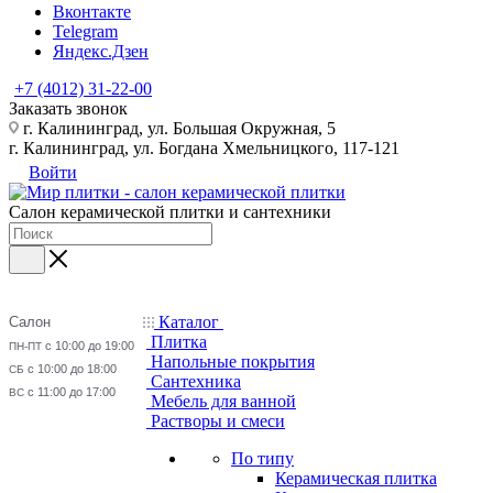
Вконтакте
Telegram
Яндекс.Дзен
+7 (4012) 31-22-00
Заказать звонок
г. Калининград, ул. Большая Окружная, 5
г. Калининград, ул. Богдана Хмельницкого, 117-121
Войти
Салон керамической плитки и сантехники
Каталог
Салон
Плитка
с 10:00 до 19:00
ПН-ПТ
Напольные покрытия
с 10:00 до 18:00
СБ
Сантехника
с 11:00 до 17:00
ВС
Мебель для ванной
Растворы и смеси
По типу
Керамическая плитка