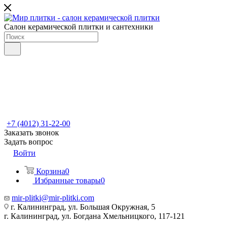
Салон керамической плитки и сантехники
+7 (4012) 31-22-00
Заказать звонок
Задать вопрос
Войти
Корзина
0
Избранные товары
0
mir-plitki@mir-plitki.com
г. Калининград, ул. Большая Окружная, 5
г. Калининград, ул. Богдана Хмельницкого, 117-121