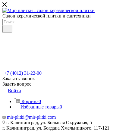
Салон керамической плитки и сантехники
+7 (4012) 31-22-00
Заказать звонок
Задать вопрос
Войти
Корзина
0
Избранные товары
0
mir-plitki@mir-plitki.com
г. Калининград, ул. Большая Окружная, 5
г. Калининград, ул. Богдана Хмельницкого, 117-121