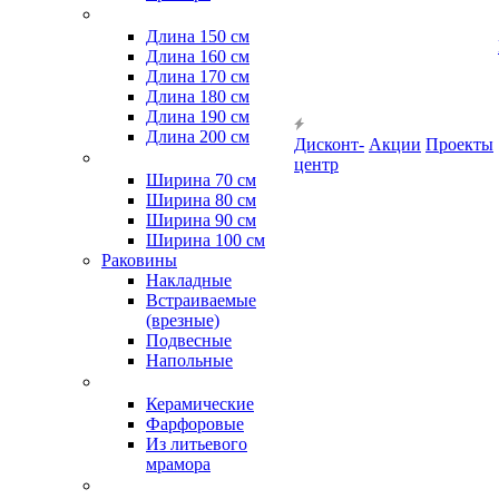
Длина 150 см
Длина 160 см
Длина 170 см
Длина 180 см
Длина 190 см
Длина 200 см
Дисконт-
Акции
Проекты
центр
Ширина 70 см
Ширина 80 см
Ширина 90 см
Ширина 100 см
Раковины
Накладные
Встраиваемые
(врезные)
Подвесные
Напольные
Керамические
Фарфоровые
Из литьевого
мрамора