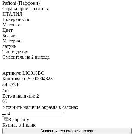
Paffoni (Паффони)
Страна производителя
ИТАЛИЯ
Поверхность
Матовая
Цвет
Белый
Материал
латунь
Тип изделия
Смеситель на 2 выхода
Артикул:
LIQ018BO
Код товара:
УТ000043281
44 373
₽
/шт
Есть в наличии: 2
Уточнить наличие образца в салонах
В корзину
Купить в 1 клик
Заказать технический проект