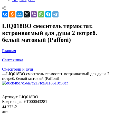
LIQ018BO смеситель термостат.
встраиваемый для душа 2 потреб.
белый матовый (Paffoni)
Главная
—
Сантехника
—
Смесители и душ
—
LIQ018BO смеситель термостат. встраиваемый для душа 2
потреб. белый матовый (Paffoni)
Артикул:
LIQ018BO
Код товара:
УТ000043281
44 373
₽
/шт