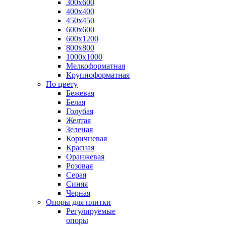
300х600
400х400
450х450
600х600
600х1200
800х800
1000х1000
Мелкоформатная
Крупноформатная
По цвету
Бежевая
Белая
Голубая
Желтая
Зеленая
Коричневая
Красная
Оранжевая
Розовая
Серая
Синяя
Черная
Опоры для плитки
Регулируемые
опоры