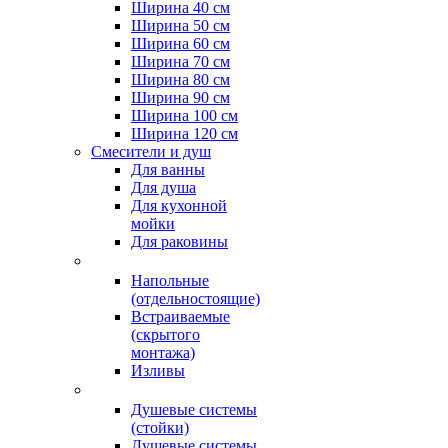
Ширина 40 см
Ширина 50 см
Ширина 60 см
Ширина 70 см
Ширина 80 см
Ширина 90 см
Ширина 100 см
Ширина 120 см
Смесители и душ
Для ванны
Для душа
Для кухонной
мойки
Для раковины
Напольные
(отдельностоящие)
Встраиваемые
(скрытого
монтажа)
Изливы
Душевые системы
(стойки)
Душевые системы