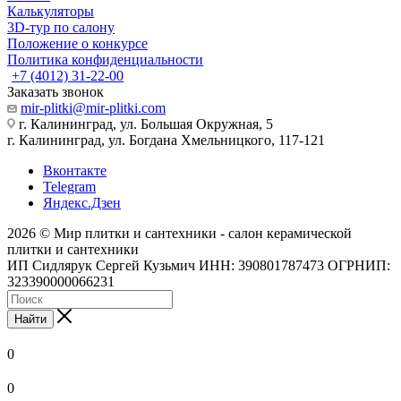
Калькуляторы
3D-тур по салону
Положение о конкурсе
Политика конфиденциальности
+7 (4012) 31-22-00
Заказать звонок
mir-plitki@mir-plitki.com
г. Калининград, ул. Большая Окружная, 5
г. Калининград, ул. Богдана Хмельницкого, 117-121
Вконтакте
Telegram
Яндекс.Дзен
2026 © Мир плитки и сантехники - салон керамической
плитки и сантехники
ИП Сидлярук Сергей Кузьмич ИНН: 390801787473 ОГРНИП:
323390000066231
Найти
0
0