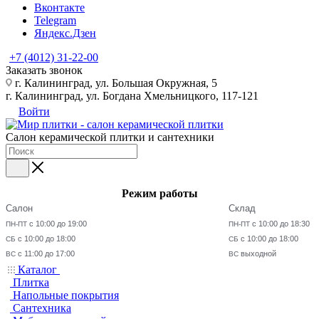
Вконтакте
Telegram
Яндекс.Дзен
+7 (4012) 31-22-00
Заказать звонок
г. Калининград, ул. Большая Окружная, 5
г. Калининград, ул. Богдана Хмельницкого, 117-121
Войти
Салон керамической плитки и сантехники
Режим работы
Салон
Склад
с 10:00 до 19:00
с 10:00 до 18:30
ПН-ПТ
ПН-ПТ
с 10:00 до 18:00
с 10:00 до 18:00
СБ
СБ
с 11:00 до 17:00
выходной
ВС
ВС
Каталог
Плитка
Напольные покрытия
Сантехника