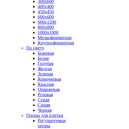
300х600
400х400
450х450
600х600
600х1200
800х800
1000х1000
Мелкоформатная
Крупноформатная
По цвету
Бежевая
Белая
Голубая
Желтая
Зеленая
Коричневая
Красная
Оранжевая
Розовая
Серая
Синяя
Черная
Опоры для плитки
Регулируемые
опоры