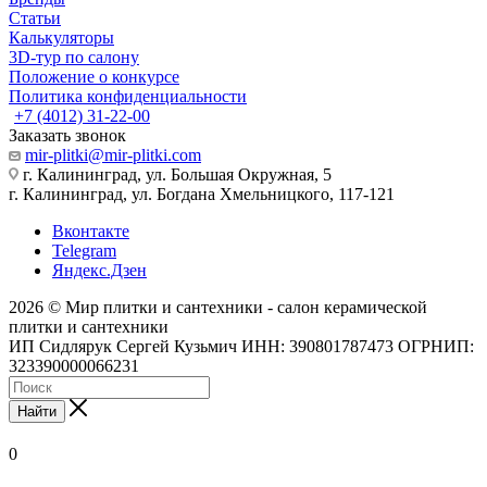
Статьи
Калькуляторы
3D-тур по салону
Положение о конкурсе
Политика конфиденциальности
+7 (4012) 31-22-00
Заказать звонок
mir-plitki@mir-plitki.com
г. Калининград, ул. Большая Окружная, 5
г. Калининград, ул. Богдана Хмельницкого, 117-121
Вконтакте
Telegram
Яндекс.Дзен
2026 © Мир плитки и сантехники - салон керамической
плитки и сантехники
ИП Сидлярук Сергей Кузьмич ИНН: 390801787473 ОГРНИП:
323390000066231
Найти
0