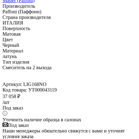
Master (Paffoni)
Производитель
Paffoni (Паффони)
Страна производителя
ИТАЛИЯ
Поверхность
Матовая
Цвет
Черный
Материал
латунь
Тип изделия
Смеситель на 2 выхода
Артикул:
LIG168NO
Код товара:
УТ000043119
37 058
₽
/шт
Под заказ
Уточнить наличие образца в салонах
Под заказ
Наши менеджеры обязательно свяжутся с вами и уточнят
условия заказа