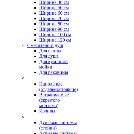
Ширина 40 см
Ширина 50 см
Ширина 60 см
Ширина 70 см
Ширина 80 см
Ширина 90 см
Ширина 100 см
Ширина 120 см
Смесители и душ
Для ванны
Для душа
Для кухонной
мойки
Для раковины
Напольные
(отдельностоящие)
Встраиваемые
(скрытого
монтажа)
Изливы
Душевые системы
(стойки)
Душевые системы