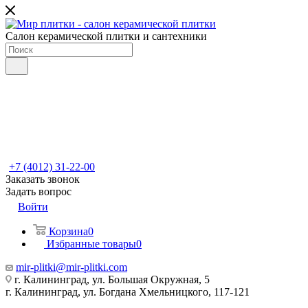
Салон керамической плитки и сантехники
+7 (4012) 31-22-00
Заказать звонок
Задать вопрос
Войти
Корзина
0
Избранные товары
0
mir-plitki@mir-plitki.com
г. Калининград, ул. Большая Окружная, 5
г. Калининград, ул. Богдана Хмельницкого, 117-121