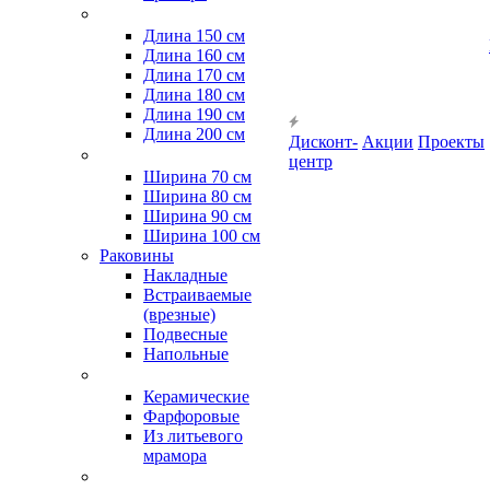
Длина 150 см
Длина 160 см
Длина 170 см
Длина 180 см
Длина 190 см
Длина 200 см
Дисконт-
Акции
Проекты
центр
Ширина 70 см
Ширина 80 см
Ширина 90 см
Ширина 100 см
Раковины
Накладные
Встраиваемые
(врезные)
Подвесные
Напольные
Керамические
Фарфоровые
Из литьевого
мрамора