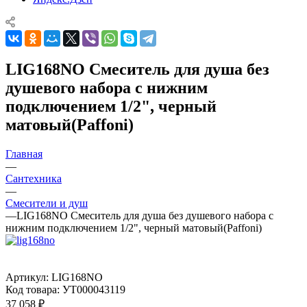
LIG168NO Смеситель для душа без
душевого набора с нижним
подключением 1/2", черный
матовый(Paffoni)
Главная
—
Сантехника
—
Смесители и душ
—
LIG168NO Смеситель для душа без душевого набора с
нижним подключением 1/2", черный матовый(Paffoni)
Артикул:
LIG168NO
Код товара:
УТ000043119
37 058
₽