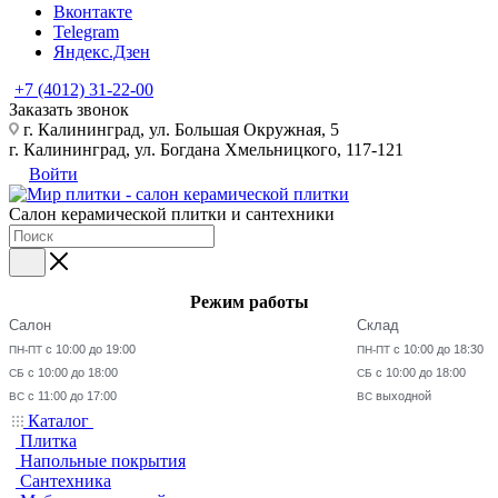
Вконтакте
Telegram
Яндекс.Дзен
+7 (4012) 31-22-00
Заказать звонок
г. Калининград, ул. Большая Окружная, 5
г. Калининград, ул. Богдана Хмельницкого, 117-121
Войти
Салон керамической плитки и сантехники
Режим работы
Салон
Склад
с 10:00 до 19:00
с 10:00 до 18:30
ПН-ПТ
ПН-ПТ
с 10:00 до 18:00
с 10:00 до 18:00
СБ
СБ
с 11:00 до 17:00
выходной
ВС
ВС
Каталог
Плитка
Напольные покрытия
Сантехника