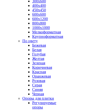
300х600
400х400
450х450
600х600
600х1200
800х800
1000х1000
Мелкоформатная
Крупноформатная
По цвету
Бежевая
Белая
Голубая
Желтая
Зеленая
Коричневая
Красная
Оранжевая
Розовая
Серая
Синяя
Черная
Опоры для плитки
Регулируемые
опоры