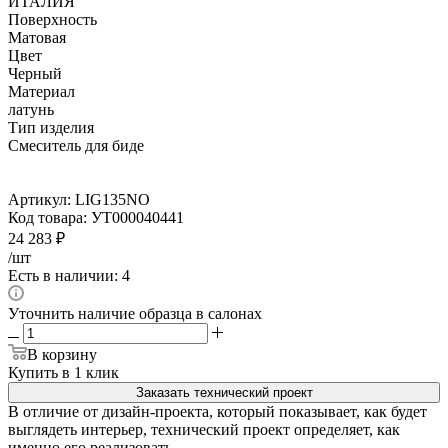
ИТАЛИЯ
Поверхность
Матовая
Цвет
Черный
Материал
латунь
Тип изделия
Смеситель для биде
Артикул:
LIG135NO
Код товара:
УТ000040441
24 283
₽
/шт
Есть в наличии: 4
Уточнить наличие образца в салонах
В корзину
Купить в 1 клик
Заказать технический проект
В отличие от дизайн-проекта, который показывает, как будет
выглядеть интерьер, технический проект определяет, как
именно его реализовать.