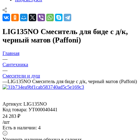
LIG135NO Смеситель для биде с д/к,
черный матов (Paffoni)
Главная
—
Сантехника
—
Смесители и душ
—
LIG135NO Смеситель для биде с д/к, черный матов (Paffoni)
Артикул:
LIG135NO
Код товара:
УТ000040441
24 283
₽
/шт
Есть в наличии: 4
Уточнить наличие образца в салонах