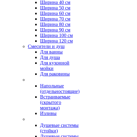
Ширина 40 см
Ширина 50 см
Ширина 60 см
Ширина 70 см
Ширина 80 см
Ширина 90 см
Ширина 100 см
Ширина 120 см
Смесители и душ
Для ванны
Для душа
Для кухонной
мойки
Для раковины
Напольные
(отдельностоящие)
Встраиваемые
(скрытого
монтажа)
Изливы
Душевые системы
(стойки)
Душевые системы