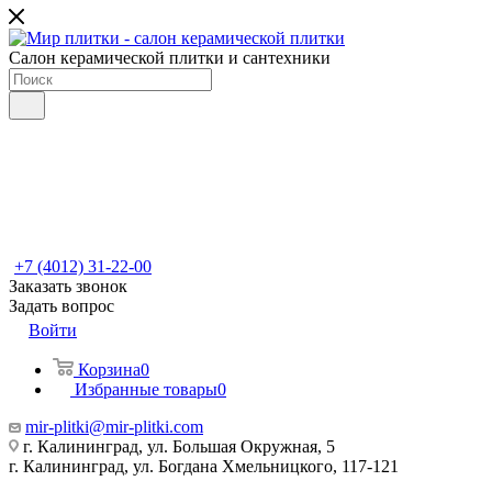
Салон керамической плитки и сантехники
+7 (4012) 31-22-00
Заказать звонок
Задать вопрос
Войти
Корзина
0
Избранные товары
0
mir-plitki@mir-plitki.com
г. Калининград, ул. Большая Окружная, 5
г. Калининград, ул. Богдана Хмельницкого, 117-121