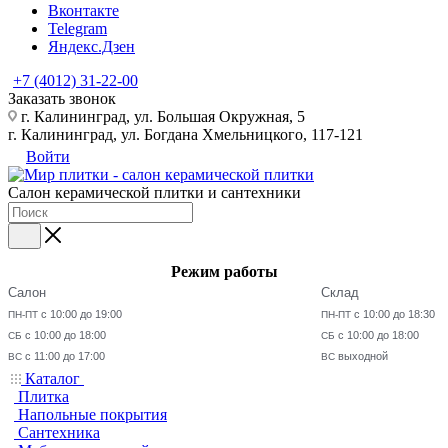
Вконтакте
Telegram
Яндекс.Дзен
+7 (4012) 31-22-00
Заказать звонок
г. Калининград, ул. Большая Окружная, 5
г. Калининград, ул. Богдана Хмельницкого, 117-121
Войти
Салон керамической плитки и сантехники
Режим работы
Салон
Склад
с 10:00 до 19:00
с 10:00 до 18:30
ПН-ПТ
ПН-ПТ
с 10:00 до 18:00
с 10:00 до 18:00
СБ
СБ
с 11:00 до 17:00
выходной
ВС
ВС
Каталог
Плитка
Напольные покрытия
Сантехника