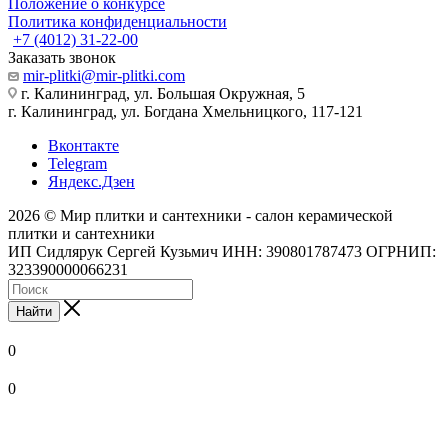
Положение о конкурсе
Политика конфиденциальности
+7 (4012) 31-22-00
Заказать звонок
mir-plitki@mir-plitki.com
г. Калининград, ул. Большая Окружная, 5
г. Калининград, ул. Богдана Хмельницкого, 117-121
Вконтакте
Telegram
Яндекс.Дзен
2026 © Мир плитки и сантехники - салон керамической
плитки и сантехники
ИП Сидлярук Сергей Кузьмич ИНН: 390801787473 ОГРНИП:
323390000066231
Найти
0
0