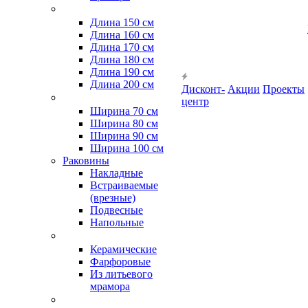
Длина 150 см
Длина 160 см
Длина 170 см
Длина 180 см
Длина 190 см
Длина 200 см
Дисконт-
Акции
Проекты
центр
Ширина 70 см
Ширина 80 см
Ширина 90 см
Ширина 100 см
Раковины
Накладные
Встраиваемые
(врезные)
Подвесные
Напольные
Керамические
Фарфоровые
Из литьевого
мрамора