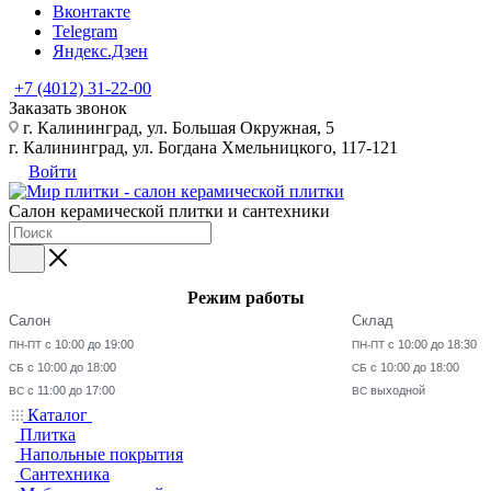
Вконтакте
Telegram
Яндекс.Дзен
+7 (4012) 31-22-00
Заказать звонок
г. Калининград, ул. Большая Окружная, 5
г. Калининград, ул. Богдана Хмельницкого, 117-121
Войти
Салон керамической плитки и сантехники
Режим работы
Салон
Склад
с 10:00 до 19:00
с 10:00 до 18:30
ПН-ПТ
ПН-ПТ
с 10:00 до 18:00
с 10:00 до 18:00
СБ
СБ
с 11:00 до 17:00
выходной
ВС
ВС
Каталог
Плитка
Напольные покрытия
Сантехника