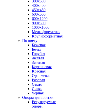
300х600
400х400
450х450
600х600
600х1200
800х800
1000х1000
Мелкоформатная
Крупноформатная
По цвету
Бежевая
Белая
Голубая
Желтая
Зеленая
Коричневая
Красная
Оранжевая
Розовая
Серая
Синяя
Черная
Опоры для плитки
Регулируемые
опоры