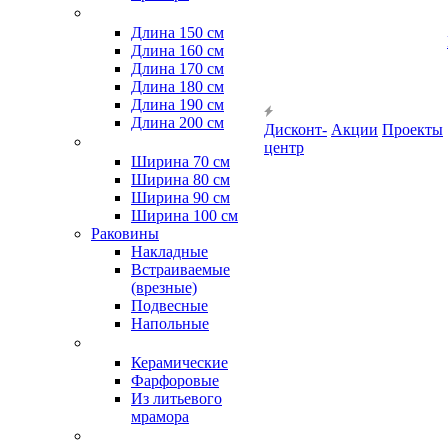
Длина 150 см
Длина 160 см
Длина 170 см
Длина 180 см
Длина 190 см
Длина 200 см
Дисконт-
Акции
Проекты
центр
Ширина 70 см
Ширина 80 см
Ширина 90 см
Ширина 100 см
Раковины
Накладные
Встраиваемые
(врезные)
Подвесные
Напольные
Керамические
Фарфоровые
Из литьевого
мрамора