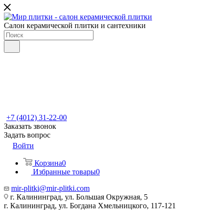
Салон керамической плитки и сантехники
+7 (4012) 31-22-00
Заказать звонок
Задать вопрос
Войти
Корзина
0
Избранные товары
0
mir-plitki@mir-plitki.com
г. Калининград, ул. Большая Окружная, 5
г. Калининград, ул. Богдана Хмельницкого, 117-121