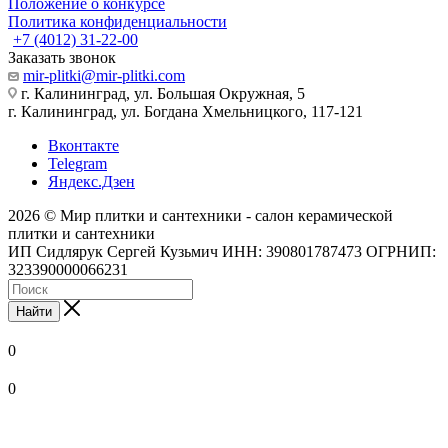
Положение о конкурсе
Политика конфиденциальности
+7 (4012) 31-22-00
Заказать звонок
mir-plitki@mir-plitki.com
г. Калининград, ул. Большая Окружная, 5
г. Калининград, ул. Богдана Хмельницкого, 117-121
Вконтакте
Telegram
Яндекс.Дзен
2026 © Мир плитки и сантехники - салон керамической
плитки и сантехники
ИП Сидлярук Сергей Кузьмич ИНН: 390801787473 ОГРНИП:
323390000066231
Найти
0
0