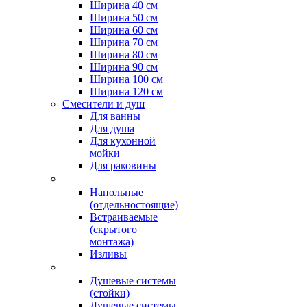
Ширина 40 см
Ширина 50 см
Ширина 60 см
Ширина 70 см
Ширина 80 см
Ширина 90 см
Ширина 100 см
Ширина 120 см
Смесители и душ
Для ванны
Для душа
Для кухонной
мойки
Для раковины
Напольные
(отдельностоящие)
Встраиваемые
(скрытого
монтажа)
Изливы
Душевые системы
(стойки)
Душевые системы