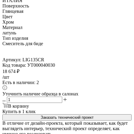
ИТАЛИЯ
Поверхность
Глянцевая
Цвет
Хром
Материал
латунь
Тип изделия
Смеситель для биде
Артикул:
LIG135CR
Код товара:
УТ000040030
18 674
₽
/шт
Есть в наличии: 2
Уточнить наличие образца в салонах
В корзину
Купить в 1 клик
Заказать технический проект
В отличие от дизайн-проекта, который показывает, как будет
выглядеть интерьер, технический проект определяет, как
именно его реализовать.