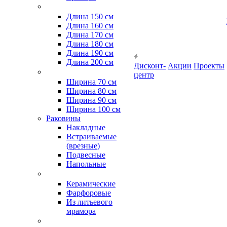
Длина 150 см
Длина 160 см
Длина 170 см
Длина 180 см
Длина 190 см
Длина 200 см
Дисконт-
Акции
Проекты
центр
Ширина 70 см
Ширина 80 см
Ширина 90 см
Ширина 100 см
Раковины
Накладные
Встраиваемые
(врезные)
Подвесные
Напольные
Керамические
Фарфоровые
Из литьевого
мрамора