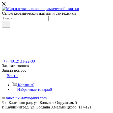
Салон керамической плитки и сантехники
+7 (4012) 31-22-00
Заказать звонок
Задать вопрос
Войти
Корзина
0
Избранные товары
0
mir-plitki@mir-plitki.com
г. Калининград, ул. Большая Окружная, 5
г. Калининград, ул. Богдана Хмельницкого, 117-121