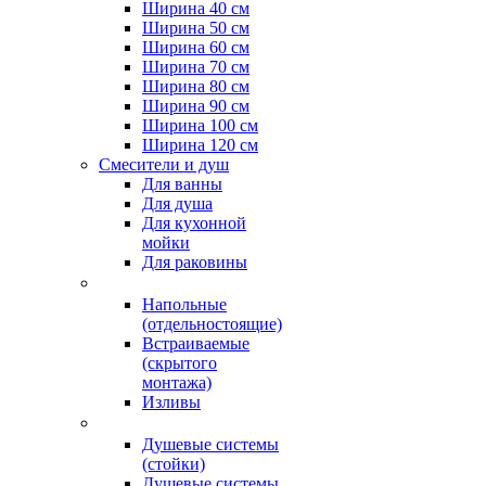
Ширина 40 см
Ширина 50 см
Ширина 60 см
Ширина 70 см
Ширина 80 см
Ширина 90 см
Ширина 100 см
Ширина 120 см
Смесители и душ
Для ванны
Для душа
Для кухонной
мойки
Для раковины
Напольные
(отдельностоящие)
Встраиваемые
(скрытого
монтажа)
Изливы
Душевые системы
(стойки)
Душевые системы