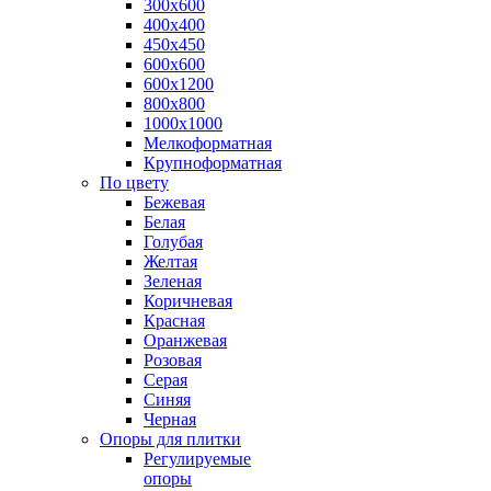
300х600
400х400
450х450
600х600
600х1200
800х800
1000х1000
Мелкоформатная
Крупноформатная
По цвету
Бежевая
Белая
Голубая
Желтая
Зеленая
Коричневая
Красная
Оранжевая
Розовая
Серая
Синяя
Черная
Опоры для плитки
Регулируемые
опоры