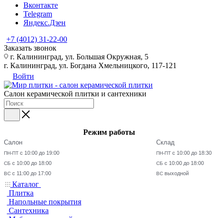
Вконтакте
Telegram
Яндекс.Дзен
+7 (4012) 31-22-00
Заказать звонок
г. Калининград, ул. Большая Окружная, 5
г. Калининград, ул. Богдана Хмельницкого, 117-121
Войти
Салон керамической плитки и сантехники
Режим работы
Салон
Склад
с 10:00 до 19:00
с 10:00 до 18:30
ПН-ПТ
ПН-ПТ
с 10:00 до 18:00
с 10:00 до 18:00
СБ
СБ
с 11:00 до 17:00
выходной
ВС
ВС
Каталог
Плитка
Напольные покрытия
Сантехника