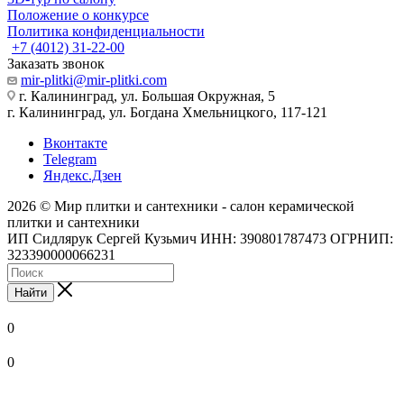
Положение о конкурсе
Политика конфиденциальности
+7 (4012) 31-22-00
Заказать звонок
mir-plitki@mir-plitki.com
г. Калининград, ул. Большая Окружная, 5
г. Калининград, ул. Богдана Хмельницкого, 117-121
Вконтакте
Telegram
Яндекс.Дзен
2026 © Мир плитки и сантехники - салон керамической
плитки и сантехники
ИП Сидлярук Сергей Кузьмич ИНН: 390801787473 ОГРНИП:
323390000066231
Найти
0
0