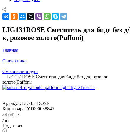
LIG131ROSE Смеситель для биде без д/
к, розовое золото(Paffoni)
Главная
—
Сантехника
—
Смесители и душ
—
LIG131ROSE Смеситель для биде без д/к, розовое
золото(Paffoni)
Артикул:
LIG131ROSE
Код товара:
УТ000038845
44 041
₽
/шт
Под заказ