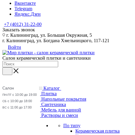
Вконтакте
Telegram
Яндекс.Дзен
+7 (4012) 31-22-00
Заказать звонок
г. Калининград, ул. Большая Окружная, 5
г. Калининград, ул. Богдана Хмельницкого, 117-121
Войти
Салон керамической плитки и сантехники
Каталог
Салон
Плитка
с 10:00 до 19:00
ПН-ПТ
Напольные покрытия
с 10:00 до 18:00
СБ
Сантехника
с 11:00 до 17:00
ВС
Мебель для ванной
Растворы и смеси
По типу
Керамическая плитка