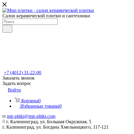
Салон керамической плитки и сантехники
+7 (4012) 31-22-00
Заказать звонок
Задать вопрос
Войти
Корзина
0
Избранные товары
0
mir-plitki@mir-plitki.com
г. Калининград, ул. Большая Окружная, 5
г. Калининград, ул. Богдана Хмельницкого, 117-121