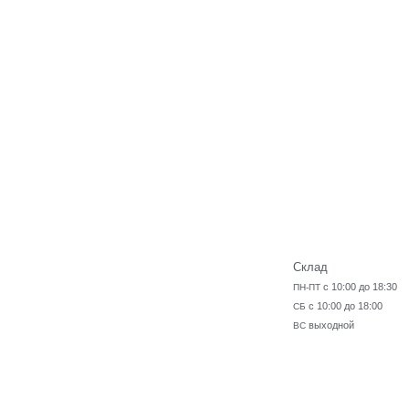
Склад
с 10:00 до 18:30
ПН-ПТ
с 10:00 до 18:00
СБ
выходной
ВС