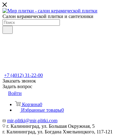
Салон керамической плитки и сантехники
+7 (4012) 31-22-00
Заказать звонок
Задать вопрос
Войти
Корзина
0
Избранные товары
0
mir-plitki@mir-plitki.com
г. Калининград, ул. Большая Окружная, 5
г. Калининград, ул. Богдана Хмельницкого, 117-121