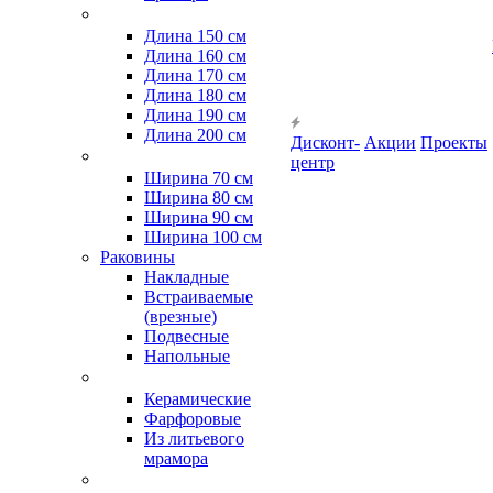
Длина 150 см
Длина 160 см
Длина 170 см
Длина 180 см
Длина 190 см
Длина 200 см
Дисконт-
Акции
Проекты
центр
Ширина 70 см
Ширина 80 см
Ширина 90 см
Ширина 100 см
Раковины
Накладные
Встраиваемые
(врезные)
Подвесные
Напольные
Керамические
Фарфоровые
Из литьевого
мрамора