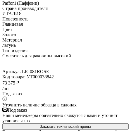
Paffoni (Паффони)
Страна производителя
ИТАЛИЯ
Поверхность
Глянцевая
Цвет
Золото
Материал
латунь
Тип изделия
Смеситель для раковины высокий
Артикул:
LIG081ROSE
Код товара:
УТ000038842
73 375
₽
/шт
Под заказ
Уточнить наличие образца в салонах
Под заказ
Наши менеджеры обязательно свяжутся с вами и уточнят
условия заказа
Заказать технический проект