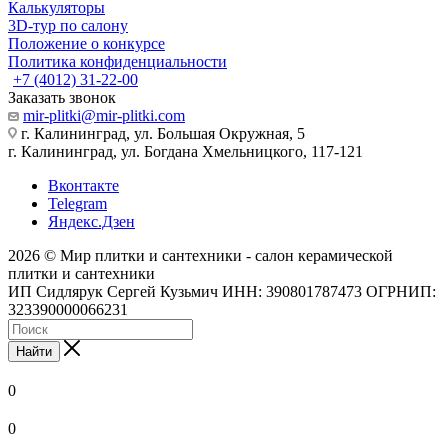
Калькуляторы
3D-тур по салону
Положение о конкурсе
Политика конфиденциальности
+7 (4012) 31-22-00
Заказать звонок
mir-plitki@mir-plitki.com
г. Калининград, ул. Большая Окружная, 5
г. Калининград, ул. Богдана Хмельницкого, 117-121
Вконтакте
Telegram
Яндекс.Дзен
2026 © Мир плитки и сантехники - салон керамической
плитки и сантехники
ИП Сидлярук Сергей Кузьмич ИНН: 390801787473 ОГРНИП:
323390000066231
Найти
0
0