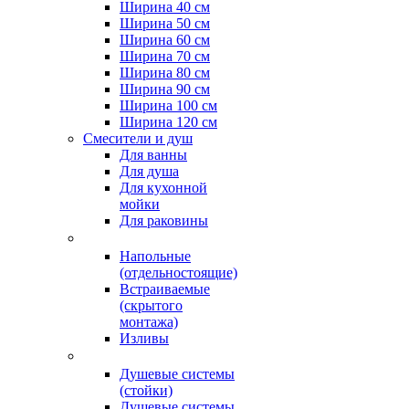
Ширина 40 см
Ширина 50 см
Ширина 60 см
Ширина 70 см
Ширина 80 см
Ширина 90 см
Ширина 100 см
Ширина 120 см
Смесители и душ
Для ванны
Для душа
Для кухонной
мойки
Для раковины
Напольные
(отдельностоящие)
Встраиваемые
(скрытого
монтажа)
Изливы
Душевые системы
(стойки)
Душевые системы