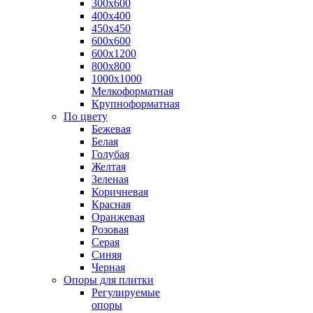
300х600
400х400
450х450
600х600
600х1200
800х800
1000х1000
Мелкоформатная
Крупноформатная
По цвету
Бежевая
Белая
Голубая
Желтая
Зеленая
Коричневая
Красная
Оранжевая
Розовая
Серая
Синяя
Черная
Опоры для плитки
Регулируемые
опоры