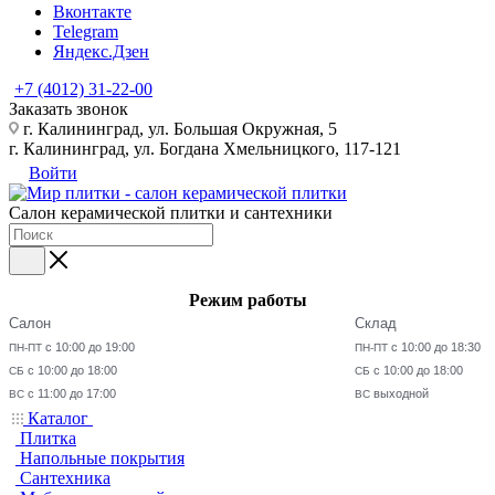
Вконтакте
Telegram
Яндекс.Дзен
+7 (4012) 31-22-00
Заказать звонок
г. Калининград, ул. Большая Окружная, 5
г. Калининград, ул. Богдана Хмельницкого, 117-121
Войти
Салон керамической плитки и сантехники
Режим работы
Салон
Склад
с 10:00 до 19:00
с 10:00 до 18:30
ПН-ПТ
ПН-ПТ
с 10:00 до 18:00
с 10:00 до 18:00
СБ
СБ
с 11:00 до 17:00
выходной
ВС
ВС
Каталог
Плитка
Напольные покрытия
Сантехника